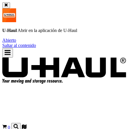
U-Haul
Abrir en la aplicación de
U-Haul
Abierto
Saltar al contenido
0