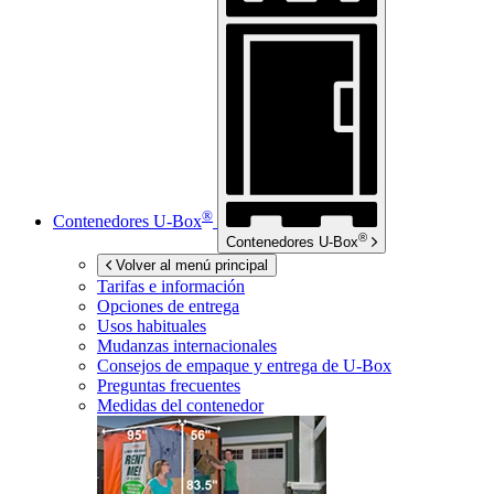
®
Contenedores
U-Box
®
Contenedores
U-Box
Volver al menú principal
Tarifas e información
Opciones de entrega
Usos habituales
Mudanzas internacionales
Consejos de empaque y entrega de
U-Box
Preguntas frecuentes
Medidas del contenedor