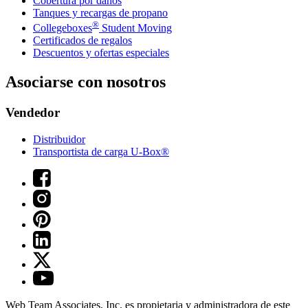
Cobertura por daños
Tanques y recargas de propano
®
Collegeboxes
Student Moving
Certificados de regalos
Descuentos y ofertas especiales
Asociarse con nosotros
Vendedor
Distribuidor
Transportista de carga U-Box®
Web Team Associates, Inc. es propietaria y administradora de este