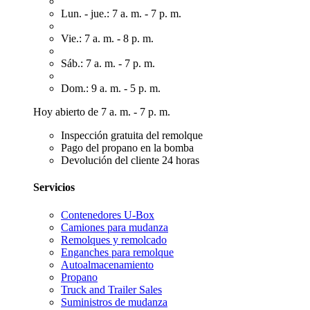
Lun. - jue.: 7 a. m. - 7 p. m.
Vie.: 7 a. m. - 8 p. m.
Sáb.: 7 a. m. - 7 p. m.
Dom.: 9 a. m. - 5 p. m.
Hoy abierto de 7 a. m. - 7 p. m.
Inspección gratuita del remolque
Pago del propano en la bomba
Devolución del cliente 24 horas
Servicios
Contenedores U-Box
Camiones para mudanza
Remolques y remolcado
Enganches para remolque
Autoalmacenamiento
Propano
Truck and Trailer Sales
Suministros de mudanza