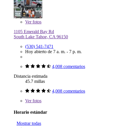
Ver
fotos
1105 Emerald Bay Rd
South Lake Tahoe, CA 96150
(530) 541-7471
Hoy abierto de 7 a. m. - 7 p. m.
4,008 comentarios
Distancia estimada
45.7 millas
4,008 comentarios
Ver
fotos
Horario estándar
Mostrar todas