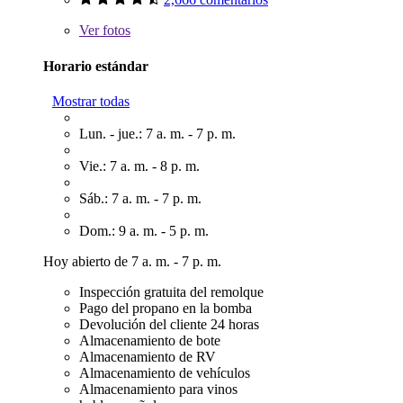
Ver
fotos
Horario estándar
Mostrar todas
Lun. - jue.: 7 a. m. - 7 p. m.
Vie.: 7 a. m. - 8 p. m.
Sáb.: 7 a. m. - 7 p. m.
Dom.: 9 a. m. - 5 p. m.
Hoy abierto de 7 a. m. - 7 p. m.
Inspección gratuita del remolque
Pago del propano en la bomba
Devolución del cliente 24 horas
Almacenamiento de bote
Almacenamiento de RV
Almacenamiento de vehículos
Almacenamiento para vinos