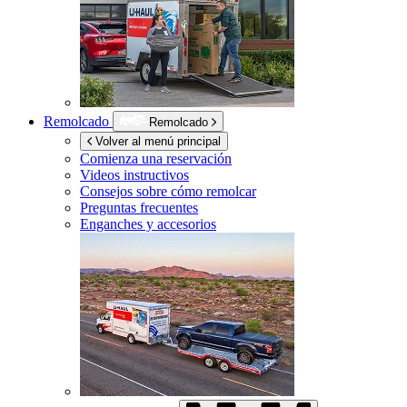
Remolcado
Remolcado
Volver al menú principal
Comienza una reservación
Videos instructivos
Consejos sobre cómo remolcar
Preguntas frecuentes
Enganches y accesorios