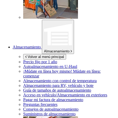
Almacenamiento
Almacenamiento
Volver al menú principal
Precio fijo por 1 año
Autoalmacenamiento en
U-Haul
¡Múdate en línea hoy mismo!
Múdate en línea:
comenzar
Almacenamiento con control de temperatura
Almacenamiento para RV, vehículo y bote
Guía de tamaños de autoalmacenamiento
Acceso en vehículo/Almacenamiento en exteriores
Pagar mi factura de almacenamiento
Preguntas frecuentes
Consejos de autoalmacenamiento
Suministros de almacenamiento