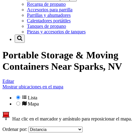
Recarga de propano
Accesorios para parrilla
Parrillas y ahumadores
Calentadores portátiles
Tanques de propano
Piezas y accesorios de tanques
Portable Storage & Moving
Containers Near
Sparks, NV
Editar
Mostrar ubicaciones en el mapa
Lista
Mapa
Haz clic en el marcador y arrástralo para reposicionar el mapa.
Ordenar por: