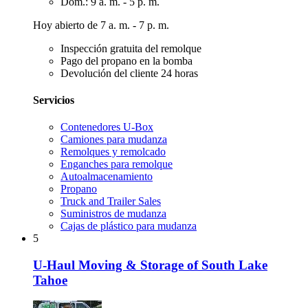
Dom.: 9 a. m. - 5 p. m.
Hoy abierto de 7 a. m. - 7 p. m.
Inspección gratuita del remolque
Pago del propano en la bomba
Devolución del cliente 24 horas
Servicios
Contenedores U-Box
Camiones para mudanza
Remolques y remolcado
Enganches para remolque
Autoalmacenamiento
Propano
Truck and Trailer Sales
Suministros de mudanza
Cajas de plástico para mudanza
5
U-Haul Moving & Storage of South Lake
Tahoe