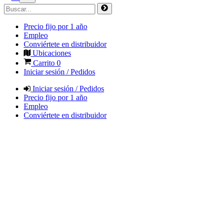
Precio fijo por 1 año
Empleo
Conviértete en distribuidor
Ubicaciones
Carrito
0
Iniciar sesión / Pedidos
Iniciar sesión / Pedidos
Precio fijo por 1 año
Empleo
Conviértete en distribuidor