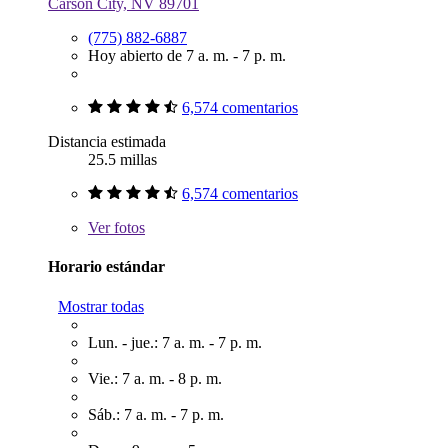
Carson City, NV 89701
(775) 882-6887
Hoy abierto de 7 a. m. - 7 p. m.
6,574 comentarios
Distancia estimada
25.5 millas
6,574 comentarios
Ver
fotos
Horario estándar
Mostrar todas
Lun. - jue.: 7 a. m. - 7 p. m.
Vie.: 7 a. m. - 8 p. m.
Sáb.: 7 a. m. - 7 p. m.