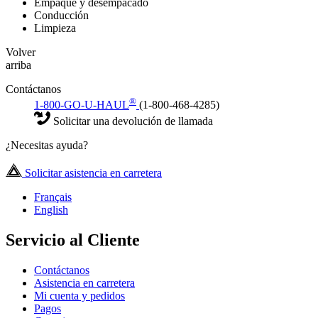
Empaque y desempacado
Conducción
Limpieza
Volver
arriba
Contáctanos
®
1-800-GO-U-HAUL
(1-800-468-4285)
Solicitar una devolución de llamada
¿Necesitas ayuda?
Solicitar asistencia en carretera
Français
English
Servicio al Cliente
Contáctanos
Asistencia en carretera
Mi cuenta y pedidos
Pagos