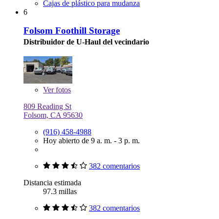
Cajas de plástico para mudanza
6
Folsom Foothill Storage
Distribuidor de U-Haul del vecindario
Ver
fotos
809 Reading St
Folsom, CA 95630
(916) 458-4988
Hoy abierto de 9 a. m. - 3 p. m.
382 comentarios
Distancia estimada
97.3 millas
382 comentarios