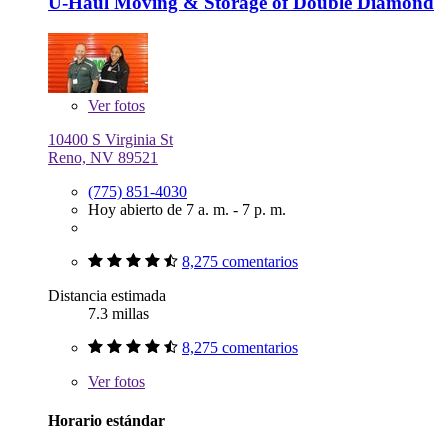
U-Haul Moving & Storage of Double Diamond
Ver
fotos
10400 S Virginia St
Reno, NV 89521
(775) 851-4030
Hoy abierto de 7 a. m. - 7 p. m.
8,275 comentarios
Distancia estimada
7.3 millas
8,275 comentarios
Ver
fotos
Horario estándar