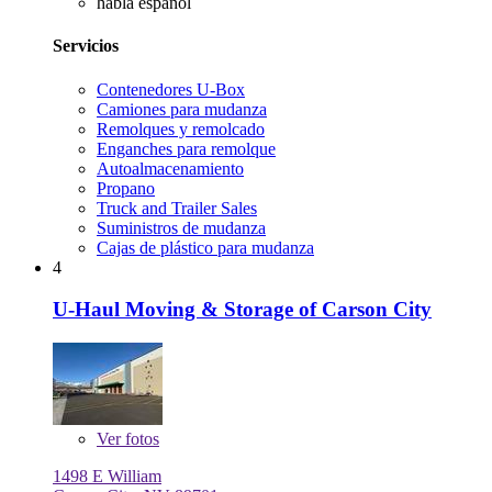
habla español
Servicios
Contenedores U-Box
Camiones para mudanza
Remolques y remolcado
Enganches para remolque
Autoalmacenamiento
Propano
Truck and Trailer Sales
Suministros de mudanza
Cajas de plástico para mudanza
4
U-Haul Moving & Storage of Carson City
Ver
fotos
1498 E William