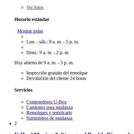
Ver
fotos
Horario estándar
Mostrar todas
Lun. - sáb.: 9 a. m. - 5 p. m.
Dom.: 9 a. m. - 2 p. m.
Hoy abierto de 9 a. m. - 5 p. m.
Inspección gratuita del remolque
Devolución del cliente 24 horas
Servicios
Contenedores U-Box
Camiones para mudanza
Remolques y remolcado
Suministros de mudanza
2