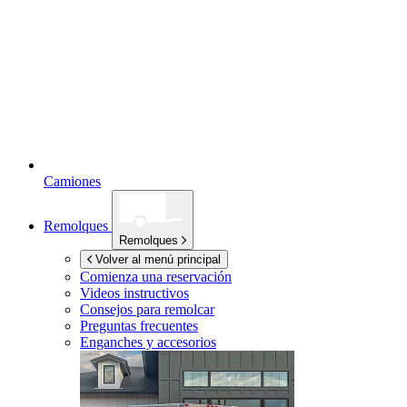
Camiones
Remolques
Remolques
Volver al menú principal
Comienza una reservación
Videos instructivos
Consejos para remolcar
Preguntas frecuentes
Enganches y accesorios