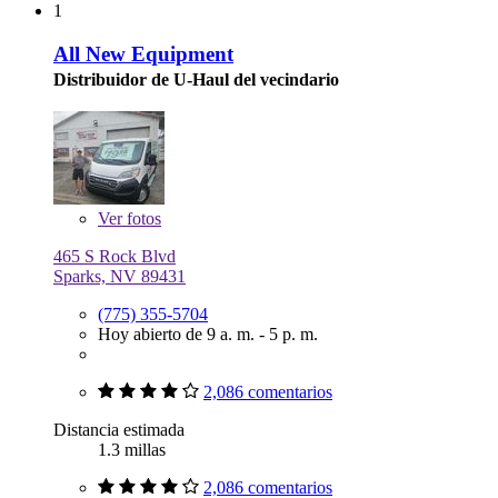
1
All New Equipment
Distribuidor de U-Haul del vecindario
Ver
fotos
465 S Rock Blvd
Sparks, NV 89431
(775) 355-5704
Hoy abierto de 9 a. m. - 5 p. m.
2,086 comentarios
Distancia estimada
1.3 millas
2,086 comentarios