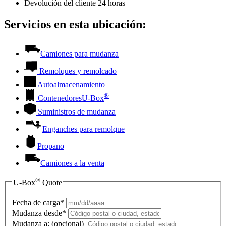
Devolución del cliente 24 horas
Servicios en esta ubicación:
Camiones para mudanza
Remolques y remolcado
Autoalmacenamiento
®
Contenedores
U-Box
Suministros de mudanza
Enganches para remolque
Propano
Camiones a la venta
®
U-Box
Quote
Fecha de carga*
Mudanza desde*
Mudanza a:
(opcional)