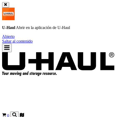
U-Haul
Abrir en la aplicación de
U-Haul
Abierto
Saltar al contenido
0