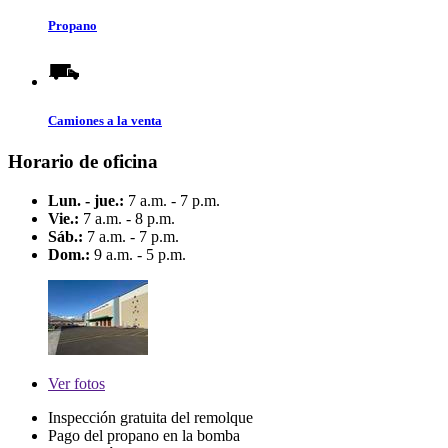
Propano
Camiones a la venta
Horario de oficina
Lun. - jue.:
7 a.m. - 7 p.m.
Vie.:
7 a.m. - 8 p.m.
Sáb.:
7 a.m. - 7 p.m.
Dom.:
9 a.m. - 5 p.m.
Ver
fotos
Inspección gratuita del remolque
Pago del propano en la bomba