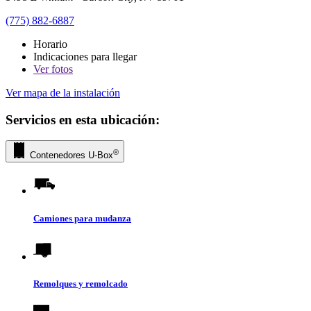
(775) 882-6887
Horario
Indicaciones para llegar
Ver
fotos
Ver mapa de la instalación
Servicios en esta ubicación:
®
Contenedores
U-Box
Camiones para mudanza
Remolques y remolcado