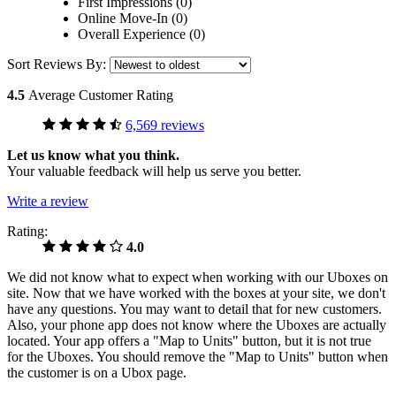
First Impressions (0)
Online Move-In (0)
Overall Experience (0)
Sort Reviews By:
4.5
Average Customer Rating
6,569 reviews
Let us know what you think.
Your valuable feedback will help us serve you better.
Write a review
Rating:
4.0
We did not know what to expect when working with our Uboxes on
site. Now that we have worked with the boxes at your site, we don't
have any questions. You may want to detail that for new customers.
Also, your phone app does not know where the Uboxes are actually
located. Your app offers a "Map to Units" button, but it is not true
for the Uboxes. You should remove the "Map to Units" button when
the customer is on a Ubox page.