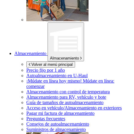
Almacenamiento
Almacenamiento
Volver al menú principal
Precio fijo por 1 año
Autoalmacenamiento en
U-Haul
¡Múdate en línea hoy mismo!
Múdate en línea:
comenzar
Almacenamiento con control de temperatura
Almacenamiento para RV, vehículo y bote
Guía de tamaños de autoalmacenamiento
Acceso en vehículo/Almacenamiento en exteriores
Pagar mi factura de almacenamiento
Preguntas frecuentes
Consejos de autoalmacenamiento
Suministros de almacenamiento