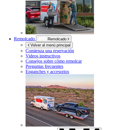
Remolcado
Remolcado
Volver al menú principal
Comienza una reservación
Videos instructivos
Consejos sobre cómo remolcar
Preguntas frecuentes
Enganches y accesorios