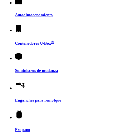
Autoalmacenamiento
®
Contenedores
U-Box
Suministros de mudanza
Enganches para remolque
Propano