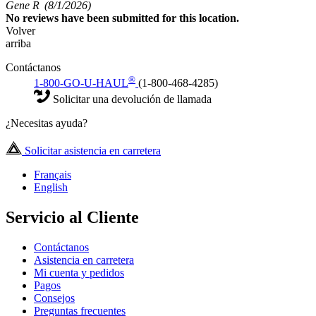
Gene R
(8/1/2026)
No
reviews have been submitted for this location.
Volver
arriba
Contáctanos
®
1-800-GO-U-HAUL
(1-800-468-4285)
Solicitar una devolución de llamada
¿Necesitas ayuda?
Solicitar asistencia en carretera
Français
English
Servicio al Cliente
Contáctanos
Asistencia en carretera
Mi cuenta y pedidos
Pagos
Consejos
Preguntas frecuentes