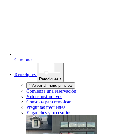
Camiones
Remolques
Remolques
Volver al menú principal
Comienza una reservación
Videos instructivos
Consejos para remolcar
Preguntas frecuentes
Enganches y accesorios