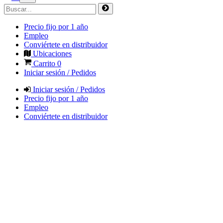
Precio fijo por 1 año
Empleo
Conviértete en distribuidor
Ubicaciones
Carrito
0
Iniciar sesión / Pedidos
Iniciar sesión / Pedidos
Precio fijo por 1 año
Empleo
Conviértete en distribuidor