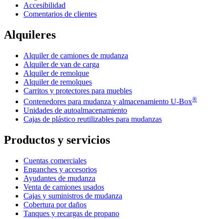
Accesibilidad
Comentarios de clientes
Alquileres
Alquiler de camiones de mudanza
Alquiler de van de carga
Alquiler de remolque
Alquiler de remolques
Carritos y protectores para muebles
®
Contenedores para mudanza y almacenamiento
U-Box
Unidades de autoalmacenamiento
Cajas de plástico reutilizables para mudanzas
Productos y servicios
Cuentas comerciales
Enganches y accesorios
Ayudantes de mudanza
Venta de camiones usados
Cajas y suministros de mudanza
Cobertura por daños
Tanques y recargas de propano