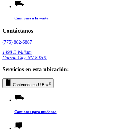
Camiones a la venta
Contáctanos
(775) 882-6887
1498 E William
Carson City, NV 89701
Servicios en esta ubicación:
®
Contenedores
U-Box
Camiones para mudanza