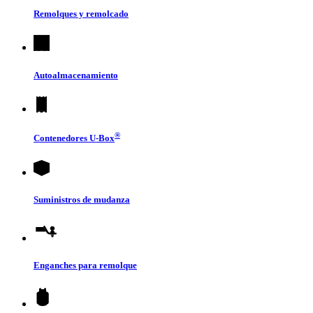
Remolques y remolcado
Autoalmacenamiento
®
Contenedores
U-Box
Suministros de mudanza
Enganches para remolque