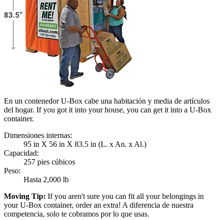
En un contenedor U-Box cabe una habitación y media de artículos
del hogar. If you got it into your house, you can get it into a
U-Box
container.
Dimensiones internas:
95 in X 56 in X 83.5 in (L. x An. x Al.)
Capacidad:
257 pies cúbicos
Peso:
Hasta 2,000 lb
Moving Tip:
If you aren't sure you can fit all your belongings in
your
U-Box
container, order an extra! A diferencia de nuestra
competencia, solo te cobramos por lo que usas.