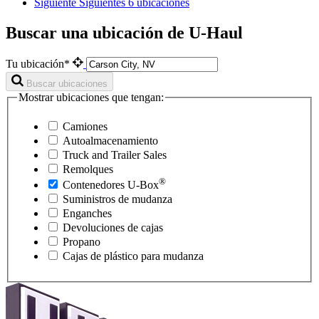
Siguiente
Siguientes 6 ubicaciones
Buscar una ubicación de U-Haul
Tu ubicación*
Buscar ubicaciones
Mostrar ubicaciones que tengan:
Camiones
Autoalmacenamiento
Truck and Trailer Sales
Remolques
®
Contenedores
U-Box
Suministros de mudanza
Enganches
Devoluciones de cajas
Propano
Cajas de plástico para mudanza