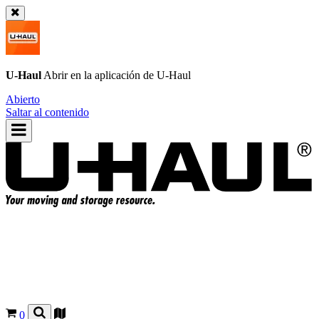
U-Haul
Abrir en la aplicación de
U-Haul
Abierto
Saltar al contenido
0