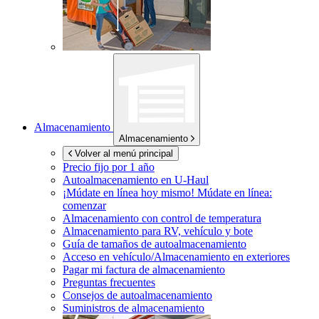
Almacenamiento
Almacenamiento
Volver al menú principal
Precio fijo por 1 año
Autoalmacenamiento en
U-Haul
¡Múdate en línea hoy mismo!
Múdate en línea:
comenzar
Almacenamiento con control de temperatura
Almacenamiento para RV, vehículo y bote
Guía de tamaños de autoalmacenamiento
Acceso en vehículo/Almacenamiento en exteriores
Pagar mi factura de almacenamiento
Preguntas frecuentes
Consejos de autoalmacenamiento
Suministros de almacenamiento