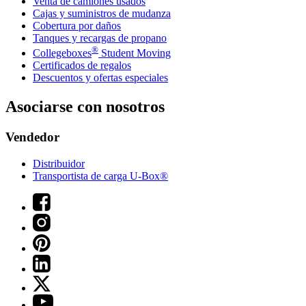
Venta de camiones usados
Cajas y suministros de mudanza
Cobertura por daños
Tanques y recargas de propano
®
Collegeboxes
Student Moving
Certificados de regalos
Descuentos y ofertas especiales
Asociarse con nosotros
Vendedor
Distribuidor
Transportista de carga U-Box®