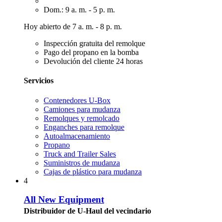
Dom.: 9 a. m. - 5 p. m.
Hoy abierto de 7 a. m. - 8 p. m.
Inspección gratuita del remolque
Pago del propano en la bomba
Devolución del cliente 24 horas
Servicios
Contenedores U-Box
Camiones para mudanza
Remolques y remolcado
Enganches para remolque
Autoalmacenamiento
Propano
Truck and Trailer Sales
Suministros de mudanza
Cajas de plástico para mudanza
4
All New Equipment
Distribuidor de U-Haul del vecindario