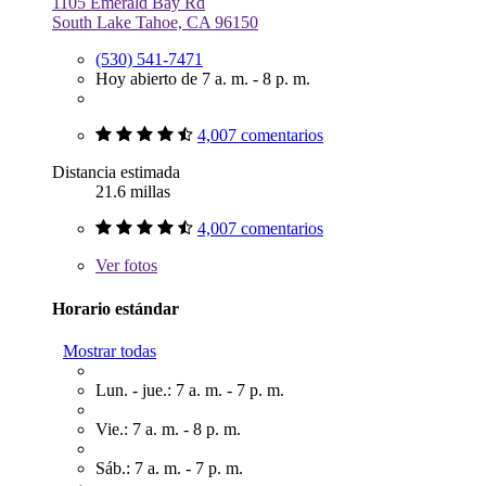
1105 Emerald Bay Rd
South Lake Tahoe, CA 96150
(530) 541-7471
Hoy abierto de 7 a. m. - 8 p. m.
4,007 comentarios
Distancia estimada
21.6 millas
4,007 comentarios
Ver
fotos
Horario estándar
Mostrar todas
Lun. - jue.: 7 a. m. - 7 p. m.
Vie.: 7 a. m. - 8 p. m.
Sáb.: 7 a. m. - 7 p. m.