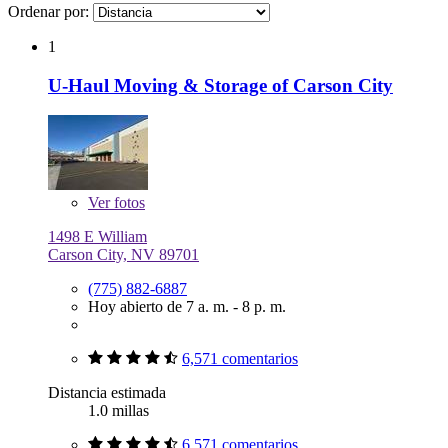
Ordenar por:
1
U-Haul Moving & Storage of Carson City
Ver
fotos
1498 E William
Carson City, NV 89701
(775) 882-6887
Hoy abierto de 7 a. m. - 8 p. m.
6,571 comentarios
Distancia estimada
1.0 millas
6,571 comentarios