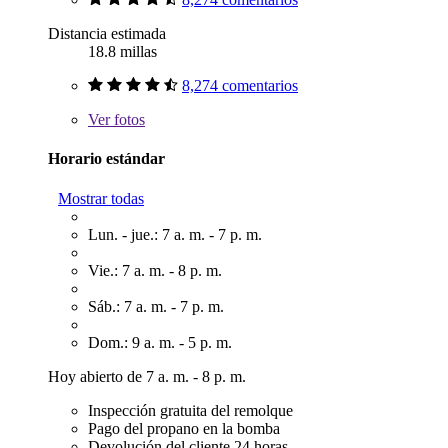
Distancia estimada
18.8 millas
8,274 comentarios
Ver
fotos
Horario estándar
Mostrar todas
Lun. - jue.: 7 a. m. - 7 p. m.
Vie.: 7 a. m. - 8 p. m.
Sáb.: 7 a. m. - 7 p. m.
Dom.: 9 a. m. - 5 p. m.
Hoy abierto de 7 a. m. - 8 p. m.
Inspección gratuita del remolque
Pago del propano en la bomba
Devolución del cliente 24 horas