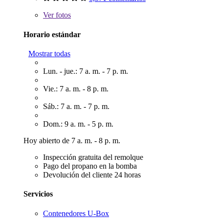
Ver
fotos
Horario estándar
Mostrar todas
Lun. - jue.: 7 a. m. - 7 p. m.
Vie.: 7 a. m. - 8 p. m.
Sáb.: 7 a. m. - 7 p. m.
Dom.: 9 a. m. - 5 p. m.
Hoy abierto de 7 a. m. - 8 p. m.
Inspección gratuita del remolque
Pago del propano en la bomba
Devolución del cliente 24 horas
Servicios
Contenedores U-Box