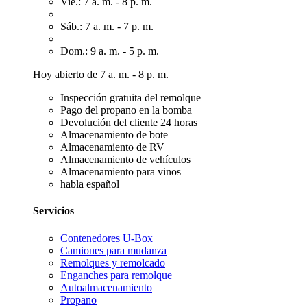
Vie.: 7 a. m. - 8 p. m.
Sáb.: 7 a. m. - 7 p. m.
Dom.: 9 a. m. - 5 p. m.
Hoy abierto de 7 a. m. - 8 p. m.
Inspección gratuita del remolque
Pago del propano en la bomba
Devolución del cliente 24 horas
Almacenamiento de bote
Almacenamiento de RV
Almacenamiento de vehículos
Almacenamiento para vinos
habla español
Servicios
Contenedores U-Box
Camiones para mudanza
Remolques y remolcado
Enganches para remolque
Autoalmacenamiento
Propano