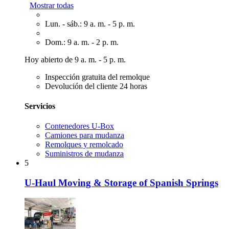
Mostrar todas
Lun. - sáb.: 9 a. m. - 5 p. m.
Dom.: 9 a. m. - 2 p. m.
Hoy abierto de 9 a. m. - 5 p. m.
Inspección gratuita del remolque
Devolución del cliente 24 horas
Servicios
Contenedores U-Box
Camiones para mudanza
Remolques y remolcado
Suministros de mudanza
5
U-Haul Moving & Storage of Spanish Springs