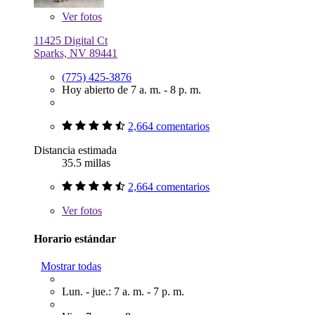
Ver
fotos
11425 Digital Ct
Sparks, NV 89441
(775) 425-3876
Hoy abierto de 7 a. m. - 8 p. m.
2,664 comentarios
Distancia estimada
35.5 millas
2,664 comentarios
Ver
fotos
Horario estándar
Mostrar todas
Lun. - jue.: 7 a. m. - 7 p. m.