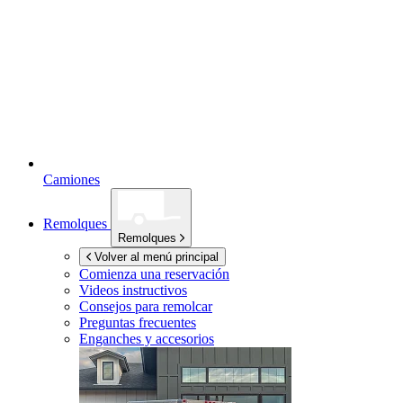
Camiones
Remolques
Remolques
Volver al menú principal
Comienza una reservación
Videos instructivos
Consejos para remolcar
Preguntas frecuentes
Enganches y accesorios