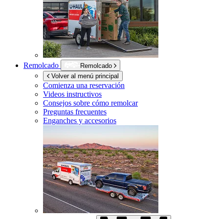
Remolcado
Remolcado
Volver al menú principal
Comienza una reservación
Videos instructivos
Consejos sobre cómo remolcar
Preguntas frecuentes
Enganches y accesorios