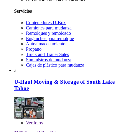
Servicios
Contenedores U-Box
Camiones para mudanza
Remolques y remolcado
Enganches para remolque
Autoalmacenamiento
Propano
Truck and Trailer Sales
Suministros de mudanza
Cajas de plástico para mudanza
3
U-Haul Moving & Storage of South Lake
Tahoe
Ver
fotos