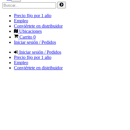
Precio fijo por 1 año
Empleo
Conviértete en distribuidor
Ubicaciones
Carrito
0
Iniciar sesión / Pedidos
Iniciar sesión / Pedidos
Precio fijo por 1 año
Empleo
Conviértete en distribuidor