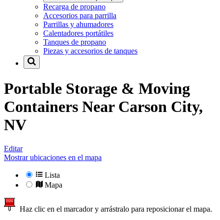
Recarga de propano
Accesorios para parrilla
Parrillas y ahumadores
Calentadores portátiles
Tanques de propano
Piezas y accesorios de tanques
Portable Storage & Moving
Containers Near
Carson City,
NV
Editar
Mostrar ubicaciones en el mapa
Lista
Mapa
Haz clic en el marcador y arrástralo para reposicionar el mapa.