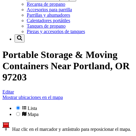
Recarga de propano
Accesorios para parrilla
Parrillas y ahumadores
Calentadores portátiles
Tanques de propano
Piezas y accesorios de tanques
Portable Storage & Moving
Containers Near
Portland, OR
97203
Editar
Mostrar ubicaciones en el mapa
Lista
Mapa
Haz clic en el marcador y arrástralo para reposicionar el mapa.