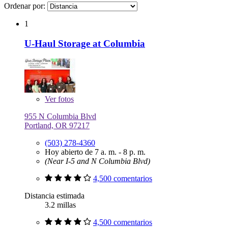
Ordenar por:
1
U-Haul Storage at Columbia
Ver
fotos
955 N Columbia Blvd
Portland, OR 97217
(503) 278-4360
Hoy abierto de 7 a. m. - 8 p. m.
(Near I-5 and N Columbia Blvd)
4,500 comentarios
Distancia estimada
3.2 millas
4,500 comentarios