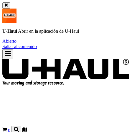
U-Haul
Abrir en la aplicación de
U-Haul
Abierto
Saltar al contenido
0