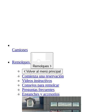
Camiones
Remolques
Remolques
Volver al menú principal
Comienza una reservación
Videos instructivos
Consejos para remolcar
Preguntas frecuentes
Enganches y accesorios