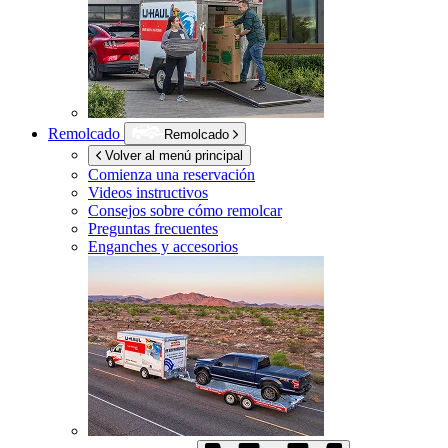
Remolcado
Remolcado
Volver al menú principal
Comienza una reservación
Videos instructivos
Consejos sobre cómo remolcar
Preguntas frecuentes
Enganches y accesorios