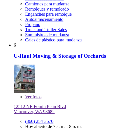
Camiones para mudanza
Remolques y remolcado
Enganches para remolque
Autoalmacenamiento
Propano
Truck and Trailer Sales
Suministros de mudanza
Cajas de plástico para mudanza
6
U-Haul Moving & Storage of Orchards
Ver
fotos
12512 NE Fourth Plain Blvd
Vancouver, WA 98682
(360) 254-3570
Hoy abierto de 7 a. m. - 8 p. m.