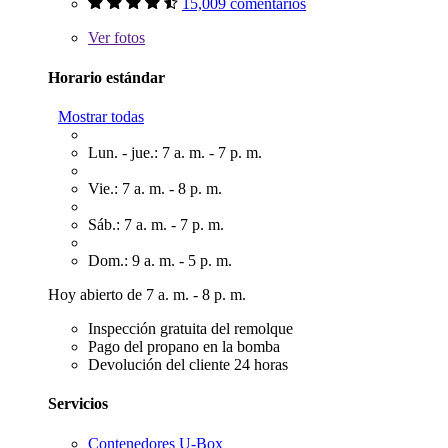
15,009 comentarios
Ver
fotos
Horario estándar
Mostrar todas
Lun. - jue.: 7 a. m. - 7 p. m.
Vie.: 7 a. m. - 8 p. m.
Sáb.: 7 a. m. - 7 p. m.
Dom.: 9 a. m. - 5 p. m.
Hoy abierto de 7 a. m. - 8 p. m.
Inspección gratuita del remolque
Pago del propano en la bomba
Devolución del cliente 24 horas
Servicios
Contenedores U-Box