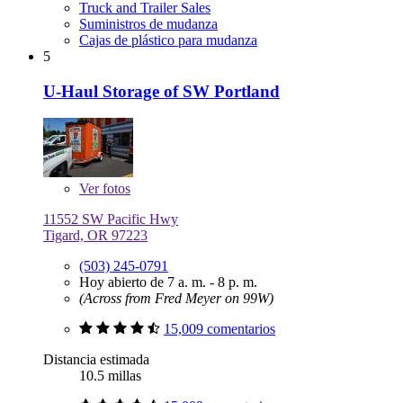
Truck and Trailer Sales
Suministros de mudanza
Cajas de plástico para mudanza
5
U-Haul Storage of SW Portland
Ver
fotos
11552 SW Pacific Hwy
Tigard, OR 97223
(503) 245-0791
Hoy abierto de 7 a. m. - 8 p. m.
(Across from Fred Meyer on 99W)
15,009 comentarios
Distancia estimada
10.5 millas