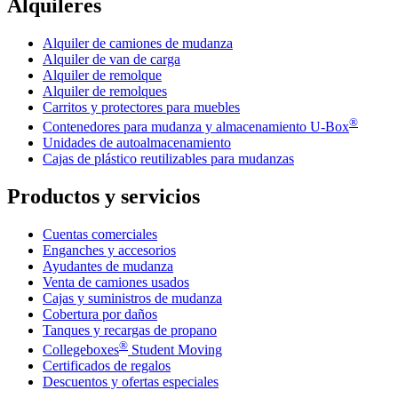
Alquileres
Alquiler de camiones de mudanza
Alquiler de van de carga
Alquiler de remolque
Alquiler de remolques
Carritos y protectores para muebles
®
Contenedores para mudanza y almacenamiento
U-Box
Unidades de autoalmacenamiento
Cajas de plástico reutilizables para mudanzas
Productos y servicios
Cuentas comerciales
Enganches y accesorios
Ayudantes de mudanza
Venta de camiones usados
Cajas y suministros de mudanza
Cobertura por daños
Tanques y recargas de propano
®
Collegeboxes
Student Moving
Certificados de regalos
Descuentos y ofertas especiales