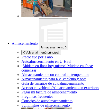
Almacenamiento
Almacenamiento
Volver al menú principal
Precio fijo por 1 año
Autoalmacenamiento en
U-Haul
¡Múdate en línea hoy mismo!
Múdate en línea:
comenzar
Almacenamiento con control de temperatura
Almacenamiento para RV, vehículo y bote
Guía de tamaños de autoalmacenamiento
Acceso en vehículo/Almacenamiento en exteriores
Pagar mi factura de almacenamiento
Preguntas frecuentes
Consejos de autoalmacenamiento
Suministros de almacenamiento