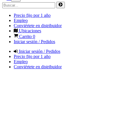
Precio fijo por 1 año
Empleo
Conviértete en distribuidor
Ubicaciones
Carrito
0
Iniciar sesión / Pedidos
Iniciar sesión / Pedidos
Precio fijo por 1 año
Empleo
Conviértete en distribuidor