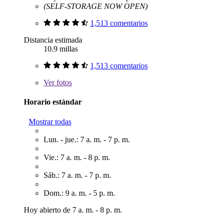
(SELF-STORAGE NOW OPEN)
1,513 comentarios
Distancia estimada
10.9 millas
1,513 comentarios
Ver
fotos
Horario estándar
Mostrar todas
Lun. - jue.: 7 a. m. - 7 p. m.
Vie.: 7 a. m. - 8 p. m.
Sáb.: 7 a. m. - 7 p. m.
Dom.: 9 a. m. - 5 p. m.
Hoy abierto de 7 a. m. - 8 p. m.