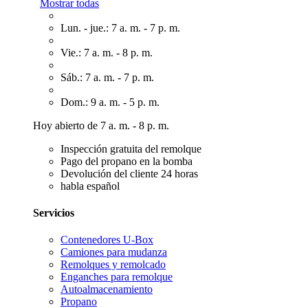
Mostrar todas
Lun. - jue.: 7 a. m. - 7 p. m.
Vie.: 7 a. m. - 8 p. m.
Sáb.: 7 a. m. - 7 p. m.
Dom.: 9 a. m. - 5 p. m.
Hoy abierto de 7 a. m. - 8 p. m.
Inspección gratuita del remolque
Pago del propano en la bomba
Devolución del cliente 24 horas
habla español
Servicios
Contenedores U-Box
Camiones para mudanza
Remolques y remolcado
Enganches para remolque
Autoalmacenamiento
Propano