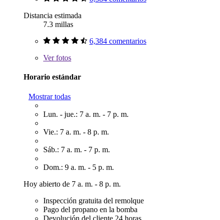
Distancia estimada
7.3 millas
6,384 comentarios
Ver
fotos
Horario estándar
Mostrar todas
Lun. - jue.: 7 a. m. - 7 p. m.
Vie.: 7 a. m. - 8 p. m.
Sáb.: 7 a. m. - 7 p. m.
Dom.: 9 a. m. - 5 p. m.
Hoy abierto de 7 a. m. - 8 p. m.
Inspección gratuita del remolque
Pago del propano en la bomba
Devolución del cliente 24 horas