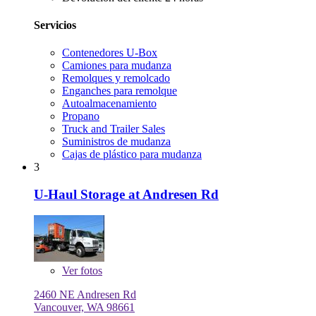
Servicios
Contenedores U-Box
Camiones para mudanza
Remolques y remolcado
Enganches para remolque
Autoalmacenamiento
Propano
Truck and Trailer Sales
Suministros de mudanza
Cajas de plástico para mudanza
3
U-Haul Storage at Andresen Rd
Ver
fotos
2460 NE Andresen Rd
Vancouver, WA 98661