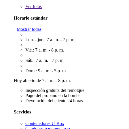
Ver
fotos
Horario estándar
Mostrar todas
Lun. - jue.: 7 a. m. - 7 p. m.
Vie.: 7 a. m. - 8 p. m.
Sáb.: 7 a. m. - 7 p. m.
Dom.: 9 a. m. - 5 p. m.
Hoy abierto de 7 a. m. - 8 p. m.
Inspección gratuita del remolque
Pago del propano en la bomba
Devolución del cliente 24 horas
Servicios
Contenedores U-Box
Camiones para mudanza