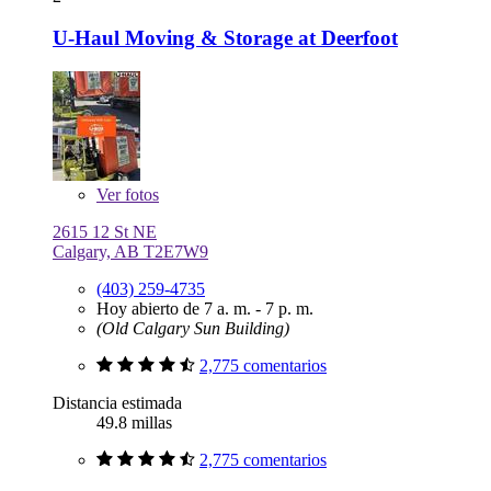
U-Haul Moving & Storage at Deerfoot
Ver
fotos
2615 12 St NE
Calgary, AB T2E7W9
(403) 259-4735
Hoy abierto de 7 a. m. - 7 p. m.
(Old Calgary Sun Building)
2,775 comentarios
Distancia estimada
49.8 millas
2,775 comentarios