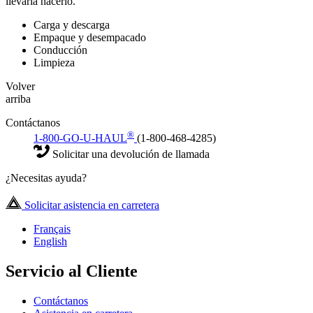
llevaría hacerlo.
Carga y descarga
Empaque y desempacado
Conducción
Limpieza
Volver
arriba
Contáctanos
®
1-800-GO-U-HAUL
(1-800-468-4285)
Solicitar una devolución de llamada
¿Necesitas ayuda?
Solicitar asistencia en carretera
Français
English
Servicio al Cliente
Contáctanos