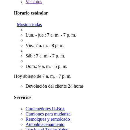
Ver
fotos
Horario estándar
Mostrar todas
Lun. - jue.: 7 a. m. - 7 p. m.
Vie.: 7 a. m. - 8 p. m.
Sáb.: 7 a. m. - 7 p. m.
Dom.: 9 a. m. - 5 p. m.
Hoy abierto de 7 a. m. - 7 p. m.
Devolución del cliente 24 horas
Servicios
Contenedores U-Box
Camiones para mudanza
Remolques y remolcado
Autoalmacenamiento
Truck and Trailer Sales