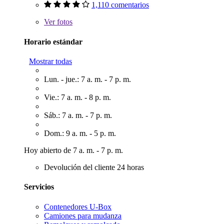
1,110 comentarios
Ver
fotos
Horario estándar
Mostrar todas
Lun. - jue.: 7 a. m. - 7 p. m.
Vie.: 7 a. m. - 8 p. m.
Sáb.: 7 a. m. - 7 p. m.
Dom.: 9 a. m. - 5 p. m.
Hoy abierto de 7 a. m. - 7 p. m.
Devolución del cliente 24 horas
Servicios
Contenedores U-Box
Camiones para mudanza