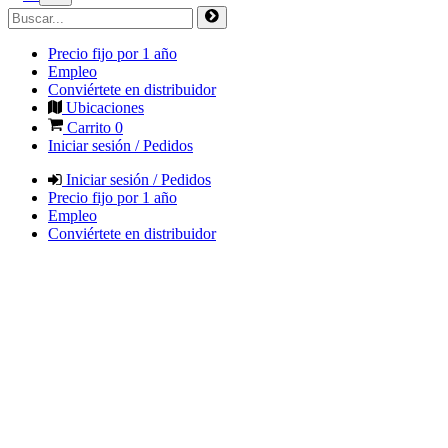
Precio fijo por 1 año
Empleo
Conviértete en distribuidor
Ubicaciones
Carrito
0
Iniciar sesión / Pedidos
Iniciar sesión / Pedidos
Precio fijo por 1 año
Empleo
Conviértete en distribuidor