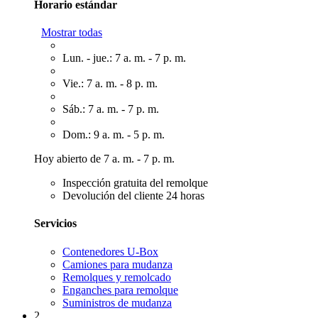
Horario estándar
Mostrar todas
Lun. - jue.: 7 a. m. - 7 p. m.
Vie.: 7 a. m. - 8 p. m.
Sáb.: 7 a. m. - 7 p. m.
Dom.: 9 a. m. - 5 p. m.
Hoy abierto de 7 a. m. - 7 p. m.
Inspección gratuita del remolque
Devolución del cliente 24 horas
Servicios
Contenedores U-Box
Camiones para mudanza
Remolques y remolcado
Enganches para remolque
Suministros de mudanza
2