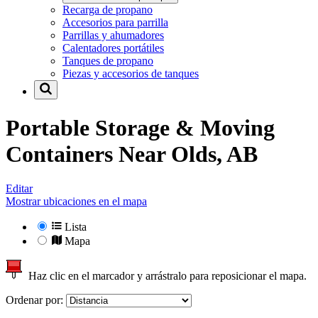
Recarga de propano
Accesorios para parrilla
Parrillas y ahumadores
Calentadores portátiles
Tanques de propano
Piezas y accesorios de tanques
Portable Storage & Moving
Containers Near
Olds, AB
Editar
Mostrar ubicaciones en el mapa
Lista
Mapa
Haz clic en el marcador y arrástralo para reposicionar el mapa.
Ordenar por: