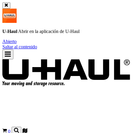
U-Haul
Abrir en la aplicación de
U-Haul
Abierto
Saltar al contenido
0