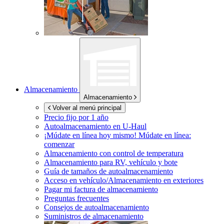
Almacenamiento
Almacenamiento
Volver al menú principal
Precio fijo por 1 año
Autoalmacenamiento en
U-Haul
¡Múdate en línea hoy mismo!
Múdate en línea:
comenzar
Almacenamiento con control de temperatura
Almacenamiento para RV, vehículo y bote
Guía de tamaños de autoalmacenamiento
Acceso en vehículo/Almacenamiento en exteriores
Pagar mi factura de almacenamiento
Preguntas frecuentes
Consejos de autoalmacenamiento
Suministros de almacenamiento