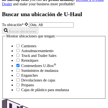
Dealer
and make your business more profitable!
Buscar una ubicación de U-Haul
Tu ubicación*
Buscar ubicaciones
Mostrar ubicaciones que tengan:
Camiones
Autoalmacenamiento
Truck and Trailer Sales
Remolques
®
Contenedores
U-Box
Suministros de mudanza
Enganches
Devoluciones de cajas
Propano
Cajas de plástico para mudanza