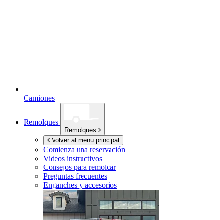
Camiones
Remolques
Remolques
Volver al menú principal
Comienza una reservación
Videos instructivos
Consejos para remolcar
Preguntas frecuentes
Enganches y accesorios