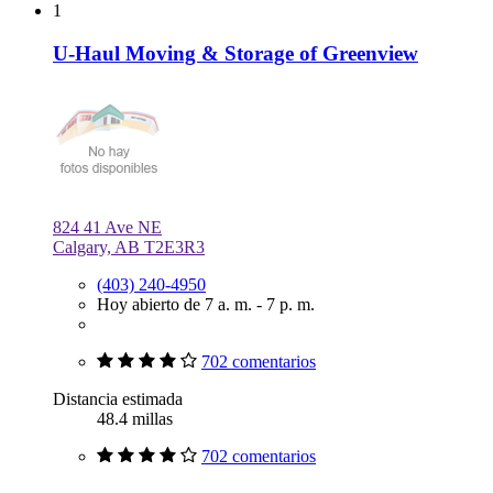
1
U-Haul Moving & Storage of Greenview
824 41 Ave NE
Calgary, AB T2E3R3
(403) 240-4950
Hoy abierto de 7 a. m. - 7 p. m.
702 comentarios
Distancia estimada
48.4 millas
702 comentarios