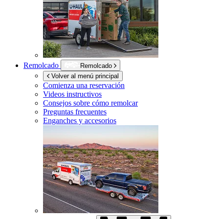
Remolcado
Remolcado
Volver al menú principal
Comienza una reservación
Videos instructivos
Consejos sobre cómo remolcar
Preguntas frecuentes
Enganches y accesorios