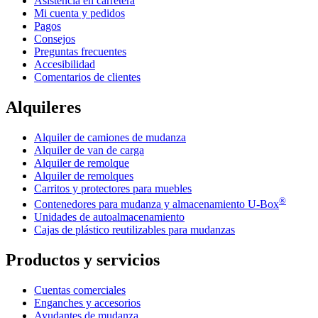
Asistencia en carretera
Mi cuenta y pedidos
Pagos
Consejos
Preguntas frecuentes
Accesibilidad
Comentarios de clientes
Alquileres
Alquiler de camiones de mudanza
Alquiler de van de carga
Alquiler de remolque
Alquiler de remolques
Carritos y protectores para muebles
®
Contenedores para mudanza y almacenamiento
U-Box
Unidades de autoalmacenamiento
Cajas de plástico reutilizables para mudanzas
Productos y servicios
Cuentas comerciales
Enganches y accesorios
Ayudantes de mudanza