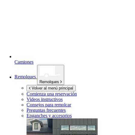
Camiones
Remolques
Remolques
Volver al menú principal
Comienza una reservación
Videos instructivos
Consejos para remolcar
Preguntas frecuentes
Enganches y accesorios