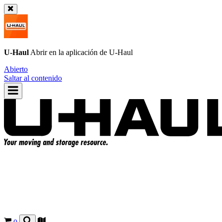
U-Haul
Abrir en la aplicación de
U-Haul
Abierto
Saltar al contenido