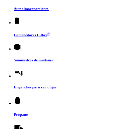
Autoalmacenamiento
®
Contenedores
U-Box
Suministros de mudanza
Enganches para remolque
Propano