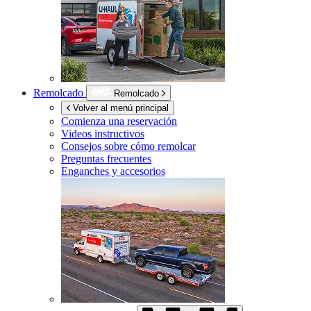
Remolcado
Remolcado
Volver al menú principal
Comienza una reservación
Videos instructivos
Consejos sobre cómo remolcar
Preguntas frecuentes
Enganches y accesorios