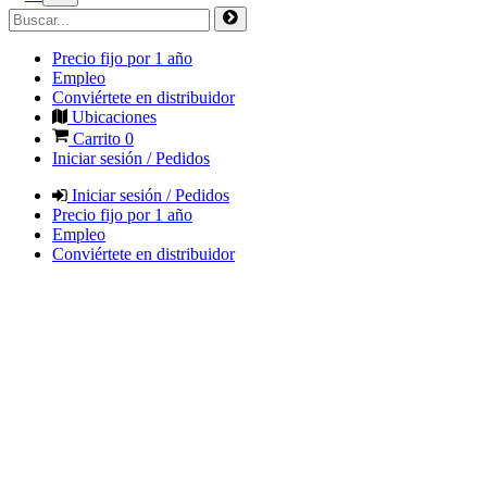
Precio fijo por 1 año
Empleo
Conviértete en distribuidor
Ubicaciones
Carrito
0
Iniciar sesión / Pedidos
Iniciar sesión / Pedidos
Precio fijo por 1 año
Empleo
Conviértete en distribuidor