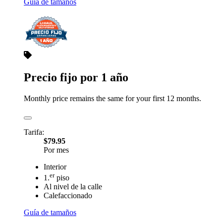
Guía de tamaños
Precio fijo por 1 año
Monthly price remains the same for your first 12 months.
Tarifa:
$79.95
Por mes
Interior
er
1.
piso
Al nivel de la calle
Calefaccionado
Guía de tamaños