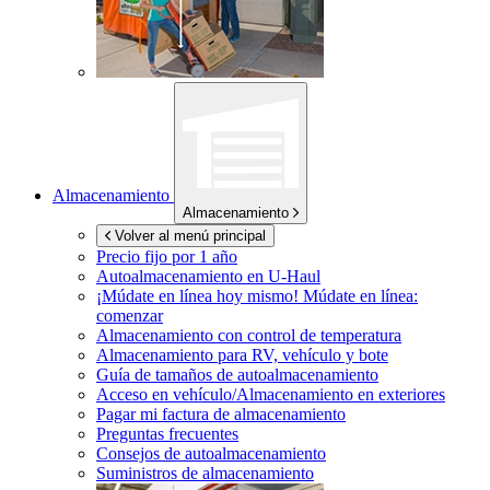
Almacenamiento
Almacenamiento
Volver al menú principal
Precio fijo por 1 año
Autoalmacenamiento en
U-Haul
¡Múdate en línea hoy mismo!
Múdate en línea:
comenzar
Almacenamiento con control de temperatura
Almacenamiento para RV, vehículo y bote
Guía de tamaños de autoalmacenamiento
Acceso en vehículo/Almacenamiento en exteriores
Pagar mi factura de almacenamiento
Preguntas frecuentes
Consejos de autoalmacenamiento
Suministros de almacenamiento