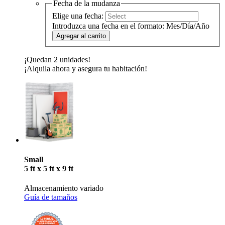
Fecha de la mudanza
Elige una fecha:
Introduzca una fecha en el formato: Mes/Día/Año
Agregar al carrito
¡Quedan 2 unidades!
¡Alquila ahora y asegura tu habitación!
Small
5 ft x 5 ft x 9 ft
Almacenamiento variado
Guía de tamaños