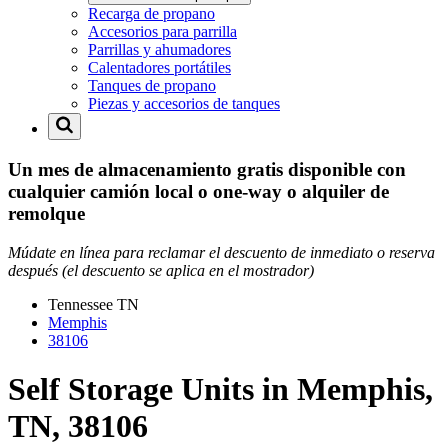
Recarga de propano
Accesorios para parrilla
Parrillas y ahumadores
Calentadores portátiles
Tanques de propano
Piezas y accesorios de tanques
Un mes de almacenamiento gratis disponible con
cualquier camión local o one-way o alquiler de
remolque
Múdate en línea para reclamar el descuento de inmediato o reserva
después (el descuento se aplica en el mostrador)
Tennessee
TN
Memphis
38106
Self Storage Units in Memphis,
TN, 38106