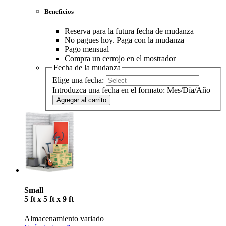
Beneficios
Reserva para la futura fecha de mudanza
No pagues hoy. Paga con la mudanza
Pago mensual
Compra un cerrojo en el mostrador
Fecha de la mudanza
Elige una fecha:
Introduzca una fecha en el formato: Mes/Día/Año
Agregar al carrito
Small
5 ft x 5 ft x 9 ft
Almacenamiento variado