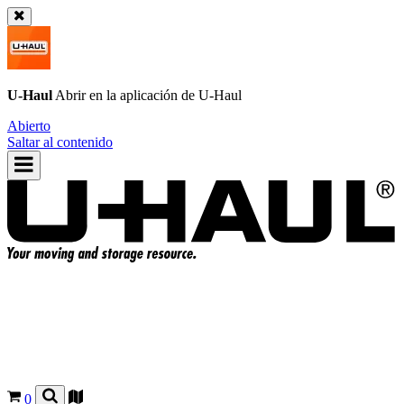
U-Haul
Abrir en la aplicación de
U-Haul
Abierto
Saltar al contenido
0