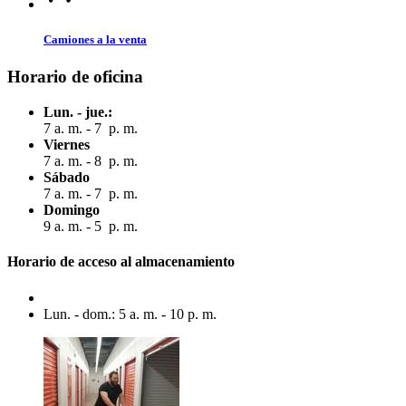
Camiones a la venta
Horario de oficina
Lun. - jue.:
7 a. m. - 7 p. m.
Viernes
7 a. m. - 8 p. m.
Sábado
7 a. m. - 7 p. m.
Domingo
9 a. m. - 5 p. m.
Horario de acceso al almacenamiento
Lun. - dom.: 5 a. m. - 10 p. m.