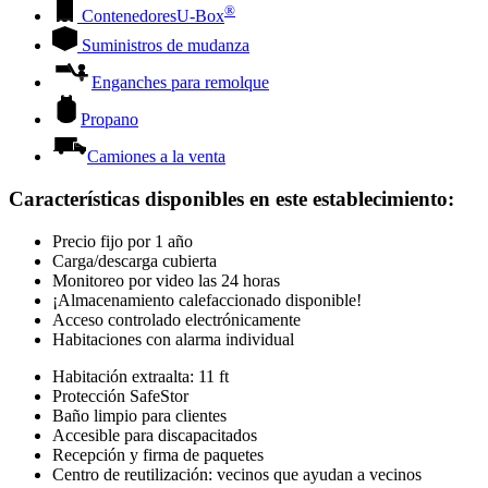
®
Contenedores
U-Box
Suministros de mudanza
Enganches para remolque
Propano
Camiones a la venta
Características disponibles en este establecimiento
:
Precio fijo por 1 año
Carga/descarga cubierta
Monitoreo por video las 24 horas
¡Almacenamiento calefaccionado disponible!
Acceso controlado electrónicamente
Habitaciones con alarma individual
Habitación extraalta: 11 ft
Protección SafeStor
Baño limpio para clientes
Accesible para discapacitados
Recepción y firma de paquetes
Centro de reutilización: vecinos que ayudan a vecinos