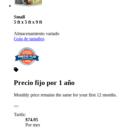
Small
5 ft x 5 ft x 9 ft
Almacenamiento variado
Guía de tamaños
Precio fijo por 1 año
Monthly price remains the same for your first 12 months.
Tarifa:
$74.95
Por mes