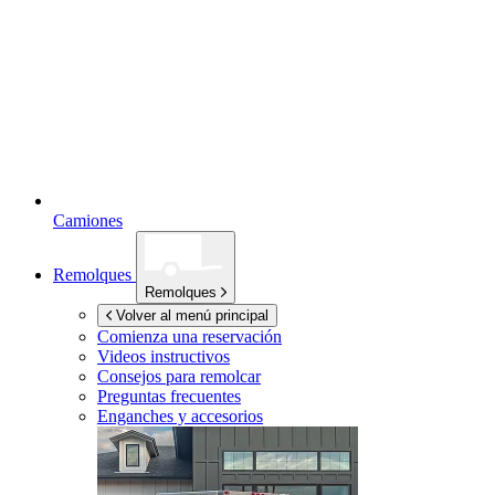
Camiones
Remolques
Remolques
Volver al menú principal
Comienza una reservación
Videos instructivos
Consejos para remolcar
Preguntas frecuentes
Enganches y accesorios