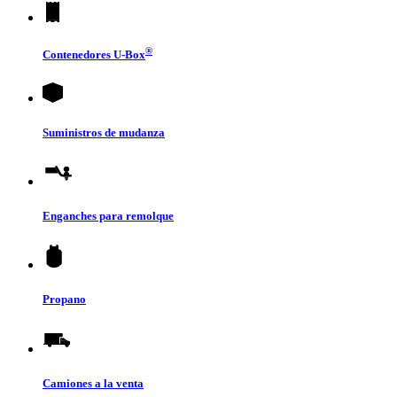
®
Contenedores
U-Box
Suministros de mudanza
Enganches para remolque
Propano
Camiones a la venta