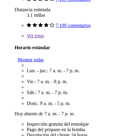
Distancia estimada
3.1 millas
7,109 comentarios
Ver
fotos
Horario estándar
Mostrar todas
Lun. - jue.: 7 a. m. - 7 p. m.
Vie.: 7 a. m. - 8 p. m.
Sáb.: 7 a. m. - 7 p. m.
Dom.: 9 a. m. - 5 p. m.
Hoy abierto de 7 a. m. - 7 p. m.
Inspección gratuita del remolque
Pago del propano en la bomba
Devolución del cliente 24 horas