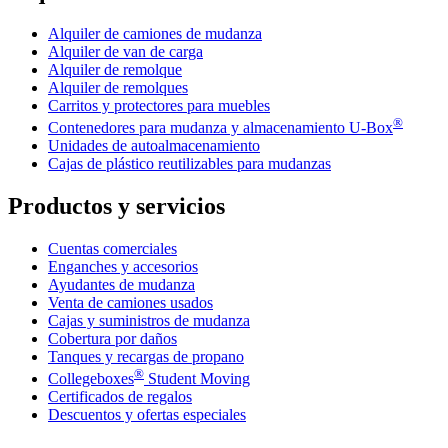
Alquiler de camiones de mudanza
Alquiler de van de carga
Alquiler de remolque
Alquiler de remolques
Carritos y protectores para muebles
®
Contenedores para mudanza y almacenamiento
U-Box
Unidades de autoalmacenamiento
Cajas de plástico reutilizables para mudanzas
Productos y servicios
Cuentas comerciales
Enganches y accesorios
Ayudantes de mudanza
Venta de camiones usados
Cajas y suministros de mudanza
Cobertura por daños
Tanques y recargas de propano
®
Collegeboxes
Student Moving
Certificados de regalos
Descuentos y ofertas especiales