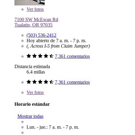
Ver
fotos
7100 SW McEwan Rd
Tualatin, OR 97035
(503) 536-2412
Hoy abierto de 7 a. m. - 7 p. m.
(, Across I-5 from Claim Jumper)
7,361 comentarios
Distancia estimada
6.4 millas
7,361 comentarios
Ver
fotos
Horario estándar
Mostrar todas
Lun. - jue.: 7 a. m. - 7 p. m.