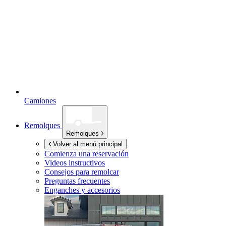
Camiones
Remolques
Remolques
Volver al menú principal
Comienza una reservación
Videos instructivos
Consejos para remolcar
Preguntas frecuentes
Enganches y accesorios