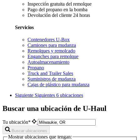
Inspección gratuita del remolque
Pago del propano en la bomba
Devolución del cliente 24 horas
Servicios
Contenedores U-Box
Camiones para mudanza
Remolques y remolcado
Enganches para remolque
Autoalmacenamiento
Propano
Truck and Trailer Sales
Suministros de mudanza
Cajas de plástico para mudanza
Siguiente
Siguientes 6 ubicaciones
Buscar una ubicación de U-Haul
Tu ubicación*
Buscar ubicaciones
Mostrar ubicaciones que tengan: