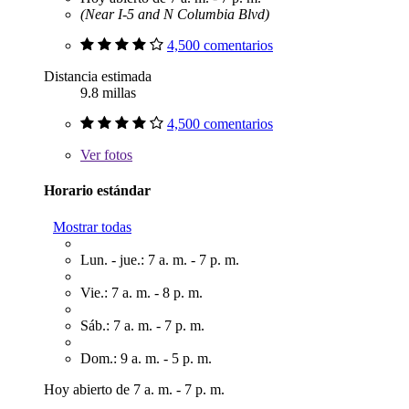
(Near I-5 and N Columbia Blvd)
4,500 comentarios
Distancia estimada
9.8 millas
4,500 comentarios
Ver
fotos
Horario estándar
Mostrar todas
Lun. - jue.: 7 a. m. - 7 p. m.
Vie.: 7 a. m. - 8 p. m.
Sáb.: 7 a. m. - 7 p. m.
Dom.: 9 a. m. - 5 p. m.
Hoy abierto de 7 a. m. - 7 p. m.