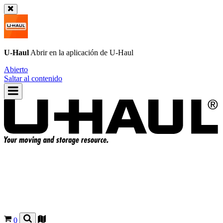
U-Haul
Abrir en la aplicación de
U-Haul
Abierto
Saltar al contenido
0