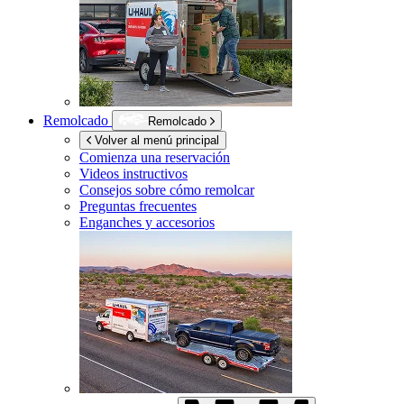
Remolcado
Remolcado
Volver al menú principal
Comienza una reservación
Videos instructivos
Consejos sobre cómo remolcar
Preguntas frecuentes
Enganches y accesorios