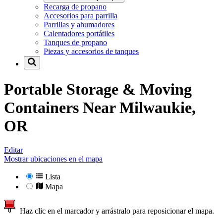
Recarga de propano
Accesorios para parrilla
Parrillas y ahumadores
Calentadores portátiles
Tanques de propano
Piezas y accesorios de tanques
Portable Storage & Moving
Containers Near
Milwaukie,
OR
Editar
Mostrar ubicaciones en el mapa
Lista
Mapa
Haz clic en el marcador y arrástralo para reposicionar el mapa.