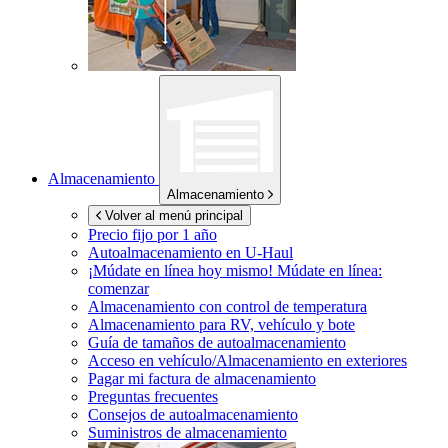
Almacenamiento
Almacenamiento
Volver al menú principal
Precio fijo por 1 año
Autoalmacenamiento en
U-Haul
¡Múdate en línea hoy mismo!
Múdate en línea:
comenzar
Almacenamiento con control de temperatura
Almacenamiento para RV, vehículo y bote
Guía de tamaños de autoalmacenamiento
Acceso en vehículo/Almacenamiento en exteriores
Pagar mi factura de almacenamiento
Preguntas frecuentes
Consejos de autoalmacenamiento
Suministros de almacenamiento