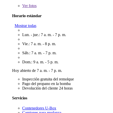
Ver
fotos
Horario estándar
Mostrar todas
Lun. - jue.: 7 a. m. - 7 p. m.
Vie.: 7 a. m. - 8 p. m.
Sáb.: 7 a. m. - 7 p. m.
Dom.: 9 a. m. - 5 p. m.
Hoy abierto de 7 a. m. - 7 p. m.
Inspección gratuita del remolque
Pago del propano en la bomba
Devolución del cliente 24 horas
Servicios
Contenedores U-Box
Camiones para mudanza