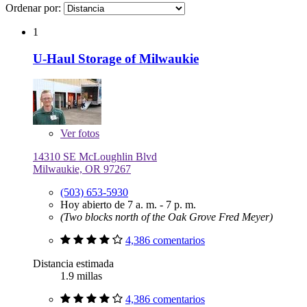
Ordenar por:
1
U-Haul Storage of Milwaukie
Ver
fotos
14310 SE McLoughlin Blvd
Milwaukie, OR 97267
(503) 653-5930
Hoy abierto de 7 a. m. - 7 p. m.
(Two blocks north of the Oak Grove Fred Meyer)
4,386 comentarios
Distancia estimada
1.9 millas
4,386 comentarios