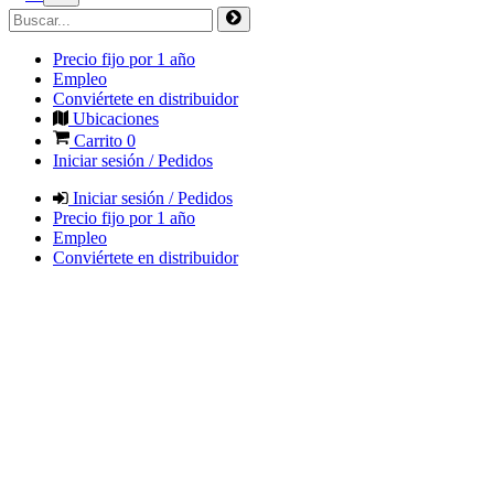
Precio fijo por 1 año
Empleo
Conviértete en distribuidor
Ubicaciones
Carrito
0
Iniciar sesión / Pedidos
Iniciar sesión / Pedidos
Precio fijo por 1 año
Empleo
Conviértete en distribuidor