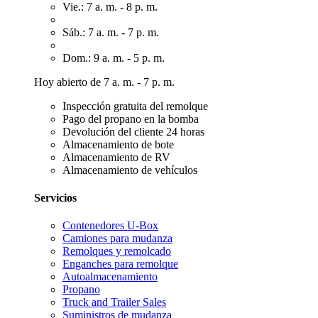
Vie.: 7 a. m. - 8 p. m.
Sáb.: 7 a. m. - 7 p. m.
Dom.: 9 a. m. - 5 p. m.
Hoy abierto de 7 a. m. - 7 p. m.
Inspección gratuita del remolque
Pago del propano en la bomba
Devolución del cliente 24 horas
Almacenamiento de bote
Almacenamiento de RV
Almacenamiento de vehículos
Servicios
Contenedores U-Box
Camiones para mudanza
Remolques y remolcado
Enganches para remolque
Autoalmacenamiento
Propano
Truck and Trailer Sales
Suministros de mudanza