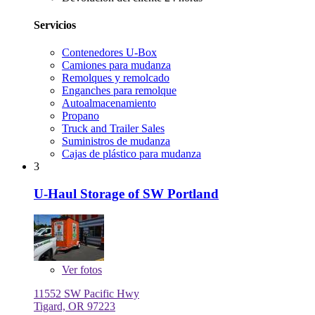
Servicios
Contenedores U-Box
Camiones para mudanza
Remolques y remolcado
Enganches para remolque
Autoalmacenamiento
Propano
Truck and Trailer Sales
Suministros de mudanza
Cajas de plástico para mudanza
3
U-Haul Storage of SW Portland
Ver
fotos
11552 SW Pacific Hwy
Tigard, OR 97223