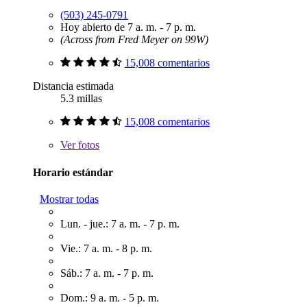
(503) 245-0791
Hoy abierto de 7 a. m. - 7 p. m.
(Across from Fred Meyer on 99W)
15,008 comentarios
Distancia estimada
5.3 millas
15,008 comentarios
Ver
fotos
Horario estándar
Mostrar todas
Lun. - jue.: 7 a. m. - 7 p. m.
Vie.: 7 a. m. - 8 p. m.
Sáb.: 7 a. m. - 7 p. m.
Dom.: 9 a. m. - 5 p. m.