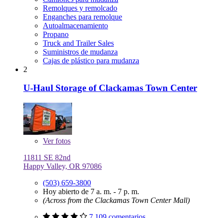
Remolques y remolcado
Enganches para remolque
Autoalmacenamiento
Propano
Truck and Trailer Sales
Suministros de mudanza
Cajas de plástico para mudanza
2
U-Haul Storage of Clackamas Town Center
Ver
fotos
11811 SE 82nd
Happy Valley, OR 97086
(503) 659-3800
Hoy abierto de 7 a. m. - 7 p. m.
(Across from the Clackamas Town Center Mall)
7,109 comentarios