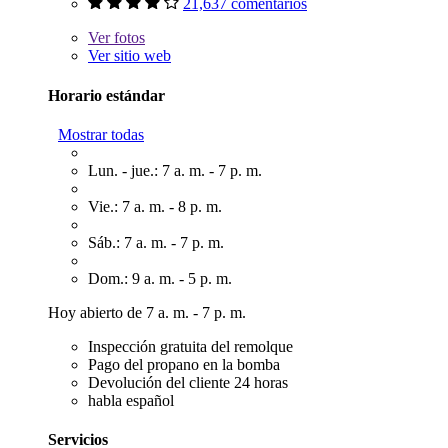
21,637 comentarios
Ver
fotos
Ver sitio web
Horario estándar
Mostrar todas
Lun. - jue.: 7 a. m. - 7 p. m.
Vie.: 7 a. m. - 8 p. m.
Sáb.: 7 a. m. - 7 p. m.
Dom.: 9 a. m. - 5 p. m.
Hoy abierto de 7 a. m. - 7 p. m.
Inspección gratuita del remolque
Pago del propano en la bomba
Devolución del cliente 24 horas
habla español
Servicios