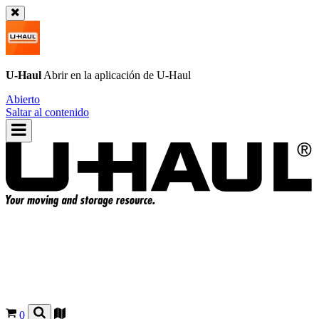
U-Haul
Abrir en la aplicación de
U-Haul
Abierto
Saltar al contenido
0