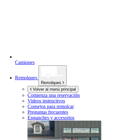
Camiones
Remolques
Remolques
Volver al menú principal
Comienza una reservación
Videos instructivos
Consejos para remolcar
Preguntas frecuentes
Enganches y accesorios