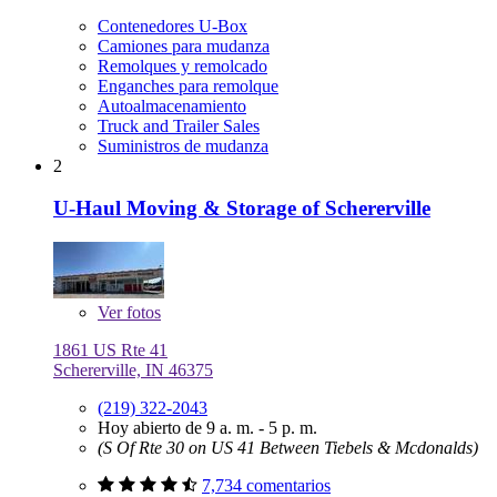
Contenedores U-Box
Camiones para mudanza
Remolques y remolcado
Enganches para remolque
Autoalmacenamiento
Truck and Trailer Sales
Suministros de mudanza
2
U-Haul Moving & Storage of Schererville
Ver
fotos
1861 US Rte 41
Schererville, IN 46375
(219) 322-2043
Hoy abierto de 9 a. m. - 5 p. m.
(S Of Rte 30 on US 41 Between Tiebels & Mcdonalds)
7,734 comentarios