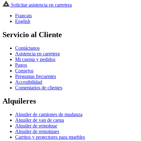
Solicitar asistencia en carretera
Français
English
Servicio al Cliente
Contáctanos
Asistencia en carretera
Mi cuenta y pedidos
Pagos
Consejos
Preguntas frecuentes
Accesibilidad
Comentarios de clientes
Alquileres
Alquiler de camiones de mudanza
Alquiler de van de carga
Alquiler de remolque
Alquiler de remolques
Carritos y protectores para muebles