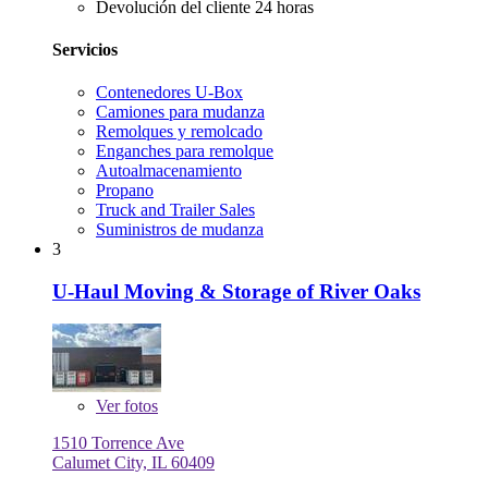
Devolución del cliente 24 horas
Servicios
Contenedores U-Box
Camiones para mudanza
Remolques y remolcado
Enganches para remolque
Autoalmacenamiento
Propano
Truck and Trailer Sales
Suministros de mudanza
3
U-Haul Moving & Storage of River Oaks
Ver
fotos
1510 Torrence Ave
Calumet City, IL 60409