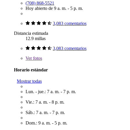
(708) 868-5521
Hoy abierto de 9 a. m. - 5 p. m.
3,083 comentarios
Distancia estimada
12.9 millas
3,083 comentarios
Ver
fotos
Horario estándar
Mostrar todas
Lun. - jue.: 7 a. m. - 7 p. m.
Vie.: 7 a. m. - 8 p. m.
Sáb.: 7 a. m. - 7 p. m.
Dom.: 9 a. m. - 5 p. m.