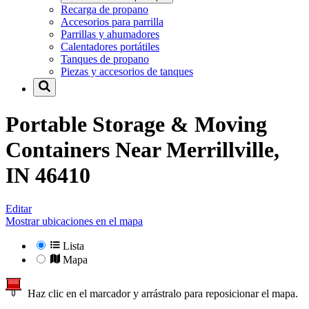
Recarga de propano
Accesorios para parrilla
Parrillas y ahumadores
Calentadores portátiles
Tanques de propano
Piezas y accesorios de tanques
Portable Storage & Moving
Containers Near
Merrillville,
IN 46410
Editar
Mostrar ubicaciones en el mapa
Lista
Mapa
Haz clic en el marcador y arrástralo para reposicionar el mapa.