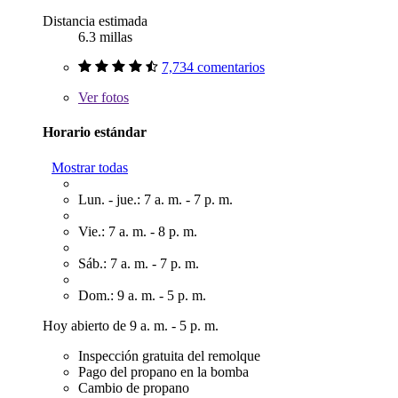
Distancia estimada
6.3 millas
7,734 comentarios
Ver
fotos
Horario estándar
Mostrar todas
Lun. - jue.: 7 a. m. - 7 p. m.
Vie.: 7 a. m. - 8 p. m.
Sáb.: 7 a. m. - 7 p. m.
Dom.: 9 a. m. - 5 p. m.
Hoy abierto de 9 a. m. - 5 p. m.
Inspección gratuita del remolque
Pago del propano en la bomba
Cambio de propano