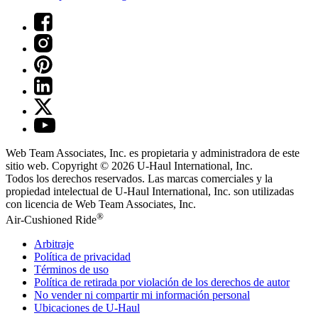
Web Team Associates, Inc. es propietaria y administradora de este
sitio web. Copyright © 2026
U-Haul
International, Inc.
Todos los derechos reservados.
Las marcas comerciales y la
propiedad intelectual de
U-Haul
International, Inc. son utilizadas
con licencia de Web Team Associates, Inc.
®
Air-Cushioned Ride
Arbitraje
Política de privacidad
Términos de uso
Política de retirada por violación de los derechos de autor
No vender ni compartir mi información personal
Ubicaciones de
U-Haul