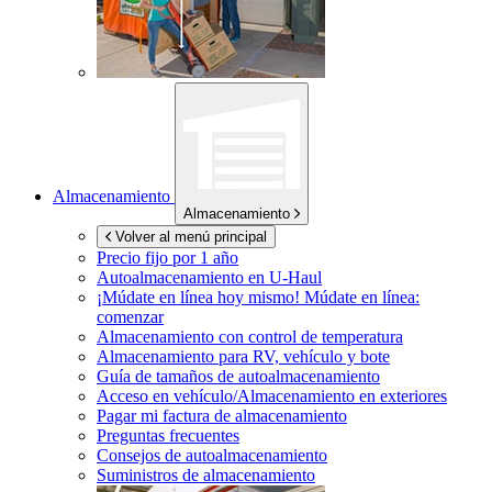
Almacenamiento
Almacenamiento
Volver al menú principal
Precio fijo por 1 año
Autoalmacenamiento en
U-Haul
¡Múdate en línea hoy mismo!
Múdate en línea:
comenzar
Almacenamiento con control de temperatura
Almacenamiento para RV, vehículo y bote
Guía de tamaños de autoalmacenamiento
Acceso en vehículo/Almacenamiento en exteriores
Pagar mi factura de almacenamiento
Preguntas frecuentes
Consejos de autoalmacenamiento
Suministros de almacenamiento