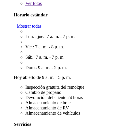
Ver
fotos
Horario estándar
Mostrar todas
Lun. - jue.: 7 a. m. - 7 p. m.
Vie.: 7 a. m. - 8 p. m.
Sáb.: 7 a. m. - 7 p. m.
Dom.: 9 a. m. - 5 p. m.
Hoy abierto de 9 a. m. - 5 p. m.
Inspección gratuita del remolque
Cambio de propano
Devolución del cliente 24 horas
Almacenamiento de bote
Almacenamiento de RV
Almacenamiento de vehículos
Servicios