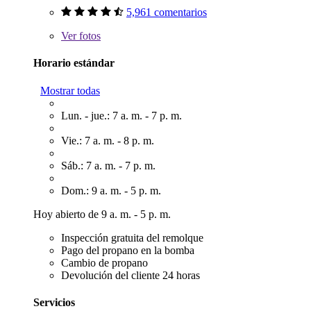
5,961 comentarios
Ver
fotos
Horario estándar
Mostrar todas
Lun. - jue.: 7 a. m. - 7 p. m.
Vie.: 7 a. m. - 8 p. m.
Sáb.: 7 a. m. - 7 p. m.
Dom.: 9 a. m. - 5 p. m.
Hoy abierto de 9 a. m. - 5 p. m.
Inspección gratuita del remolque
Pago del propano en la bomba
Cambio de propano
Devolución del cliente 24 horas
Servicios