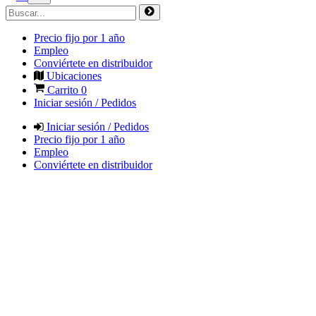
Precio fijo por 1 año
Empleo
Conviértete en distribuidor
Ubicaciones
Carrito
0
Iniciar sesión / Pedidos
Iniciar sesión / Pedidos
Precio fijo por 1 año
Empleo
Conviértete en distribuidor