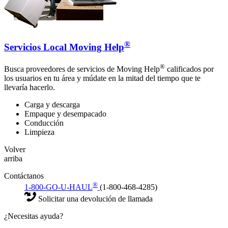
®
Servicios Local Moving Help
®
Busca proveedores de servicios de Moving Help
calificados por
los usuarios en tu área y múdate en la mitad del tiempo que te
llevaría hacerlo.
Carga y descarga
Empaque y desempacado
Conducción
Limpieza
Volver
arriba
Contáctanos
®
1-800-GO-U-HAUL
(1-800-468-4285)
Solicitar una devolución de llamada
¿Necesitas ayuda?