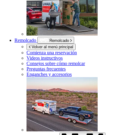
Remolcado
Remolcado
Volver al menú principal
Comienza una reservación
Videos instructivos
Consejos sobre cómo remolcar
Preguntas frecuentes
Enganches y accesorios