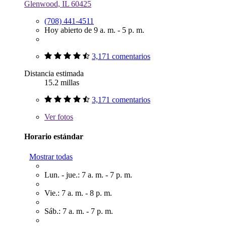
Glenwood, IL 60425
(708) 441-4511
Hoy abierto de 9 a. m. - 5 p. m.
3,171 comentarios
Distancia estimada
15.2 millas
3,171 comentarios
Ver
fotos
Horario estándar
Mostrar todas
Lun. - jue.: 7 a. m. - 7 p. m.
Vie.: 7 a. m. - 8 p. m.
Sáb.: 7 a. m. - 7 p. m.