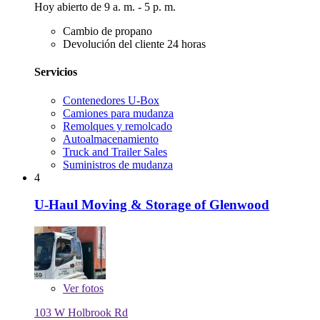
Hoy abierto de 9 a. m. - 5 p. m.
Cambio de propano
Devolución del cliente 24 horas
Servicios
Contenedores U-Box
Camiones para mudanza
Remolques y remolcado
Autoalmacenamiento
Truck and Trailer Sales
Suministros de mudanza
4
U-Haul Moving & Storage of Glenwood
Ver
fotos
103 W Holbrook Rd