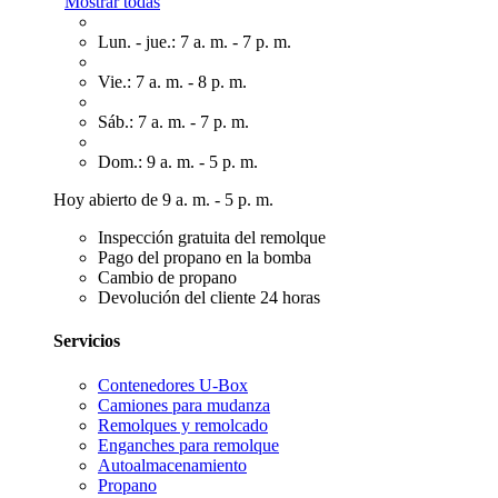
Mostrar todas
Lun. - jue.: 7 a. m. - 7 p. m.
Vie.: 7 a. m. - 8 p. m.
Sáb.: 7 a. m. - 7 p. m.
Dom.: 9 a. m. - 5 p. m.
Hoy abierto de 9 a. m. - 5 p. m.
Inspección gratuita del remolque
Pago del propano en la bomba
Cambio de propano
Devolución del cliente 24 horas
Servicios
Contenedores U-Box
Camiones para mudanza
Remolques y remolcado
Enganches para remolque
Autoalmacenamiento
Propano