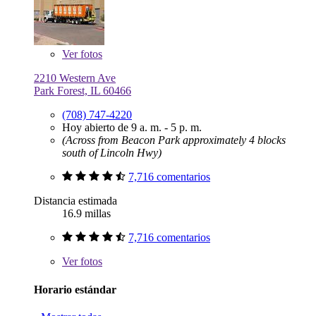
Ver
fotos
2210 Western Ave
Park Forest, IL 60466
(708) 747-4220
Hoy abierto de 9 a. m. - 5 p. m.
(Across from Beacon Park approximately 4 blocks
south of Lincoln Hwy)
7,716 comentarios
Distancia estimada
16.9 millas
7,716 comentarios
Ver
fotos
Horario estándar