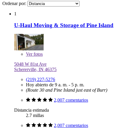
Ordenar por:
1
U-Haul Moving & Storage of Pine Island
Ver
fotos
5048 W 81st Ave
Schererville, IN 46375
(219) 227-5276
Hoy abierto de 9 a. m. - 5 p. m.
(Route 30 and Pine Island just east of Burr)
2,007 comentarios
Distancia estimada
2.7 millas
2,007 comentarios