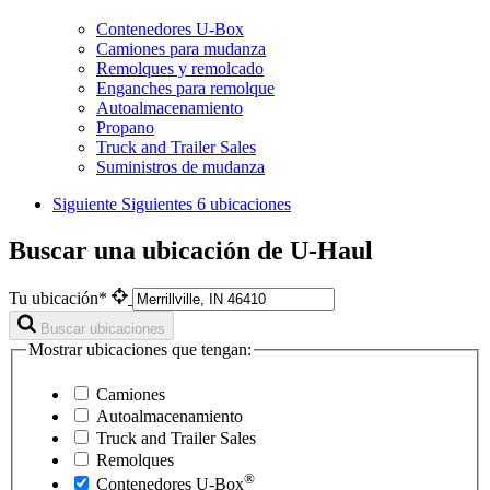
Contenedores U-Box
Camiones para mudanza
Remolques y remolcado
Enganches para remolque
Autoalmacenamiento
Propano
Truck and Trailer Sales
Suministros de mudanza
Siguiente
Siguientes 6 ubicaciones
Buscar una ubicación de U-Haul
Tu ubicación*
Buscar ubicaciones
Mostrar ubicaciones que tengan:
Camiones
Autoalmacenamiento
Truck and Trailer Sales
Remolques
®
Contenedores
U-Box