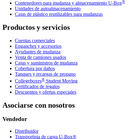
®
Contenedores para mudanza y almacenamiento
U-Box
Unidades de autoalmacenamiento
Cajas de plástico reutilizables para mudanzas
Productos y servicios
Cuentas comerciales
Enganches y accesorios
Ayudantes de mudanza
Venta de camiones usados
Cajas y suministros de mudanza
Cobertura por daños
Tanques y recargas de propano
®
Collegeboxes
Student Moving
Certificados de regalos
Descuentos y ofertas especiales
Asociarse con nosotros
Vendedor
Distribuidor
Transportista de carga U-Box®