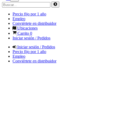
Precio fijo por 1 año
Empleo
Conviértete en distribuidor
Ubicaciones
Carrito
0
Iniciar sesión / Pedidos
Iniciar sesión / Pedidos
Precio fijo por 1 año
Empleo
Conviértete en distribuidor