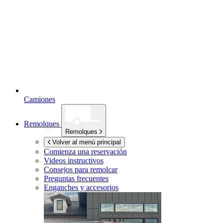
Camiones
Remolques
Remolques
Volver al menú principal
Comienza una reservación
Videos instructivos
Consejos para remolcar
Preguntas frecuentes
Enganches y accesorios