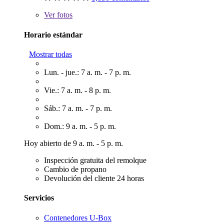
Ver
fotos
Horario estándar
Mostrar todas
Lun. - jue.: 7 a. m. - 7 p. m.
Vie.: 7 a. m. - 8 p. m.
Sáb.: 7 a. m. - 7 p. m.
Dom.: 9 a. m. - 5 p. m.
Hoy abierto de 9 a. m. - 5 p. m.
Inspección gratuita del remolque
Cambio de propano
Devolución del cliente 24 horas
Servicios
Contenedores U-Box