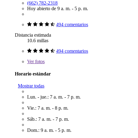
(662) 782-2318
Hoy abierto de 9 a. m. - 5 p. m.
494 comentarios
Distancia estimada
10.6 millas
494 comentarios
Ver
fotos
Horario estándar
Mostrar todas
Lun. - jue.: 7 a. m. - 7 p. m.
Vie.: 7 a. m. - 8 p. m.
Sáb.: 7 a. m. - 7 p. m.
Dom.: 9 a. m. - 5 p. m.