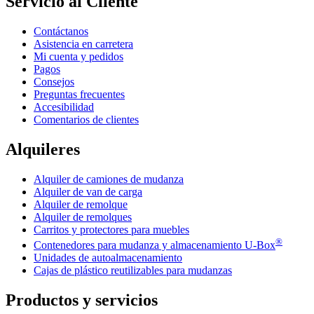
Servicio al Cliente
Contáctanos
Asistencia en carretera
Mi cuenta y pedidos
Pagos
Consejos
Preguntas frecuentes
Accesibilidad
Comentarios de clientes
Alquileres
Alquiler de camiones de mudanza
Alquiler de van de carga
Alquiler de remolque
Alquiler de remolques
Carritos y protectores para muebles
®
Contenedores para mudanza y almacenamiento
U-Box
Unidades de autoalmacenamiento
Cajas de plástico reutilizables para mudanzas
Productos y servicios