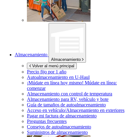
Almacenamiento
Almacenamiento
Volver al menú principal
Precio fijo por 1 año
Autoalmacenamiento en
U-Haul
¡Múdate en línea hoy mismo!
Múdate en línea:
comenzar
Almacenamiento con control de temperatura
Almacenamiento para RV, vehículo y bote
Guía de tamaños de autoalmacenamiento
Acceso en vehículo/Almacenamiento en exteriores
Pagar mi factura de almacenamiento
Preguntas frecuentes
Consejos de autoalmacenamiento
Suministros de almacenamiento