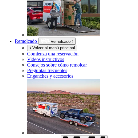
Remolcado
Remolcado
Volver al menú principal
Comienza una reservación
Videos instructivos
Consejos sobre cómo remolcar
Preguntas frecuentes
Enganches y accesorios