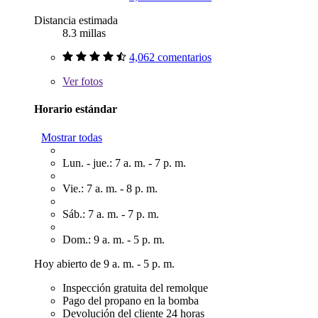
Distancia estimada
8.3 millas
4,062 comentarios
Ver
fotos
Horario estándar
Mostrar todas
Lun. - jue.: 7 a. m. - 7 p. m.
Vie.: 7 a. m. - 8 p. m.
Sáb.: 7 a. m. - 7 p. m.
Dom.: 9 a. m. - 5 p. m.
Hoy abierto de 9 a. m. - 5 p. m.
Inspección gratuita del remolque
Pago del propano en la bomba
Devolución del cliente 24 horas