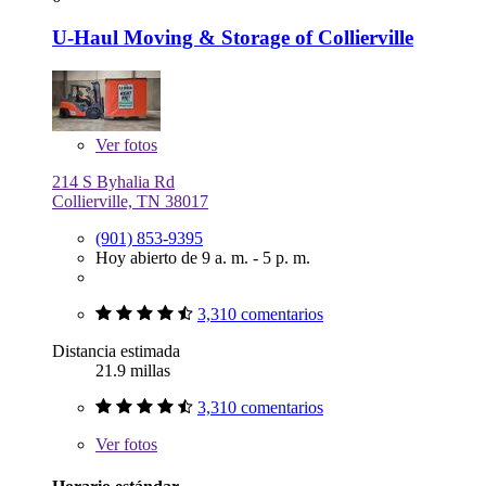
U-Haul Moving & Storage of Collierville
Ver
fotos
214 S Byhalia Rd
Collierville, TN 38017
(901) 853-9395
Hoy abierto de 9 a. m. - 5 p. m.
3,310 comentarios
Distancia estimada
21.9 millas
3,310 comentarios
Ver
fotos