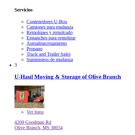
Servicios
Contenedores U-Box
Camiones para mudanza
Remolques y remolcado
Enganches para remolque
Autoalmacenamiento
Propano
Truck and Trailer Sales
Suministros de mudanza
3
U-Haul Moving & Storage of Olive Branch
Ver
fotos
4209 Goodman Rd
Olive Branch, MS 38654