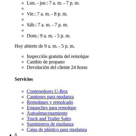
Lun. - jue.: 7 a. m. - 7 p. m.
Vie.: 7 a. m. - 8 p. m.
Sáb.: 7 a. m. - 7 p. m.
Dom.: 9 a. m. - 5 p. m.
Hoy abierto de 9 a. m. - 5 p. m.
Inspección gratuita del remolque
Cambio de propano
Devolución del cliente 24 horas
Servicios
Contenedores U-Box
Camiones para mudanza
Remolques y remolcado
Enganches para remolque
Autoalmacenamiento
Truck and Trailer Sales
Suministros de mudanza
Cajas de plástico para mudanza
6