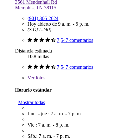
3561 Mendenhall Rd
Memphis, TN 38115
(901) 366-2624
Hoy abierto de 9 a. m. - 5 p. m.
(S Of I-240)
7,547 comentarios
Distancia estimada
10.8 millas
7,547 comentarios
Ver
fotos
Horario estándar
Mostrar todas
Lun. - jue.: 7 a. m. - 7 p. m.
Vie.: 7 a. m. - 8 p. m.
Sáb.: 7 a. m. - 7 p. m.