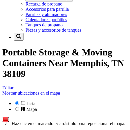
Recarga de propano
Accesorios para parrilla
Parrillas y ahumadores
Calentadores portátiles
Tanques de propano
Piezas y accesorios de tanques
Portable Storage & Moving
Containers Near
Memphis, TN
38109
Editar
Mostrar ubicaciones en el mapa
Lista
Mapa
Haz clic en el marcador y arrástralo para reposicionar el mapa.