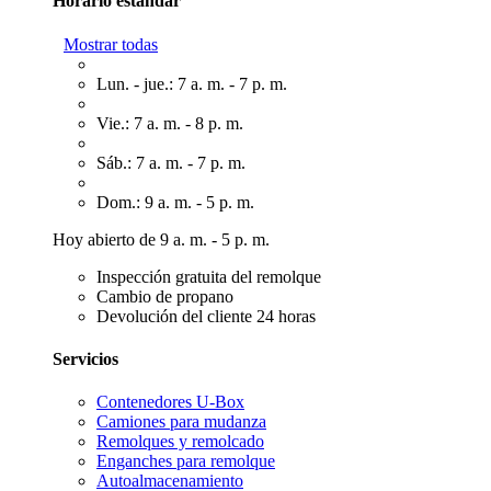
Horario estándar
Mostrar todas
Lun. - jue.: 7 a. m. - 7 p. m.
Vie.: 7 a. m. - 8 p. m.
Sáb.: 7 a. m. - 7 p. m.
Dom.: 9 a. m. - 5 p. m.
Hoy abierto de 9 a. m. - 5 p. m.
Inspección gratuita del remolque
Cambio de propano
Devolución del cliente 24 horas
Servicios
Contenedores U-Box
Camiones para mudanza
Remolques y remolcado
Enganches para remolque
Autoalmacenamiento