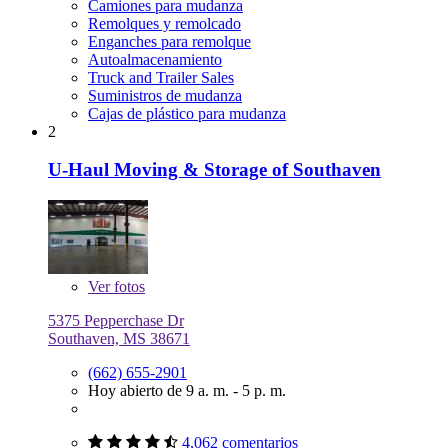
Camiones para mudanza
Remolques y remolcado
Enganches para remolque
Autoalmacenamiento
Truck and Trailer Sales
Suministros de mudanza
Cajas de plástico para mudanza
2
U-Haul Moving & Storage of Southaven
Ver
fotos
5375 Pepperchase Dr
Southaven, MS 38671
(662) 655-2901
Hoy abierto de 9 a. m. - 5 p. m.
4,062 comentarios