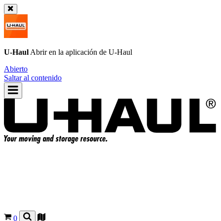
U-Haul
Abrir en la aplicación de
U-Haul
Abierto
Saltar al contenido
0