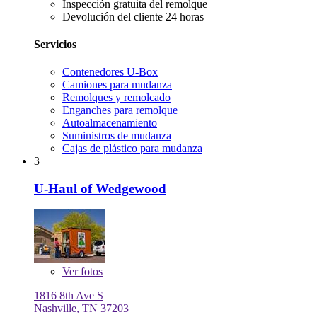
Inspección gratuita del remolque
Devolución del cliente 24 horas
Servicios
Contenedores U-Box
Camiones para mudanza
Remolques y remolcado
Enganches para remolque
Autoalmacenamiento
Suministros de mudanza
Cajas de plástico para mudanza
3
U-Haul of Wedgewood
Ver
fotos
1816 8th Ave S
Nashville, TN 37203