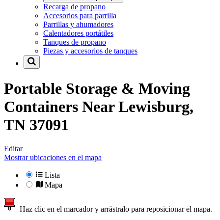
Recarga de propano
Accesorios para parrilla
Parrillas y ahumadores
Calentadores portátiles
Tanques de propano
Piezas y accesorios de tanques
Portable Storage & Moving
Containers Near
Lewisburg,
TN 37091
Editar
Mostrar ubicaciones en el mapa
Lista
Mapa
Haz clic en el marcador y arrástralo para reposicionar el mapa.