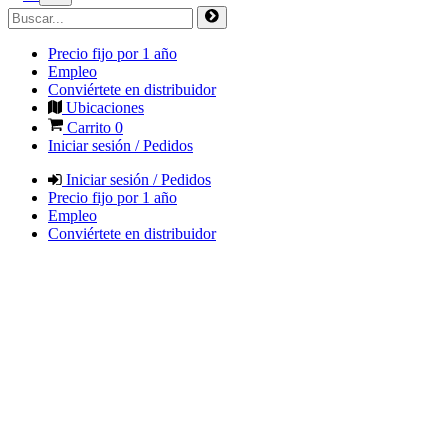
Precio fijo por 1 año
Empleo
Conviértete en distribuidor
Ubicaciones
Carrito
0
Iniciar sesión / Pedidos
Iniciar sesión / Pedidos
Precio fijo por 1 año
Empleo
Conviértete en distribuidor