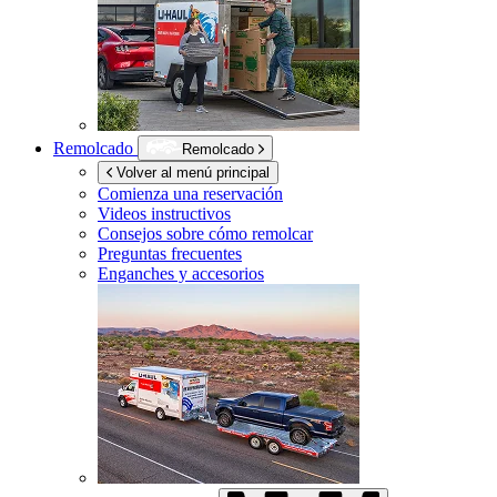
Remolcado
Remolcado
Volver al menú principal
Comienza una reservación
Videos instructivos
Consejos sobre cómo remolcar
Preguntas frecuentes
Enganches y accesorios