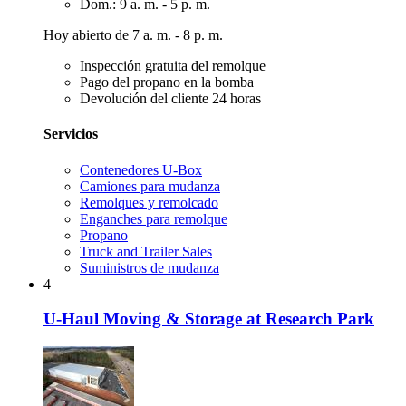
Dom.: 9 a. m. - 5 p. m.
Hoy abierto de 7 a. m. - 8 p. m.
Inspección gratuita del remolque
Pago del propano en la bomba
Devolución del cliente 24 horas
Servicios
Contenedores U-Box
Camiones para mudanza
Remolques y remolcado
Enganches para remolque
Propano
Truck and Trailer Sales
Suministros de mudanza
4
U-Haul Moving & Storage at Research Park