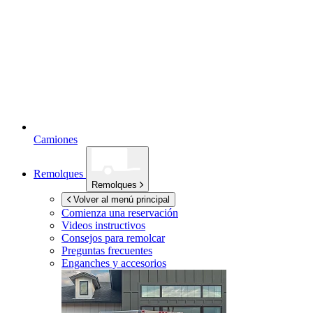
Camiones
Remolques
Remolques
Volver al menú principal
Comienza una reservación
Videos instructivos
Consejos para remolcar
Preguntas frecuentes
Enganches y accesorios