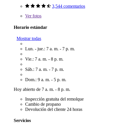
3,544 comentarios
Ver
fotos
Horario estándar
Mostrar todas
Lun. - jue.: 7 a. m. - 7 p. m.
Vie.: 7 a. m. - 8 p. m.
Sáb.: 7 a. m. - 7 p. m.
Dom.: 9 a. m. - 5 p. m.
Hoy abierto de 7 a. m. - 8 p. m.
Inspección gratuita del remolque
Cambio de propano
Devolución del cliente 24 horas
Servicios