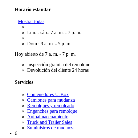
Horario estándar
Mostrar todas
Lun. - sáb.: 7 a. m. - 7 p. m.
Dom.: 9 a. m. - 5 p. m.
Hoy abierto de 7 a. m. - 7 p. m.
Inspección gratuita del remolque
Devolución del cliente 24 horas
Servicios
Contenedores U-Box
Camiones para mudanza
Remolques y remolcado
Enganches para remolque
Autoalmacenamiento
Truck and Trailer Sales
Suministros de mudanza
6