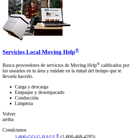
®
Servicios Local Moving Help
®
Busca proveedores de servicios de Moving Help
calificados por
los usuarios en tu área y múdate en la mitad del tiempo que te
llevaría hacerlo.
Carga y descarga
Empaque y desempacado
Conducción
Limpieza
Volver
arriba
Contáctanos
®
1-800-GO-U-HAUL
(1-800-468-4285)