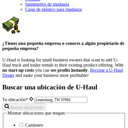
Suministros de mudanza
Cajas de plástico para mudanza
¿Tienes una pequeña empresa o conoces a algún propietario de
pequeña empresa?
U-Haul is looking for small business owners that want to add
U-
Haul
truck and trailer rentals to their existing product offering. With
no start-up costs
you can
see profits instantly
.
Become a
U-Haul
Dealer
and make your business more profitable!
Buscar una ubicación de U-Haul
Tu ubicación*
Buscar ubicaciones
Mostrar ubicaciones que tengan:
Camiones