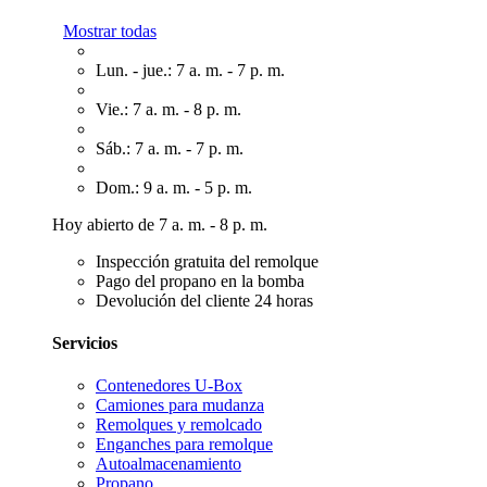
Mostrar todas
Lun. - jue.: 7 a. m. - 7 p. m.
Vie.: 7 a. m. - 8 p. m.
Sáb.: 7 a. m. - 7 p. m.
Dom.: 9 a. m. - 5 p. m.
Hoy abierto de 7 a. m. - 8 p. m.
Inspección gratuita del remolque
Pago del propano en la bomba
Devolución del cliente 24 horas
Servicios
Contenedores U-Box
Camiones para mudanza
Remolques y remolcado
Enganches para remolque
Autoalmacenamiento
Propano