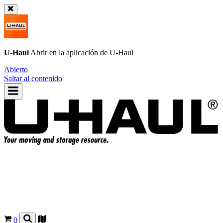
U-Haul
Abrir en la aplicación de
U-Haul
Abierto
Saltar al contenido
0