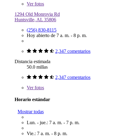
Ver
fotos
1294 Old Monrovia Rd
Huntsville, AL 35806
(256) 830-8115
Hoy abierto de 7 a. m. - 8 p. m.
2,347 comentarios
Distancia estimada
50.0 millas
2,347 comentarios
Ver
fotos
Horario estándar
Mostrar todas
Lun. - jue.: 7 a. m. - 7 p. m.
Vie.: 7 a. m. - 8 p. m.