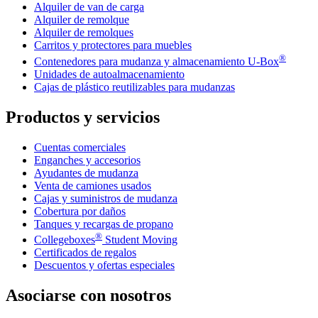
Alquiler de van de carga
Alquiler de remolque
Alquiler de remolques
Carritos y protectores para muebles
®
Contenedores para mudanza y almacenamiento
U-Box
Unidades de autoalmacenamiento
Cajas de plástico reutilizables para mudanzas
Productos y servicios
Cuentas comerciales
Enganches y accesorios
Ayudantes de mudanza
Venta de camiones usados
Cajas y suministros de mudanza
Cobertura por daños
Tanques y recargas de propano
®
Collegeboxes
Student Moving
Certificados de regalos
Descuentos y ofertas especiales
Asociarse con nosotros