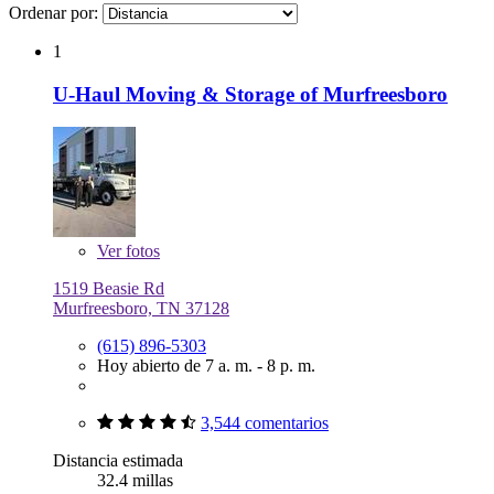
Ordenar por:
1
U-Haul Moving & Storage of Murfreesboro
Ver
fotos
1519 Beasie Rd
Murfreesboro, TN 37128
(615) 896-5303
Hoy abierto de 7 a. m. - 8 p. m.
3,544 comentarios
Distancia estimada
32.4 millas