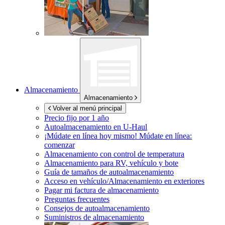
Almacenamiento
Almacenamiento
Volver al menú principal
Precio fijo por 1 año
Autoalmacenamiento en
U-Haul
¡Múdate en línea hoy mismo!
Múdate en línea:
comenzar
Almacenamiento con control de temperatura
Almacenamiento para RV, vehículo y bote
Guía de tamaños de autoalmacenamiento
Acceso en vehículo/Almacenamiento en exteriores
Pagar mi factura de almacenamiento
Preguntas frecuentes
Consejos de autoalmacenamiento
Suministros de almacenamiento