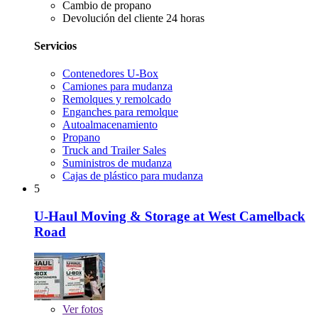
Cambio de propano
Devolución del cliente 24 horas
Servicios
Contenedores U-Box
Camiones para mudanza
Remolques y remolcado
Enganches para remolque
Autoalmacenamiento
Propano
Truck and Trailer Sales
Suministros de mudanza
Cajas de plástico para mudanza
5
U-Haul Moving & Storage at West Camelback
Road
Ver
fotos