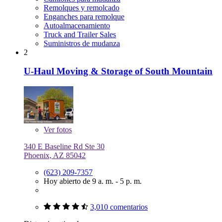
Remolques y remolcado
Enganches para remolque
Autoalmacenamiento
Truck and Trailer Sales
Suministros de mudanza
2
U-Haul Moving & Storage of South Mountain
Ver
fotos
340 E Baseline Rd Ste 30
Phoenix, AZ 85042
(623) 209-7357
Hoy abierto de 9 a. m. - 5 p. m.
3,010 comentarios