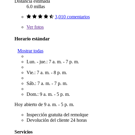
Distancia estimada
6.0 millas
3,010 comentarios
Ver
fotos
Horario estándar
Mostrar todas
Lun. - jue.: 7 a. m. - 7 p. m.
Vie.: 7 a. m. - 8 p. m.
Sáb.: 7 a. m. - 7 p. m.
Dom.: 9 a. m. - 5 p. m.
Hoy abierto de 9 a. m. - 5 p. m.
Inspección gratuita del remolque
Devolución del cliente 24 horas
Servicios