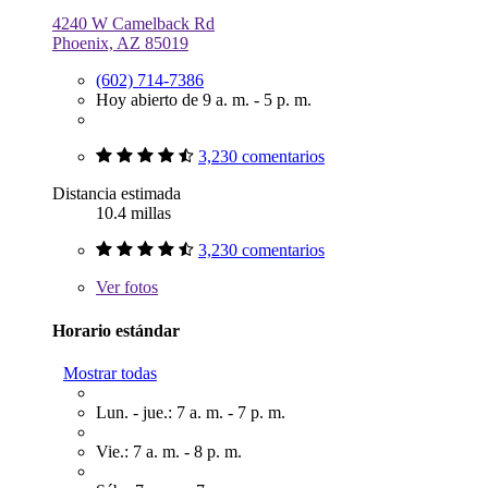
4240 W Camelback Rd
Phoenix, AZ 85019
(602) 714-7386
Hoy abierto de 9 a. m. - 5 p. m.
3,230 comentarios
Distancia estimada
10.4 millas
3,230 comentarios
Ver
fotos
Horario estándar
Mostrar todas
Lun. - jue.: 7 a. m. - 7 p. m.
Vie.: 7 a. m. - 8 p. m.