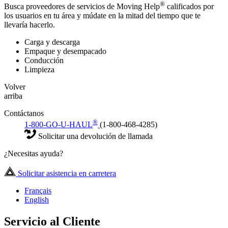
®
Busca proveedores de servicios de Moving Help
calificados por
los usuarios en tu área y múdate en la mitad del tiempo que te
llevaría hacerlo.
Carga y descarga
Empaque y desempacado
Conducción
Limpieza
Volver
arriba
Contáctanos
®
1-800-GO-U-HAUL
(1-800-468-4285)
Solicitar una devolución de llamada
¿Necesitas ayuda?
Solicitar asistencia en carretera
Français
English
Servicio al Cliente