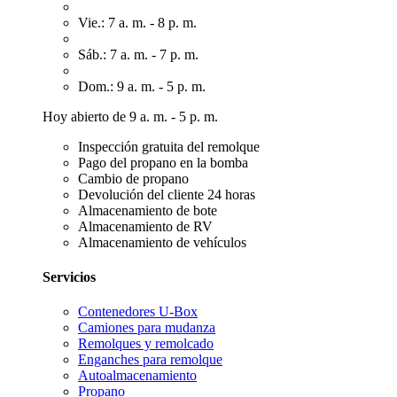
Vie.: 7 a. m. - 8 p. m.
Sáb.: 7 a. m. - 7 p. m.
Dom.: 9 a. m. - 5 p. m.
Hoy abierto de 9 a. m. - 5 p. m.
Inspección gratuita del remolque
Pago del propano en la bomba
Cambio de propano
Devolución del cliente 24 horas
Almacenamiento de bote
Almacenamiento de RV
Almacenamiento de vehículos
Servicios
Contenedores U-Box
Camiones para mudanza
Remolques y remolcado
Enganches para remolque
Autoalmacenamiento
Propano