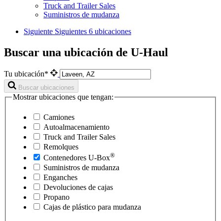
Truck and Trailer Sales
Suministros de mudanza
Siguiente
Siguientes 6 ubicaciones
Buscar una ubicación de U-Haul
Tu ubicación*
Buscar ubicaciones
Mostrar ubicaciones que tengan:
Camiones
Autoalmacenamiento
Truck and Trailer Sales
Remolques
®
Contenedores
U-Box
Suministros de mudanza
Enganches
Devoluciones de cajas
Propano
Cajas de plástico para mudanza