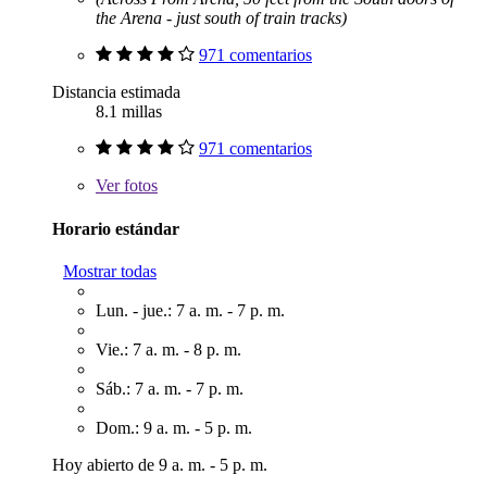
the Arena - just south of train tracks)
971 comentarios
Distancia estimada
8.1 millas
971 comentarios
Ver
fotos
Horario estándar
Mostrar todas
Lun. - jue.: 7 a. m. - 7 p. m.
Vie.: 7 a. m. - 8 p. m.
Sáb.: 7 a. m. - 7 p. m.
Dom.: 9 a. m. - 5 p. m.
Hoy abierto de 9 a. m. - 5 p. m.