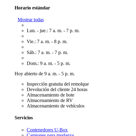
Horario estándar
Mostrar todas
Lun. - jue.: 7 a. m. - 7 p. m.
Vie.: 7 a. m. - 8 p. m.
Sáb.: 7 a. m. - 7 p. m.
Dom.: 9 a. m. - 5 p. m.
Hoy abierto de 9 a. m. - 5 p. m.
Inspección gratuita del remolque
Devolución del cliente 24 horas
Almacenamiento de bote
Almacenamiento de RV
Almacenamiento de vehículos
Servicios
Contenedores U-Box
Camiones para mudanza