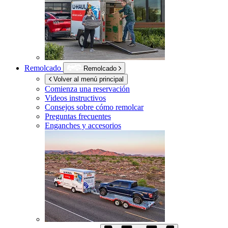
Remolcado
Remolcado
Volver al menú principal
Comienza una reservación
Videos instructivos
Consejos sobre cómo remolcar
Preguntas frecuentes
Enganches y accesorios