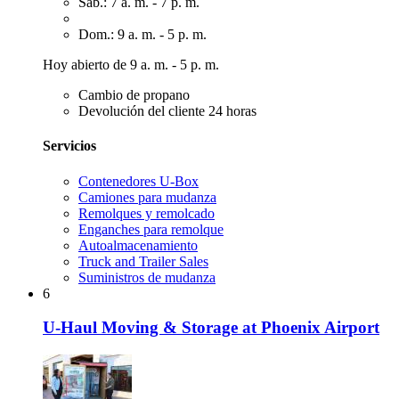
Sáb.: 7 a. m. - 7 p. m.
Dom.: 9 a. m. - 5 p. m.
Hoy abierto de 9 a. m. - 5 p. m.
Cambio de propano
Devolución del cliente 24 horas
Servicios
Contenedores U-Box
Camiones para mudanza
Remolques y remolcado
Enganches para remolque
Autoalmacenamiento
Truck and Trailer Sales
Suministros de mudanza
6
U-Haul Moving & Storage at Phoenix Airport