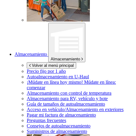
Almacenamiento
Almacenamiento
Volver al menú principal
Precio fijo por 1 año
Autoalmacenamiento en
U-Haul
¡Múdate en línea hoy mismo!
Múdate en línea:
comenzar
Almacenamiento con control de temperatura
Almacenamiento para RV, vehículo y bote
Guía de tamaños de autoalmacenamiento
Acceso en vehículo/Almacenamiento en exteriores
Pagar mi factura de almacenamiento
Preguntas frecuentes
Consejos de autoalmacenamiento
Suministros de almacenamiento