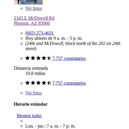
Ver
fotos
2345 E McDowell Rd
Phoenix, AZ 85006
(602) 273-4631
Hoy abierto de 9 a. m. - 5 p. m.
(24th and McDowell, block north of the 202 on 24th
street)
7,757 comentarios
Distancia estimada
10.8 millas
7,757 comentarios
Ver
fotos
Horario estándar
Mostrar todas
Lun. - jue.: 7 a. m. - 7 p. m.