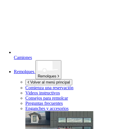
Camiones
Remolques
Remolques
Volver al menú principal
Comienza una reservación
Videos instructivos
Consejos para remolcar
Preguntas frecuentes
Enganches y accesorios