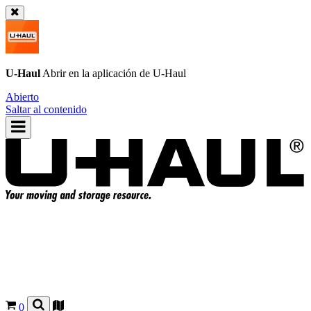
U-Haul
Abrir en la aplicación de
U-Haul
Abierto
Saltar al contenido
0