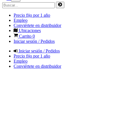
Precio fijo por 1 año
Empleo
Conviértete en distribuidor
Ubicaciones
Carrito
0
Iniciar sesión / Pedidos
Iniciar sesión / Pedidos
Precio fijo por 1 año
Empleo
Conviértete en distribuidor