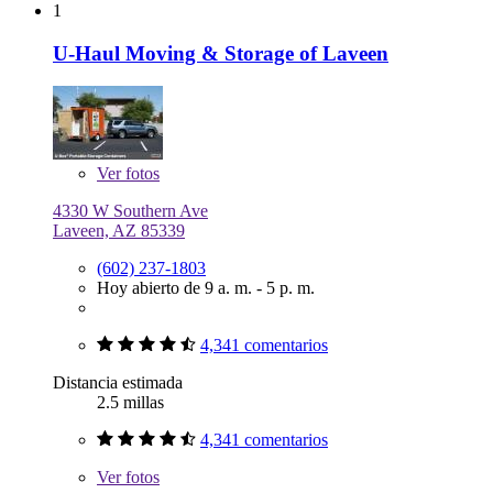
1
U-Haul Moving & Storage of Laveen
Ver
fotos
4330 W Southern Ave
Laveen, AZ 85339
(602) 237-1803
Hoy abierto de 9 a. m. - 5 p. m.
4,341 comentarios
Distancia estimada
2.5 millas
4,341 comentarios
Ver
fotos