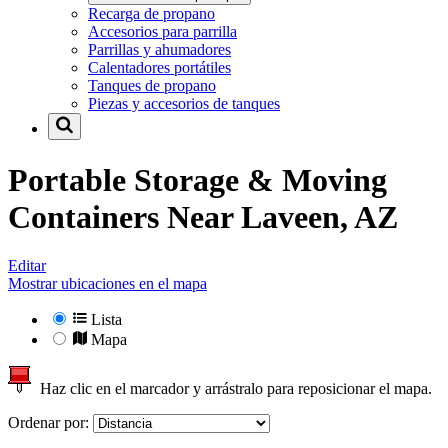
Recarga de propano
Accesorios para parrilla
Parrillas y ahumadores
Calentadores portátiles
Tanques de propano
Piezas y accesorios de tanques
Portable Storage & Moving
Containers Near
Laveen, AZ
Editar
Mostrar ubicaciones en el mapa
Lista
Mapa
Haz clic en el marcador y arrástralo para reposicionar el mapa.
Ordenar por: