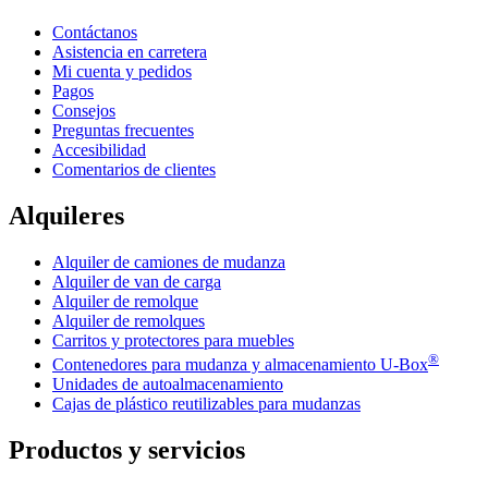
Contáctanos
Asistencia en carretera
Mi cuenta y pedidos
Pagos
Consejos
Preguntas frecuentes
Accesibilidad
Comentarios de clientes
Alquileres
Alquiler de camiones de mudanza
Alquiler de van de carga
Alquiler de remolque
Alquiler de remolques
Carritos y protectores para muebles
®
Contenedores para mudanza y almacenamiento
U-Box
Unidades de autoalmacenamiento
Cajas de plástico reutilizables para mudanzas
Productos y servicios