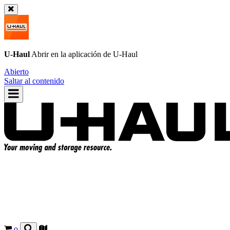
U-Haul
Abrir en la aplicación de
U-Haul
Abierto
Saltar al contenido