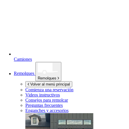
Camiones
Remolques
Remolques
Volver al menú principal
Comienza una reservación
Videos instructivos
Consejos para remolcar
Preguntas frecuentes
Enganches y accesorios