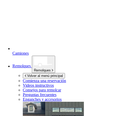
Camiones
Remolques
Remolques
Volver al menú principal
Comienza una reservación
Videos instructivos
Consejos para remolcar
Preguntas frecuentes
Enganches y accesorios