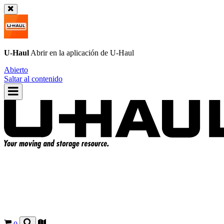
U-Haul
Abrir en la aplicación de
U-Haul
Abierto
Saltar al contenido