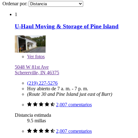
Ordenar por:
1
U-Haul Moving & Storage of Pine Island
Ver
fotos
5048 W 81st Ave
Schererville, IN 46375
(219) 227-5276
Hoy abierto de 7 a. m. - 7 p. m.
(Route 30 and Pine Island just east of Burr)
2,007 comentarios
Distancia estimada
9.5 millas
2,007 comentarios