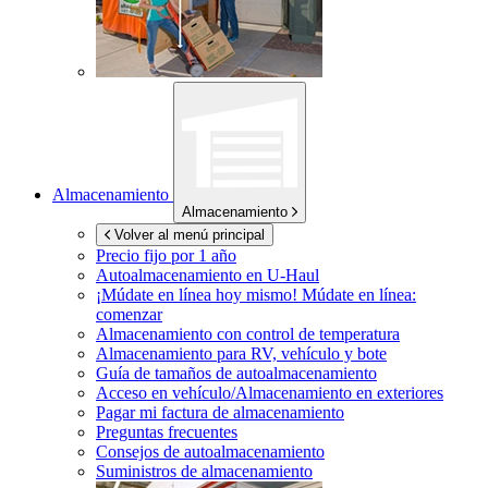
Almacenamiento
Almacenamiento
Volver al menú principal
Precio fijo por 1 año
Autoalmacenamiento en
U-Haul
¡Múdate en línea hoy mismo!
Múdate en línea:
comenzar
Almacenamiento con control de temperatura
Almacenamiento para RV, vehículo y bote
Guía de tamaños de autoalmacenamiento
Acceso en vehículo/Almacenamiento en exteriores
Pagar mi factura de almacenamiento
Preguntas frecuentes
Consejos de autoalmacenamiento
Suministros de almacenamiento