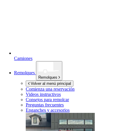
Camiones
Remolques
Remolques
Volver al menú principal
Comienza una reservación
Videos instructivos
Consejos para remolcar
Preguntas frecuentes
Enganches y accesorios