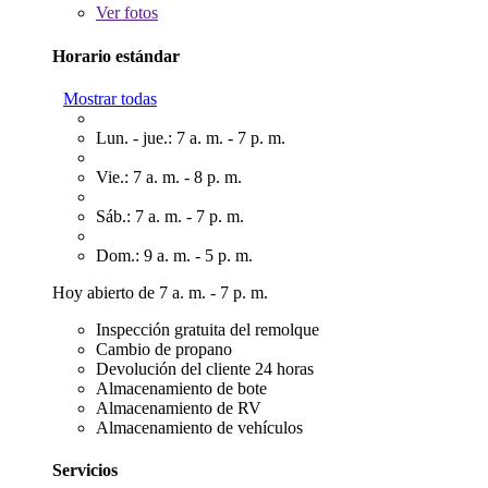
Ver
fotos
Horario estándar
Mostrar todas
Lun. - jue.: 7 a. m. - 7 p. m.
Vie.: 7 a. m. - 8 p. m.
Sáb.: 7 a. m. - 7 p. m.
Dom.: 9 a. m. - 5 p. m.
Hoy abierto de 7 a. m. - 7 p. m.
Inspección gratuita del remolque
Cambio de propano
Devolución del cliente 24 horas
Almacenamiento de bote
Almacenamiento de RV
Almacenamiento de vehículos
Servicios