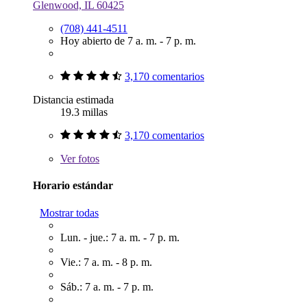
Glenwood, IL 60425
(708) 441-4511
Hoy abierto de 7 a. m. - 7 p. m.
3,170 comentarios
Distancia estimada
19.3 millas
3,170 comentarios
Ver
fotos
Horario estándar
Mostrar todas
Lun. - jue.: 7 a. m. - 7 p. m.
Vie.: 7 a. m. - 8 p. m.
Sáb.: 7 a. m. - 7 p. m.