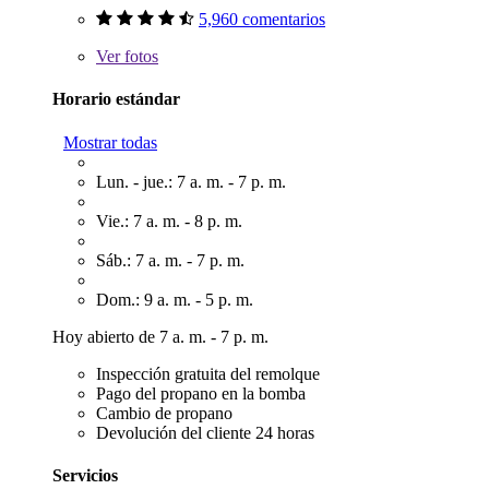
5,960 comentarios
Ver
fotos
Horario estándar
Mostrar todas
Lun. - jue.: 7 a. m. - 7 p. m.
Vie.: 7 a. m. - 8 p. m.
Sáb.: 7 a. m. - 7 p. m.
Dom.: 9 a. m. - 5 p. m.
Hoy abierto de 7 a. m. - 7 p. m.
Inspección gratuita del remolque
Pago del propano en la bomba
Cambio de propano
Devolución del cliente 24 horas
Servicios