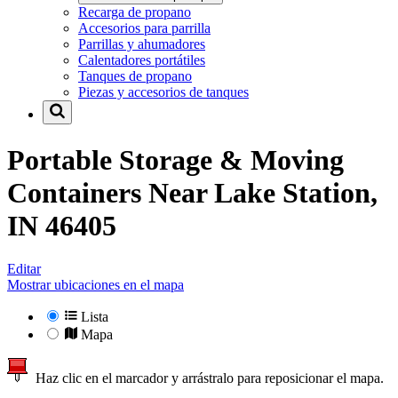
Recarga de propano
Accesorios para parrilla
Parrillas y ahumadores
Calentadores portátiles
Tanques de propano
Piezas y accesorios de tanques
Portable Storage & Moving
Containers Near
Lake Station,
IN 46405
Editar
Mostrar ubicaciones en el mapa
Lista
Mapa
Haz clic en el marcador y arrástralo para reposicionar el mapa.