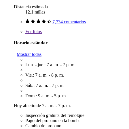
Distancia estimada
12.1 millas
7,734 comentarios
Ver
fotos
Horario estándar
Mostrar todas
Lun. - jue.: 7 a. m. - 7 p. m.
Vie.: 7 a. m. - 8 p. m.
Sáb.: 7 a. m. - 7 p. m.
Dom.: 9 a. m. - 5 p. m.
Hoy abierto de 7 a. m. - 7 p. m.
Inspección gratuita del remolque
Pago del propano en la bomba
Cambio de propano