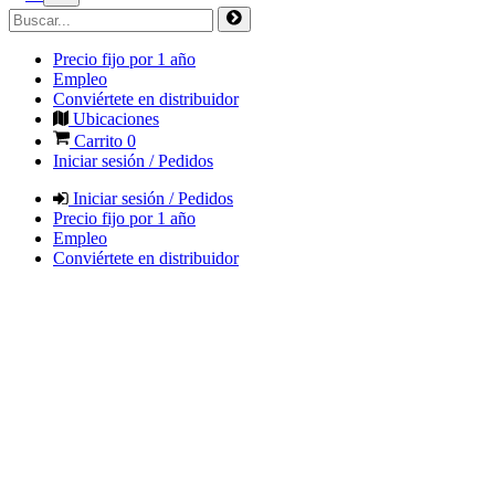
Precio fijo por 1 año
Empleo
Conviértete en distribuidor
Ubicaciones
Carrito
0
Iniciar sesión / Pedidos
Iniciar sesión / Pedidos
Precio fijo por 1 año
Empleo
Conviértete en distribuidor