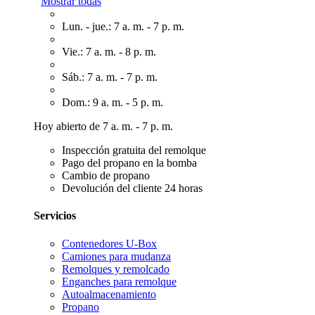
Mostrar todas
Lun. - jue.: 7 a. m. - 7 p. m.
Vie.: 7 a. m. - 8 p. m.
Sáb.: 7 a. m. - 7 p. m.
Dom.: 9 a. m. - 5 p. m.
Hoy abierto de 7 a. m. - 7 p. m.
Inspección gratuita del remolque
Pago del propano en la bomba
Cambio de propano
Devolución del cliente 24 horas
Servicios
Contenedores U-Box
Camiones para mudanza
Remolques y remolcado
Enganches para remolque
Autoalmacenamiento
Propano