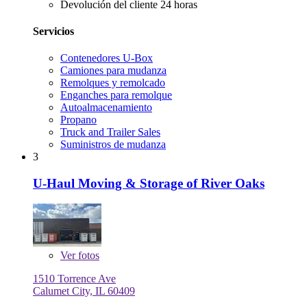
Devolución del cliente 24 horas
Servicios
Contenedores U-Box
Camiones para mudanza
Remolques y remolcado
Enganches para remolque
Autoalmacenamiento
Propano
Truck and Trailer Sales
Suministros de mudanza
3
U-Haul Moving & Storage of River Oaks
Ver
fotos
1510 Torrence Ave
Calumet City, IL 60409