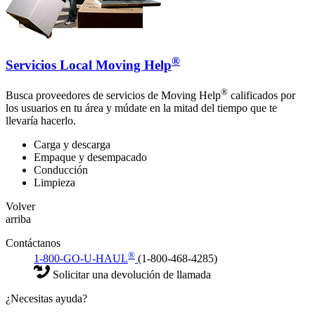
®
Servicios Local Moving Help
®
Busca proveedores de servicios de Moving Help
calificados por
los usuarios en tu área y múdate en la mitad del tiempo que te
llevaría hacerlo.
Carga y descarga
Empaque y desempacado
Conducción
Limpieza
Volver
arriba
Contáctanos
®
1-800-GO-U-HAUL
(1-800-468-4285)
Solicitar una devolución de llamada
¿Necesitas ayuda?