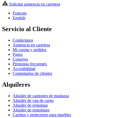
Solicitar asistencia en carretera
Français
English
Servicio al Cliente
Contáctanos
Asistencia en carretera
Mi cuenta y pedidos
Pagos
Consejos
Preguntas frecuentes
Accesibilidad
Comentarios de clientes
Alquileres
Alquiler de camiones de mudanza
Alquiler de van de carga
Alquiler de remolque
Alquiler de remolques
Carritos y protectores para muebles