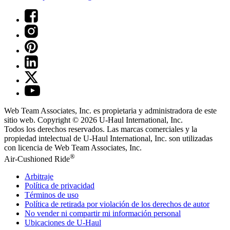
Web Team Associates, Inc. es propietaria y administradora de este
sitio web. Copyright © 2026
U-Haul
International, Inc.
Todos los derechos reservados.
Las marcas comerciales y la
propiedad intelectual de
U-Haul
International, Inc. son utilizadas
con licencia de Web Team Associates, Inc.
®
Air-Cushioned Ride
Arbitraje
Política de privacidad
Términos de uso
Política de retirada por violación de los derechos de autor
No vender ni compartir mi información personal
Ubicaciones de
U-Haul