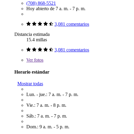
(708) 868-5521
Hoy abierto de 7 a. m. - 7 p. m.
3,081 comentarios
Distancia estimada
15.4 millas
3,081 comentarios
Ver
fotos
Horario estándar
Mostrar todas
Lun. - jue.: 7 a. m. - 7 p. m.
Vie.: 7 a. m. - 8 p. m.
Sáb.: 7 a. m. - 7 p. m.
Dom.: 9 a. m. - 5 p. m.