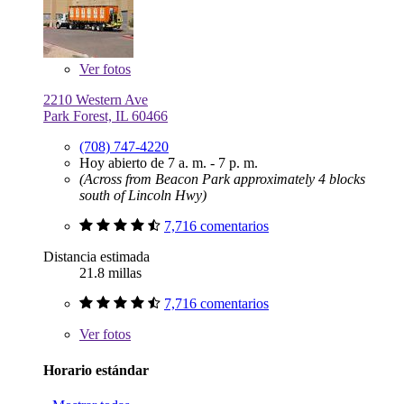
Ver
fotos
2210 Western Ave
Park Forest, IL 60466
(708) 747-4220
Hoy abierto de 7 a. m. - 7 p. m.
(Across from Beacon Park approximately 4 blocks
south of Lincoln Hwy)
7,716 comentarios
Distancia estimada
21.8 millas
7,716 comentarios
Ver
fotos
Horario estándar