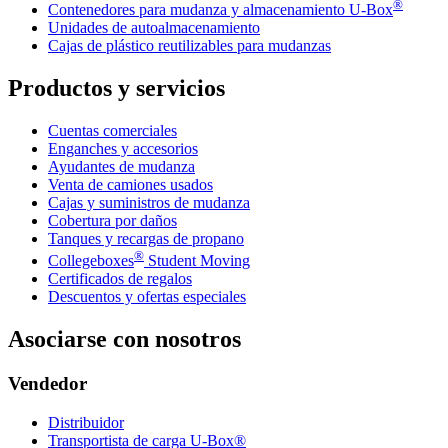
®
Contenedores para mudanza y almacenamiento
U-Box
Unidades de autoalmacenamiento
Cajas de plástico reutilizables para mudanzas
Productos y servicios
Cuentas comerciales
Enganches y accesorios
Ayudantes de mudanza
Venta de camiones usados
Cajas y suministros de mudanza
Cobertura por daños
Tanques y recargas de propano
®
Collegeboxes
Student Moving
Certificados de regalos
Descuentos y ofertas especiales
Asociarse con nosotros
Vendedor
Distribuidor
Transportista de carga U-Box®