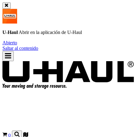
U-Haul
Abrir en la aplicación de
U-Haul
Abierto
Saltar al contenido
0