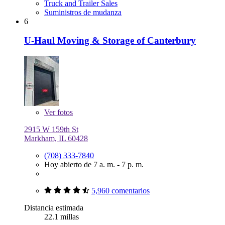
Truck and Trailer Sales
Suministros de mudanza
6
U-Haul Moving & Storage of Canterbury
Ver
fotos
2915 W 159th St
Markham, IL 60428
(708) 333-7840
Hoy abierto de 7 a. m. - 7 p. m.
5,960 comentarios
Distancia estimada
22.1 millas