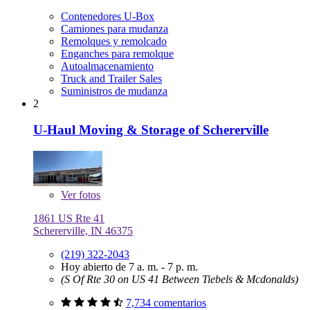
Contenedores U-Box
Camiones para mudanza
Remolques y remolcado
Enganches para remolque
Autoalmacenamiento
Truck and Trailer Sales
Suministros de mudanza
2
U-Haul Moving & Storage of Schererville
Ver
fotos
1861 US Rte 41
Schererville, IN 46375
(219) 322-2043
Hoy abierto de 7 a. m. - 7 p. m.
(S Of Rte 30 on US 41 Between Tiebels & Mcdonalds)
7,734 comentarios