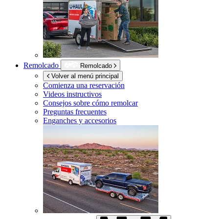
Remolcado
Remolcado
Volver al menú principal
Comienza una reservación
Videos instructivos
Consejos sobre cómo remolcar
Preguntas frecuentes
Enganches y accesorios