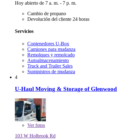
Hoy abierto de 7 a. m. - 7 p. m.
Cambio de propano
Devolución del cliente 24 horas
Servicios
Contenedores U-Box
Camiones para mudanza
Remolques y remolcado
Autoalmacenamiento
Truck and Trailer Sales
Suministros de mudanza
4
U-Haul Moving & Storage of Glenwood
Ver
fotos
103 W Holbrook Rd