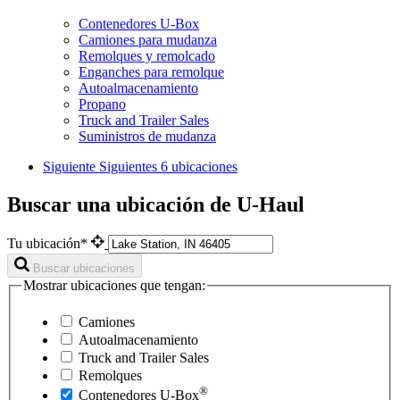
Contenedores U-Box
Camiones para mudanza
Remolques y remolcado
Enganches para remolque
Autoalmacenamiento
Propano
Truck and Trailer Sales
Suministros de mudanza
Siguiente
Siguientes 6 ubicaciones
Buscar una ubicación de U-Haul
Tu ubicación*
Buscar ubicaciones
Mostrar ubicaciones que tengan:
Camiones
Autoalmacenamiento
Truck and Trailer Sales
Remolques
®
Contenedores
U-Box