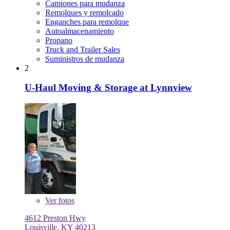
Camiones para mudanza
Remolques y remolcado
Enganches para remolque
Autoalmacenamiento
Propano
Truck and Trailer Sales
Suministros de mudanza
2
U-Haul Moving & Storage at Lynnview
Ver
fotos
4612 Preston Hwy
Louisville, KY 40213