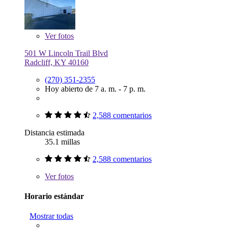
Ver
fotos
501 W Lincoln Trail Blvd
Radcliff, KY 40160
(270) 351-2355
Hoy abierto de 7 a. m. - 7 p. m.
2,588 comentarios
Distancia estimada
35.1 millas
2,588 comentarios
Ver
fotos
Horario estándar
Mostrar todas