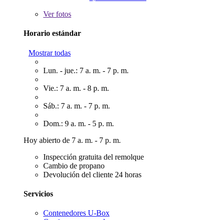
Ver
fotos
Horario estándar
Mostrar todas
Lun. - jue.: 7 a. m. - 7 p. m.
Vie.: 7 a. m. - 8 p. m.
Sáb.: 7 a. m. - 7 p. m.
Dom.: 9 a. m. - 5 p. m.
Hoy abierto de 7 a. m. - 7 p. m.
Inspección gratuita del remolque
Cambio de propano
Devolución del cliente 24 horas
Servicios
Contenedores U-Box