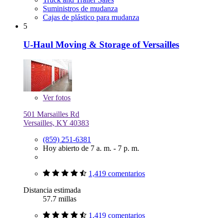
Suministros de mudanza
Cajas de plástico para mudanza
5
U-Haul Moving & Storage of Versailles
Ver
fotos
501 Marsailles Rd
Versailles, KY 40383
(859) 251-6381
Hoy abierto de 7 a. m. - 7 p. m.
1,419 comentarios
Distancia estimada
57.7 millas
1,419 comentarios