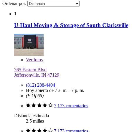
Ordenar por:
1
U-Haul Moving & Storage of South Clarksville
Ver
fotos
365 Eastern Blvd
Jeffersonville, IN 47129
(812) 288-4404
Hoy abierto de 7 a. m. - 7 p. m.
(E Of 65)
7,173 comentarios
Distancia estimada
2.5 millas
7,173 comentarios