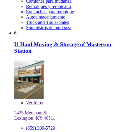
Camiones para mudanza
Remolques y remolcado
Enganches para remolque
Autoalmacenamiento
Truck and Trailer Sales
Suministros de mudanza
6
U-Haul Moving & Storage of Masterson
Station
Ver
fotos
2425 Merchant St
Lexington, KY 40511
(859) 309-5729