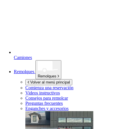
Camiones
Remolques
Remolques
Volver al menú principal
Comienza una reservación
Videos instructivos
Consejos para remolcar
Preguntas frecuentes
Enganches y accesorios