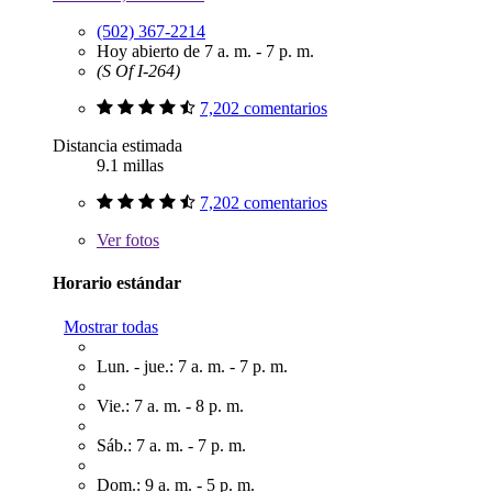
(502) 367-2214
Hoy abierto de 7 a. m. - 7 p. m.
(S Of I-264)
7,202 comentarios
Distancia estimada
9.1 millas
7,202 comentarios
Ver
fotos
Horario estándar
Mostrar todas
Lun. - jue.: 7 a. m. - 7 p. m.
Vie.: 7 a. m. - 8 p. m.
Sáb.: 7 a. m. - 7 p. m.
Dom.: 9 a. m. - 5 p. m.