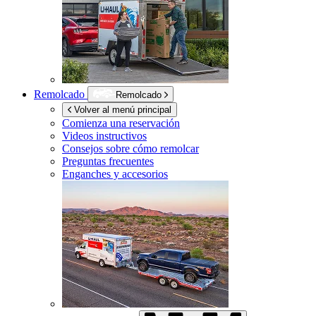
Remolcado
Remolcado
Volver al menú principal
Comienza una reservación
Videos instructivos
Consejos sobre cómo remolcar
Preguntas frecuentes
Enganches y accesorios