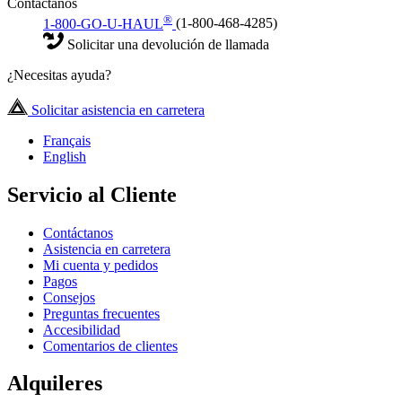
Contáctanos
®
1-800-GO-U-HAUL
(1-800-468-4285)
Solicitar una devolución de llamada
¿Necesitas ayuda?
Solicitar asistencia en carretera
Français
English
Servicio al Cliente
Contáctanos
Asistencia en carretera
Mi cuenta y pedidos
Pagos
Consejos
Preguntas frecuentes
Accesibilidad
Comentarios de clientes
Alquileres