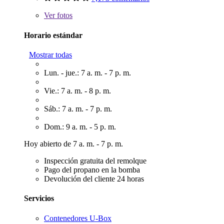
Ver
fotos
Horario estándar
Mostrar todas
Lun. - jue.: 7 a. m. - 7 p. m.
Vie.: 7 a. m. - 8 p. m.
Sáb.: 7 a. m. - 7 p. m.
Dom.: 9 a. m. - 5 p. m.
Hoy abierto de 7 a. m. - 7 p. m.
Inspección gratuita del remolque
Pago del propano en la bomba
Devolución del cliente 24 horas
Servicios
Contenedores U-Box