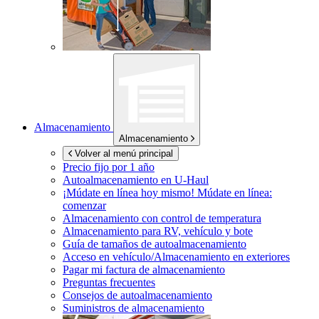
Almacenamiento
Almacenamiento
Volver al menú principal
Precio fijo por 1 año
Autoalmacenamiento en
U-Haul
¡Múdate en línea hoy mismo!
Múdate en línea:
comenzar
Almacenamiento con control de temperatura
Almacenamiento para RV, vehículo y bote
Guía de tamaños de autoalmacenamiento
Acceso en vehículo/Almacenamiento en exteriores
Pagar mi factura de almacenamiento
Preguntas frecuentes
Consejos de autoalmacenamiento
Suministros de almacenamiento