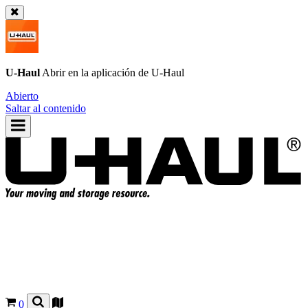
U-Haul
Abrir en la aplicación de
U-Haul
Abierto
Saltar al contenido
0