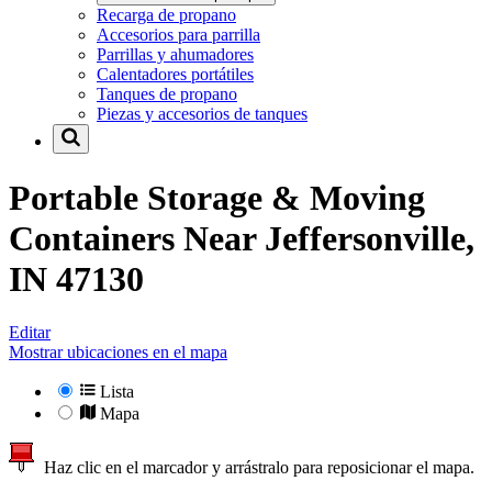
Recarga de propano
Accesorios para parrilla
Parrillas y ahumadores
Calentadores portátiles
Tanques de propano
Piezas y accesorios de tanques
Portable Storage & Moving
Containers Near
Jeffersonville,
IN 47130
Editar
Mostrar ubicaciones en el mapa
Lista
Mapa
Haz clic en el marcador y arrástralo para reposicionar el mapa.