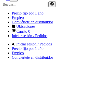
Precio fijo por 1 año
Empleo
Conviértete en distribuidor
Ubicaciones
Carrito
0
Iniciar sesión / Pedidos
Iniciar sesión / Pedidos
Precio fijo por 1 año
Empleo
Conviértete en distribuidor