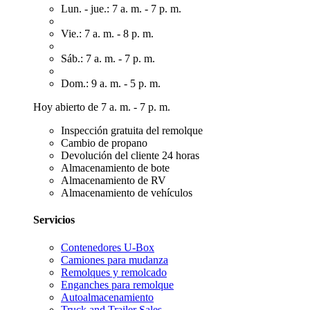
Lun. - jue.: 7 a. m. - 7 p. m.
Vie.: 7 a. m. - 8 p. m.
Sáb.: 7 a. m. - 7 p. m.
Dom.: 9 a. m. - 5 p. m.
Hoy abierto de 7 a. m. - 7 p. m.
Inspección gratuita del remolque
Cambio de propano
Devolución del cliente 24 horas
Almacenamiento de bote
Almacenamiento de RV
Almacenamiento de vehículos
Servicios
Contenedores U-Box
Camiones para mudanza
Remolques y remolcado
Enganches para remolque
Autoalmacenamiento
Truck and Trailer Sales