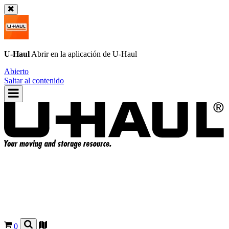
U-Haul
Abrir en la aplicación de
U-Haul
Abierto
Saltar al contenido
0