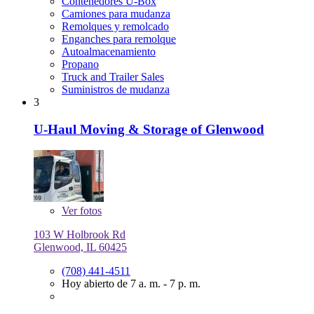
Contenedores U-Box
Camiones para mudanza
Remolques y remolcado
Enganches para remolque
Autoalmacenamiento
Propano
Truck and Trailer Sales
Suministros de mudanza
3
U-Haul Moving & Storage of Glenwood
Ver
fotos
103 W Holbrook Rd
Glenwood, IL 60425
(708) 441-4511
Hoy abierto de 7 a. m. - 7 p. m.