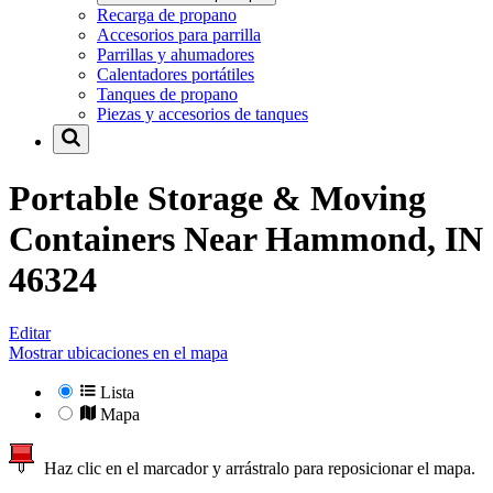
Recarga de propano
Accesorios para parrilla
Parrillas y ahumadores
Calentadores portátiles
Tanques de propano
Piezas y accesorios de tanques
Portable Storage & Moving
Containers Near
Hammond, IN
46324
Editar
Mostrar ubicaciones en el mapa
Lista
Mapa
Haz clic en el marcador y arrástralo para reposicionar el mapa.