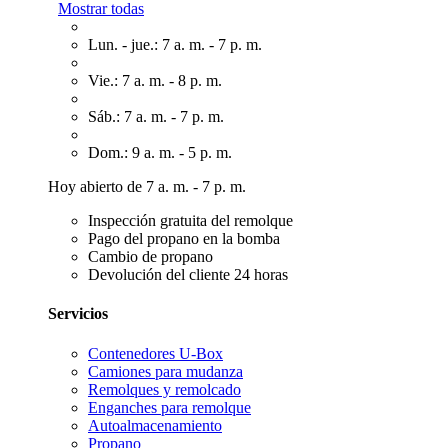
Mostrar todas
Lun. - jue.: 7 a. m. - 7 p. m.
Vie.: 7 a. m. - 8 p. m.
Sáb.: 7 a. m. - 7 p. m.
Dom.: 9 a. m. - 5 p. m.
Hoy abierto de 7 a. m. - 7 p. m.
Inspección gratuita del remolque
Pago del propano en la bomba
Cambio de propano
Devolución del cliente 24 horas
Servicios
Contenedores U-Box
Camiones para mudanza
Remolques y remolcado
Enganches para remolque
Autoalmacenamiento
Propano