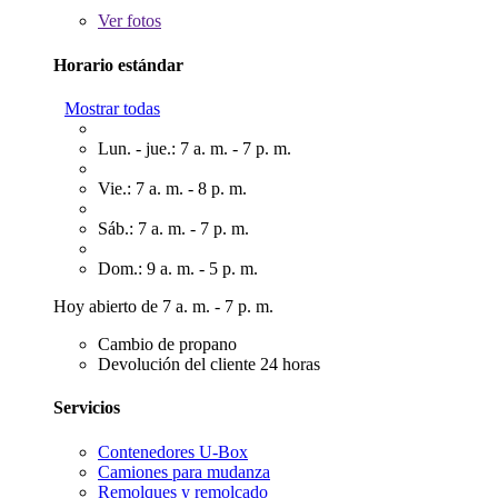
Ver
fotos
Horario estándar
Mostrar todas
Lun. - jue.: 7 a. m. - 7 p. m.
Vie.: 7 a. m. - 8 p. m.
Sáb.: 7 a. m. - 7 p. m.
Dom.: 9 a. m. - 5 p. m.
Hoy abierto de 7 a. m. - 7 p. m.
Cambio de propano
Devolución del cliente 24 horas
Servicios
Contenedores U-Box
Camiones para mudanza
Remolques y remolcado