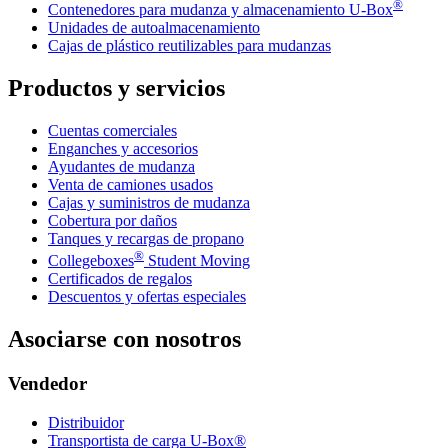
®
Contenedores para mudanza y almacenamiento
U-Box
Unidades de autoalmacenamiento
Cajas de plástico reutilizables para mudanzas
Productos y servicios
Cuentas comerciales
Enganches y accesorios
Ayudantes de mudanza
Venta de camiones usados
Cajas y suministros de mudanza
Cobertura por daños
Tanques y recargas de propano
®
Collegeboxes
Student Moving
Certificados de regalos
Descuentos y ofertas especiales
Asociarse con nosotros
Vendedor
Distribuidor
Transportista de carga U-Box®