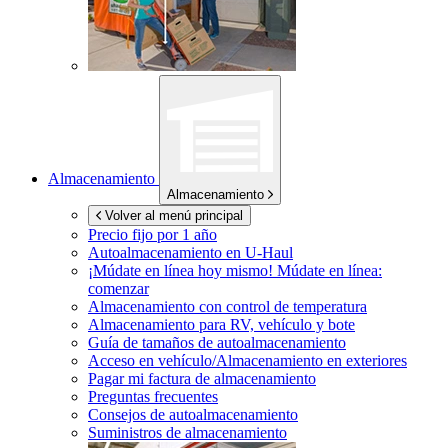
Almacenamiento
Almacenamiento
Volver al menú principal
Precio fijo por 1 año
Autoalmacenamiento en
U-Haul
¡Múdate en línea hoy mismo!
Múdate en línea:
comenzar
Almacenamiento con control de temperatura
Almacenamiento para RV, vehículo y bote
Guía de tamaños de autoalmacenamiento
Acceso en vehículo/Almacenamiento en exteriores
Pagar mi factura de almacenamiento
Preguntas frecuentes
Consejos de autoalmacenamiento
Suministros de almacenamiento