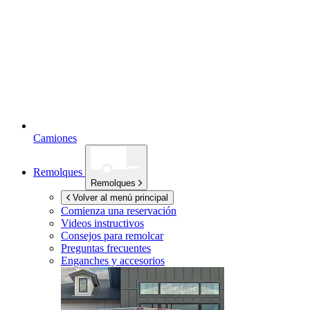
Camiones
Remolques
Remolques
Volver al menú principal
Comienza una reservación
Videos instructivos
Consejos para remolcar
Preguntas frecuentes
Enganches y accesorios