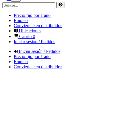
Precio fijo por 1 año
Empleo
Conviértete en distribuidor
Ubicaciones
Carrito
0
Iniciar sesión / Pedidos
Iniciar sesión / Pedidos
Precio fijo por 1 año
Empleo
Conviértete en distribuidor