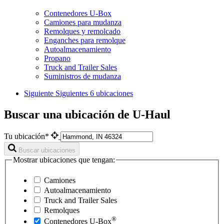
Contenedores U-Box
Camiones para mudanza
Remolques y remolcado
Enganches para remolque
Autoalmacenamiento
Propano
Truck and Trailer Sales
Suministros de mudanza
Siguiente
Siguientes 6 ubicaciones
Buscar una ubicación de U-Haul
Tu ubicación*
Buscar ubicaciones
Mostrar ubicaciones que tengan:
Camiones
Autoalmacenamiento
Truck and Trailer Sales
Remolques
®
Contenedores
U-Box