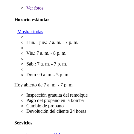
Ver
fotos
Horario estándar
Mostrar todas
Lun. - jue.: 7 a. m. - 7 p. m.
Vie.: 7 a. m. - 8 p. m.
Sáb.: 7 a. m. - 7 p. m.
Dom.: 9 a. m. - 5 p. m.
Hoy abierto de 7 a. m. - 7 p. m.
Inspección gratuita del remolque
Pago del propano en la bomba
Cambio de propano
Devolución del cliente 24 horas
Servicios