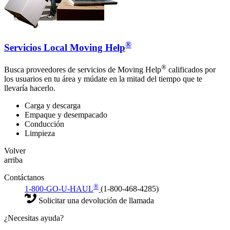
®
Servicios Local Moving Help
®
Busca proveedores de servicios de Moving Help
calificados por
los usuarios en tu área y múdate en la mitad del tiempo que te
llevaría hacerlo.
Carga y descarga
Empaque y desempacado
Conducción
Limpieza
Volver
arriba
Contáctanos
®
1-800-GO-U-HAUL
(1-800-468-4285)
Solicitar una devolución de llamada
¿Necesitas ayuda?