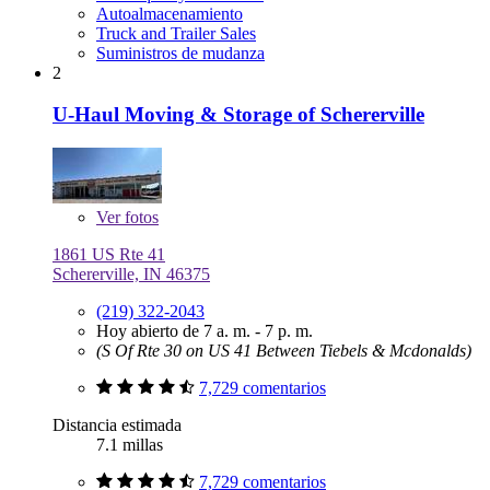
Autoalmacenamiento
Truck and Trailer Sales
Suministros de mudanza
2
U-Haul Moving & Storage of Schererville
Ver
fotos
1861 US Rte 41
Schererville, IN 46375
(219) 322-2043
Hoy abierto de 7 a. m. - 7 p. m.
(S Of Rte 30 on US 41 Between Tiebels & Mcdonalds)
7,729 comentarios
Distancia estimada
7.1 millas
7,729 comentarios