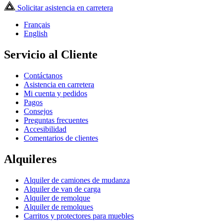
Solicitar asistencia en carretera
Français
English
Servicio al Cliente
Contáctanos
Asistencia en carretera
Mi cuenta y pedidos
Pagos
Consejos
Preguntas frecuentes
Accesibilidad
Comentarios de clientes
Alquileres
Alquiler de camiones de mudanza
Alquiler de van de carga
Alquiler de remolque
Alquiler de remolques
Carritos y protectores para muebles