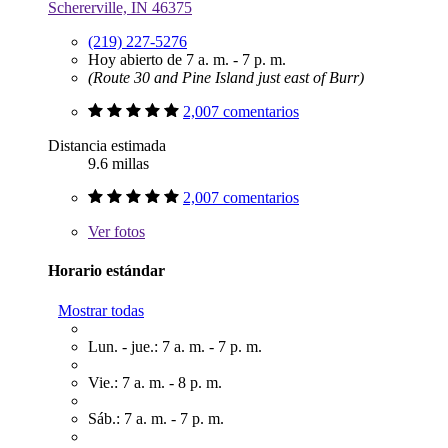
Schererville, IN 46375
(219) 227-5276
Hoy abierto de 7 a. m. - 7 p. m.
(Route 30 and Pine Island just east of Burr)
2,007 comentarios
Distancia estimada
9.6 millas
2,007 comentarios
Ver
fotos
Horario estándar
Mostrar todas
Lun. - jue.: 7 a. m. - 7 p. m.
Vie.: 7 a. m. - 8 p. m.
Sáb.: 7 a. m. - 7 p. m.