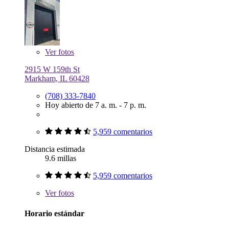
Ver
fotos
2915 W 159th St
Markham, IL 60428
(708) 333-7840
Hoy abierto de 7 a. m. - 7 p. m.
5,959 comentarios
Distancia estimada
9.6 millas
5,959 comentarios
Ver
fotos
Horario estándar