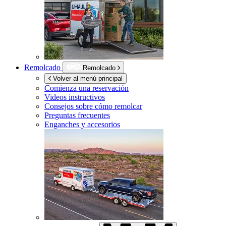
Remolcado
Remolcado
Volver al menú principal
Comienza una reservación
Videos instructivos
Consejos sobre cómo remolcar
Preguntas frecuentes
Enganches y accesorios