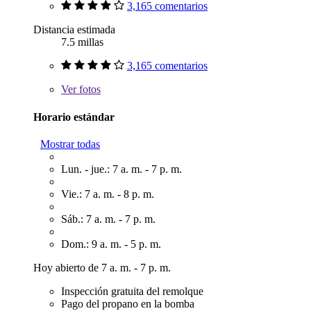
3,165 comentarios
Distancia estimada
7.5 millas
3,165 comentarios
Ver
fotos
Horario estándar
Mostrar todas
Lun. - jue.: 7 a. m. - 7 p. m.
Vie.: 7 a. m. - 8 p. m.
Sáb.: 7 a. m. - 7 p. m.
Dom.: 9 a. m. - 5 p. m.
Hoy abierto de 7 a. m. - 7 p. m.
Inspección gratuita del remolque
Pago del propano en la bomba