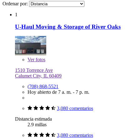
Ordenar por:
1
U-Haul Moving & Storage of River Oaks
Ver
fotos
1510 Torrence Ave
Calumet City, IL 60409
(708) 868-5521
Hoy abierto de 7 a. m. - 7 p. m.
3,080 comentarios
Distancia estimada
2.9 millas
3,080 comentarios