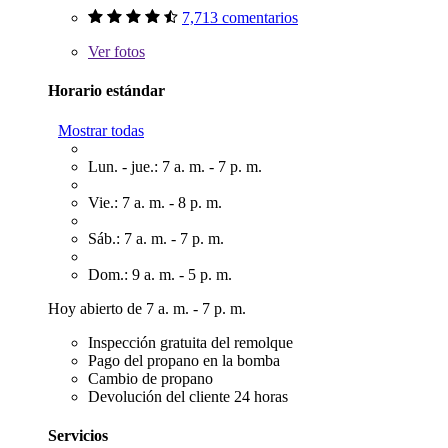
7,713 comentarios
Ver
fotos
Horario estándar
Mostrar todas
Lun. - jue.: 7 a. m. - 7 p. m.
Vie.: 7 a. m. - 8 p. m.
Sáb.: 7 a. m. - 7 p. m.
Dom.: 9 a. m. - 5 p. m.
Hoy abierto de 7 a. m. - 7 p. m.
Inspección gratuita del remolque
Pago del propano en la bomba
Cambio de propano
Devolución del cliente 24 horas
Servicios