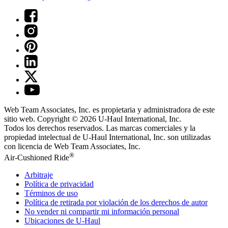
Web Team Associates, Inc. es propietaria y administradora de este
sitio web. Copyright © 2026
U-Haul
International, Inc.
Todos los derechos reservados.
Las marcas comerciales y la
propiedad intelectual de
U-Haul
International, Inc. son utilizadas
con licencia de Web Team Associates, Inc.
®
Air-Cushioned Ride
Arbitraje
Política de privacidad
Términos de uso
Política de retirada por violación de los derechos de autor
No vender ni compartir mi información personal
Ubicaciones de
U-Haul