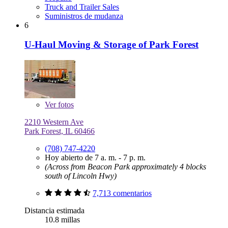
Truck and Trailer Sales
Suministros de mudanza
6
U-Haul Moving & Storage of Park Forest
Ver
fotos
2210 Western Ave
Park Forest, IL 60466
(708) 747-4220
Hoy abierto de 7 a. m. - 7 p. m.
(Across from Beacon Park approximately 4 blocks
south of Lincoln Hwy)
7,713 comentarios
Distancia estimada
10.8 millas