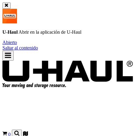
U-Haul
Abrir en la aplicación de
U-Haul
Abierto
Saltar al contenido
0