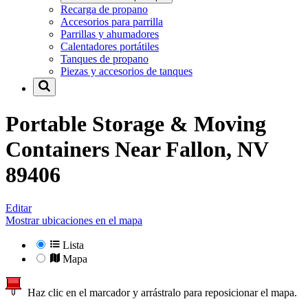
Recarga de propano
Accesorios para parrilla
Parrillas y ahumadores
Calentadores portátiles
Tanques de propano
Piezas y accesorios de tanques
Portable Storage & Moving
Containers Near
Fallon, NV
89406
Editar
Mostrar ubicaciones en el mapa
Lista
Mapa
Haz clic en el marcador y arrástralo para reposicionar el mapa.