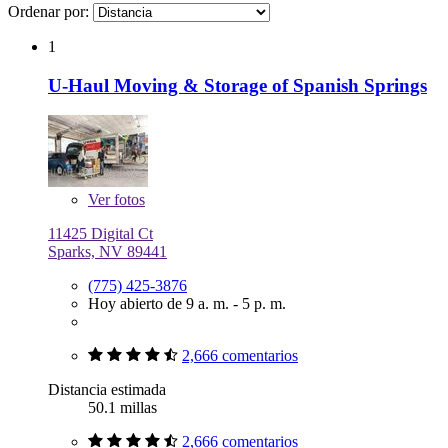
Ordenar por:
1
U-Haul Moving & Storage of Spanish Springs
Ver
fotos
11425 Digital Ct
Sparks, NV 89441
(775) 425-3876
Hoy abierto de 9 a. m. - 5 p. m.
2,666 comentarios
Distancia estimada
50.1 millas
2,666 comentarios