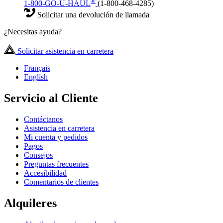
®
1-800-GO-U-HAUL
(1-800-468-4285)
Solicitar una devolución de llamada
¿Necesitas ayuda?
Solicitar asistencia en carretera
Français
English
Servicio al Cliente
Contáctanos
Asistencia en carretera
Mi cuenta y pedidos
Pagos
Consejos
Preguntas frecuentes
Accesibilidad
Comentarios de clientes
Alquileres