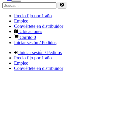
Precio fijo por 1 año
Empleo
Conviértete en distribuidor
Ubicaciones
Carrito
0
Iniciar sesión / Pedidos
Iniciar sesión / Pedidos
Precio fijo por 1 año
Empleo
Conviértete en distribuidor