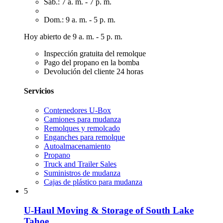
Sáb.: 7 a. m. - 7 p. m.
Dom.: 9 a. m. - 5 p. m.
Hoy abierto de 9 a. m. - 5 p. m.
Inspección gratuita del remolque
Pago del propano en la bomba
Devolución del cliente 24 horas
Servicios
Contenedores U-Box
Camiones para mudanza
Remolques y remolcado
Enganches para remolque
Autoalmacenamiento
Propano
Truck and Trailer Sales
Suministros de mudanza
Cajas de plástico para mudanza
5
U-Haul Moving & Storage of South Lake
Tahoe