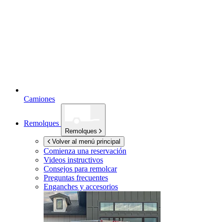
Camiones
Remolques
Remolques
Volver al menú principal
Comienza una reservación
Videos instructivos
Consejos para remolcar
Preguntas frecuentes
Enganches y accesorios