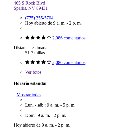
465 S Rock Blvd
Sparks, NV 89431
(775) 355-5704
Hoy abierto de 9 a. m. - 2 p. m.
2,086 comentarios
Distancia estimada
51.7 millas
2,086 comentarios
Ver
fotos
Horario estándar
Mostrar todas
Lun. - sáb.: 9 a. m. - 5 p. m.
Dom.: 9 a. m. - 2 p. m.
Hoy abierto de 9 a. m. - 2 p. m.