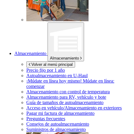
Almacenamiento
Almacenamiento
Volver al menú principal
Precio fijo por 1 año
Autoalmacenamiento en
U-Haul
¡Múdate en línea hoy mismo!
Múdate en línea:
comenzar
Almacenamiento con control de temperatura
Almacenamiento para RV, vehículo y bote
Guía de tamaños de autoalmacenamiento
Acceso en vehículo/Almacenamiento en exteriores
Pagar mi factura de almacenamiento
Preguntas frecuentes
Consejos de autoalmacenamiento
Suministros de almacenamiento