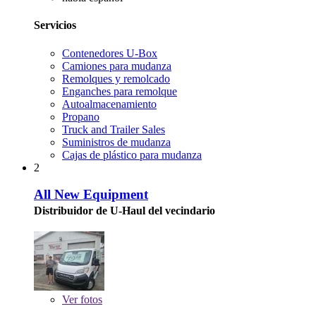
Servicios
Contenedores U-Box
Camiones para mudanza
Remolques y remolcado
Enganches para remolque
Autoalmacenamiento
Propano
Truck and Trailer Sales
Suministros de mudanza
Cajas de plástico para mudanza
2
All New Equipment
Distribuidor de U-Haul del vecindario
Ver
fotos