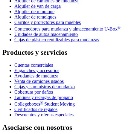
Alquiler de camiones de mudanza
Alquiler de van de carga
Alquiler de remolque
Alquiler de remolques
Carritos y protectores para muebles
®
Contenedores para mudanza y almacenamiento
U-Box
Unidades de autoalmacenamiento
Cajas de plástico reutilizables para mudanzas
Productos y servicios
Cuentas comerciales
Enganches y accesorios
Ayudantes de mudanza
Venta de camiones usados
Cajas y suministros de mudanza
Cobertura por daños
Tanques y recargas de propano
®
Collegeboxes
Student Moving
Certificados de regalos
Descuentos y ofertas especiales
Asociarse con nosotros