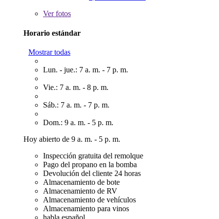
Ver
fotos
Horario estándar
Mostrar todas
Lun. - jue.: 7 a. m. - 7 p. m.
Vie.: 7 a. m. - 8 p. m.
Sáb.: 7 a. m. - 7 p. m.
Dom.: 9 a. m. - 5 p. m.
Hoy abierto de 9 a. m. - 5 p. m.
Inspección gratuita del remolque
Pago del propano en la bomba
Devolución del cliente 24 horas
Almacenamiento de bote
Almacenamiento de RV
Almacenamiento de vehículos
Almacenamiento para vinos
habla español