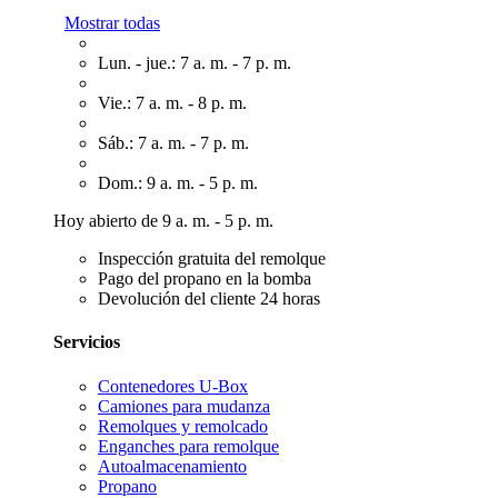
Mostrar todas
Lun. - jue.: 7 a. m. - 7 p. m.
Vie.: 7 a. m. - 8 p. m.
Sáb.: 7 a. m. - 7 p. m.
Dom.: 9 a. m. - 5 p. m.
Hoy abierto de 9 a. m. - 5 p. m.
Inspección gratuita del remolque
Pago del propano en la bomba
Devolución del cliente 24 horas
Servicios
Contenedores U-Box
Camiones para mudanza
Remolques y remolcado
Enganches para remolque
Autoalmacenamiento
Propano