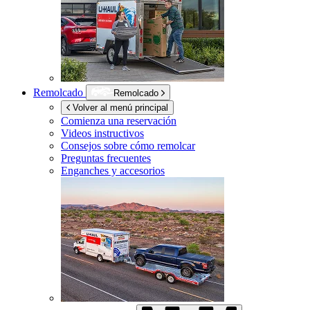
Remolcado
Remolcado
Volver al menú principal
Comienza una reservación
Videos instructivos
Consejos sobre cómo remolcar
Preguntas frecuentes
Enganches y accesorios