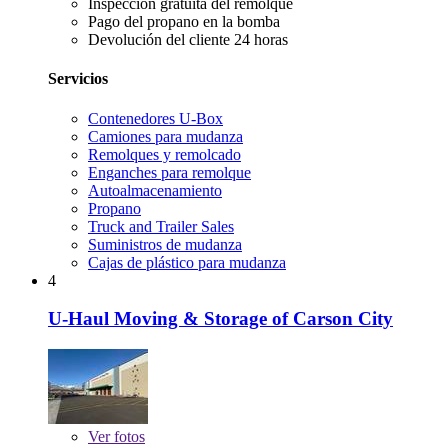
Inspección gratuita del remolque
Pago del propano en la bomba
Devolución del cliente 24 horas
Servicios
Contenedores U-Box
Camiones para mudanza
Remolques y remolcado
Enganches para remolque
Autoalmacenamiento
Propano
Truck and Trailer Sales
Suministros de mudanza
Cajas de plástico para mudanza
4
U-Haul Moving & Storage of Carson City
Ver
fotos