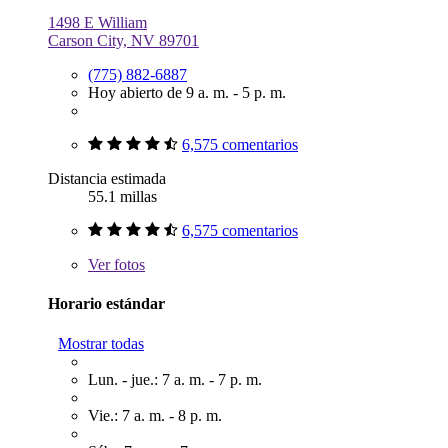
1498 E William
Carson City, NV 89701
(775) 882-6887
Hoy abierto de 9 a. m. - 5 p. m.
6,575 comentarios
Distancia estimada
55.1 millas
6,575 comentarios
Ver
fotos
Horario estándar
Mostrar todas
Lun. - jue.: 7 a. m. - 7 p. m.
Vie.: 7 a. m. - 8 p. m.