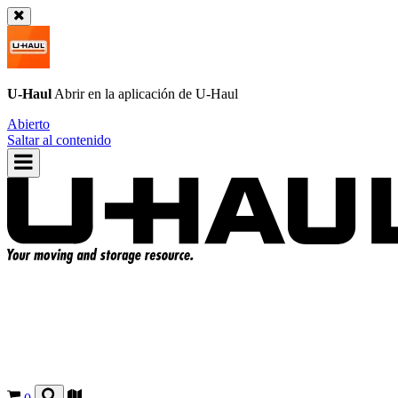
U-Haul
Abrir en la aplicación de
U-Haul
Abierto
Saltar al contenido