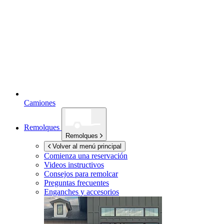
Camiones
Remolques
Remolques
Volver al menú principal
Comienza una reservación
Videos instructivos
Consejos para remolcar
Preguntas frecuentes
Enganches y accesorios