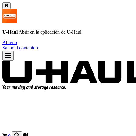
U-Haul
Abrir en la aplicación de
U-Haul
Abierto
Saltar al contenido