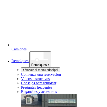
Camiones
Remolques
Remolques
Volver al menú principal
Comienza una reservación
Videos instructivos
Consejos para remolcar
Preguntas frecuentes
Enganches y accesorios