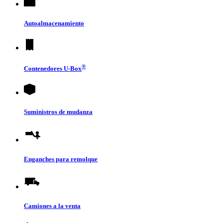
Autoalmacenamiento
®
Contenedores
U-Box
Suministros de mudanza
Enganches para remolque
Camiones a la venta