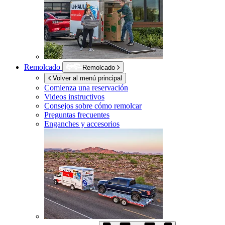
Remolcado
Remolcado
Volver al menú principal
Comienza una reservación
Videos instructivos
Consejos sobre cómo remolcar
Preguntas frecuentes
Enganches y accesorios