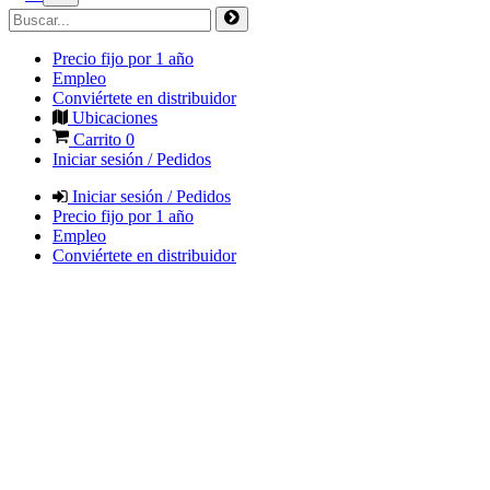
Precio fijo por 1 año
Empleo
Conviértete en distribuidor
Ubicaciones
Carrito
0
Iniciar sesión / Pedidos
Iniciar sesión / Pedidos
Precio fijo por 1 año
Empleo
Conviértete en distribuidor