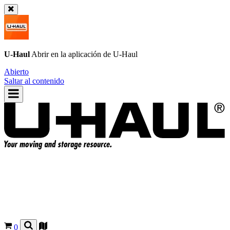
U-Haul
Abrir en la aplicación de
U-Haul
Abierto
Saltar al contenido
0