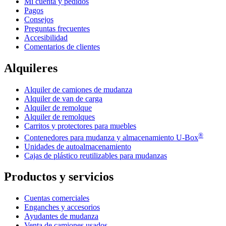
Mi cuenta y pedidos
Pagos
Consejos
Preguntas frecuentes
Accesibilidad
Comentarios de clientes
Alquileres
Alquiler de camiones de mudanza
Alquiler de van de carga
Alquiler de remolque
Alquiler de remolques
Carritos y protectores para muebles
®
Contenedores para mudanza y almacenamiento
U-Box
Unidades de autoalmacenamiento
Cajas de plástico reutilizables para mudanzas
Productos y servicios
Cuentas comerciales
Enganches y accesorios
Ayudantes de mudanza
Venta de camiones usados