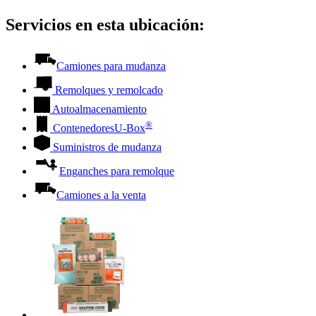
Servicios en esta ubicación:
Camiones para mudanza
Remolques y remolcado
Autoalmacenamiento
®
Contenedores
U-Box
Suministros de mudanza
Enganches para remolque
Camiones a la venta