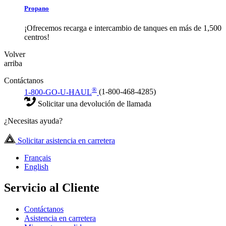
Propano
¡Ofrecemos recarga e intercambio de tanques en más de 1,500
centros!
Volver
arriba
Contáctanos
®
1-800-GO-U-HAUL
(1-800-468-4285)
Solicitar una devolución de llamada
¿Necesitas ayuda?
Solicitar asistencia en carretera
Français
English
Servicio al Cliente
Contáctanos
Asistencia en carretera