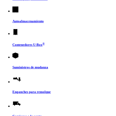
Autoalmacenamiento
®
Contenedores
U-Box
Suministros de mudanza
Enganches para remolque