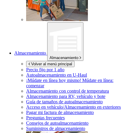
Almacenamiento
Almacenamiento
Volver al menú principal
Precio fijo por 1 año
Autoalmacenamiento en
U-Haul
¡Múdate en línea hoy mismo!
Múdate en línea:
comenzar
Almacenamiento con control de temperatura
Almacenamiento para RV, vehículo y bote
Guía de tamaños de autoalmacenamiento
Acceso en vehículo/Almacenamiento en exteriores
Pagar mi factura de almacenamiento
Preguntas frecuentes
Consejos de autoalmacenamiento
Suministros de almacenamiento