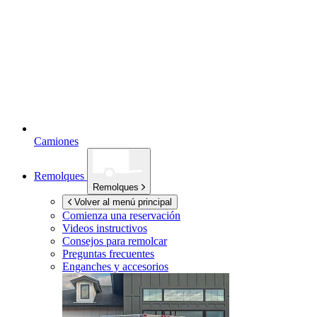
Camiones
Remolques
Remolques
Volver al menú principal
Comienza una reservación
Videos instructivos
Consejos para remolcar
Preguntas frecuentes
Enganches y accesorios