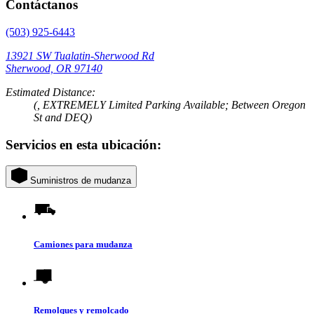
Contáctanos
(503) 925-6443
13921 SW Tualatin-Sherwood Rd
Sherwood, OR 97140
Estimated Distance:
(, EXTREMELY Limited Parking Available; Between Oregon
St and DEQ)
Servicios en esta ubicación:
Suministros de mudanza
Camiones para mudanza
Remolques y remolcado