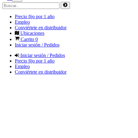
Precio fijo por 1 año
Empleo
Conviértete en distribuidor
Ubicaciones
Carrito
0
Iniciar sesión / Pedidos
Iniciar sesión / Pedidos
Precio fijo por 1 año
Empleo
Conviértete en distribuidor