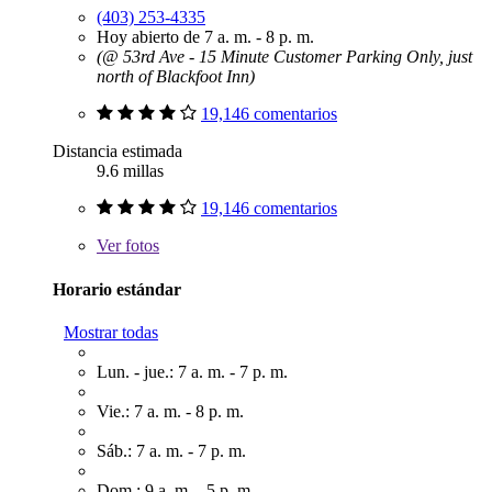
(403) 253-4335
Hoy abierto de 7 a. m. - 8 p. m.
(@ 53rd Ave - 15 Minute Customer Parking Only, just
north of Blackfoot Inn)
19,146 comentarios
Distancia estimada
9.6 millas
19,146 comentarios
Ver
fotos
Horario estándar
Mostrar todas
Lun. - jue.: 7 a. m. - 7 p. m.
Vie.: 7 a. m. - 8 p. m.
Sáb.: 7 a. m. - 7 p. m.
Dom.: 9 a. m. - 5 p. m.