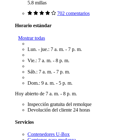
5.8 millas
702 comentarios
Horario estándar
Mostrar todas
Lun. - jue.: 7 a. m. - 7 p. m.
Vie.: 7 a. m. - 8 p. m.
Sáb.: 7 a. m. - 7 p. m.
Dom.: 9 a. m. - 5 p. m.
Hoy abierto de 7 a. m. - 8 p. m.
Inspección gratuita del remolque
Devolución del cliente 24 horas
Servicios
Contenedores U-Box
Camiones para mudanza