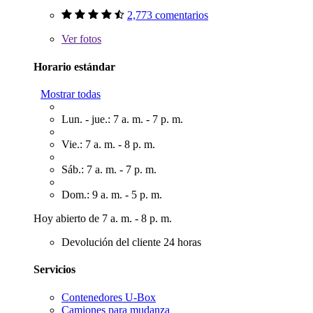
2,773 comentarios
Ver
fotos
Horario estándar
Mostrar todas
Lun. - jue.: 7 a. m. - 7 p. m.
Vie.: 7 a. m. - 8 p. m.
Sáb.: 7 a. m. - 7 p. m.
Dom.: 9 a. m. - 5 p. m.
Hoy abierto de 7 a. m. - 8 p. m.
Devolución del cliente 24 horas
Servicios
Contenedores U-Box
Camiones para mudanza