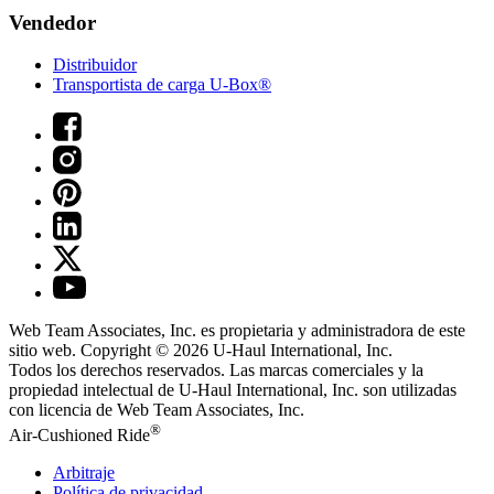
Vendedor
Distribuidor
Transportista de carga U-Box®
Web Team Associates, Inc. es propietaria y administradora de este
sitio web. Copyright © 2026
U-Haul
International, Inc.
Todos los derechos reservados.
Las marcas comerciales y la
propiedad intelectual de
U-Haul
International, Inc. son utilizadas
con licencia de Web Team Associates, Inc.
®
Air-Cushioned Ride
Arbitraje
Política de privacidad