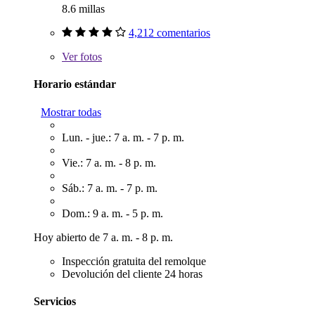
8.6 millas
4,212 comentarios
Ver
fotos
Horario estándar
Mostrar todas
Lun. - jue.: 7 a. m. - 7 p. m.
Vie.: 7 a. m. - 8 p. m.
Sáb.: 7 a. m. - 7 p. m.
Dom.: 9 a. m. - 5 p. m.
Hoy abierto de 7 a. m. - 8 p. m.
Inspección gratuita del remolque
Devolución del cliente 24 horas
Servicios