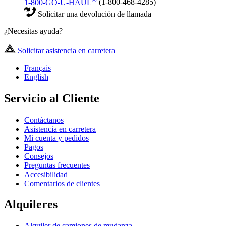
1-800-GO-U-HAUL
(1-800-468-4285)
Solicitar una devolución de llamada
¿Necesitas ayuda?
Solicitar asistencia en carretera
Français
English
Servicio al Cliente
Contáctanos
Asistencia en carretera
Mi cuenta y pedidos
Pagos
Consejos
Preguntas frecuentes
Accesibilidad
Comentarios de clientes
Alquileres
Alquiler de camiones de mudanza