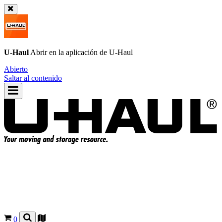
U-Haul
Abrir en la aplicación de
U-Haul
Abierto
Saltar al contenido
0