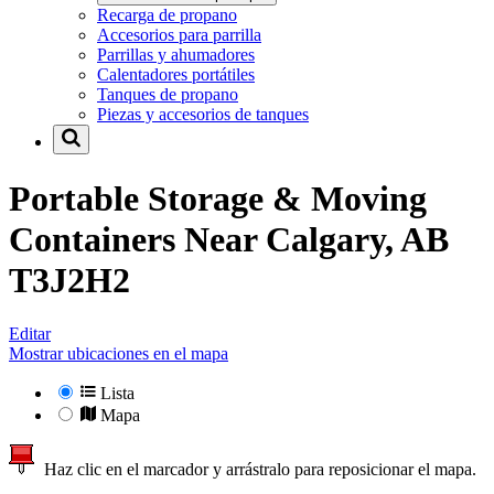
Recarga de propano
Accesorios para parrilla
Parrillas y ahumadores
Calentadores portátiles
Tanques de propano
Piezas y accesorios de tanques
Portable Storage & Moving
Containers Near
Calgary, AB
T3J2H2
Editar
Mostrar ubicaciones en el mapa
Lista
Mapa
Haz clic en el marcador y arrástralo para reposicionar el mapa.