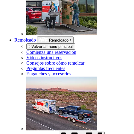
Remolcado
Remolcado
Volver al menú principal
Comienza una reservación
Videos instructivos
Consejos sobre cómo remolcar
Preguntas frecuentes
Enganches y accesorios