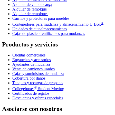
Alquiler de van de carga
Alquiler de remolque
Alquiler de remolques
Carritos y protectores para muebles
®
Contenedores para mudanza y almacenamiento
U-Box
Unidades de autoalmacenamiento
Cajas de plástico reutilizables para mudanzas
Productos y servicios
Cuentas comerciales
Enganches y accesorios
Ayudantes de mudanza
Venta de camiones usados
Cajas y suministros de mudanza
Cobertura por daños
Tanques y recargas de propano
®
Collegeboxes
Student Moving
Certificados de regalos
Descuentos y ofertas especiales
Asociarse con nosotros