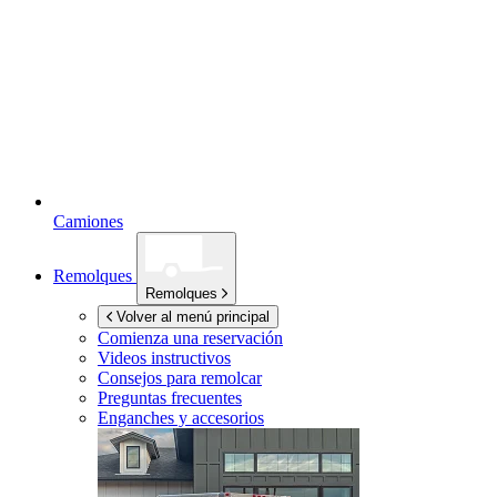
Camiones
Remolques
Remolques
Volver al menú principal
Comienza una reservación
Videos instructivos
Consejos para remolcar
Preguntas frecuentes
Enganches y accesorios