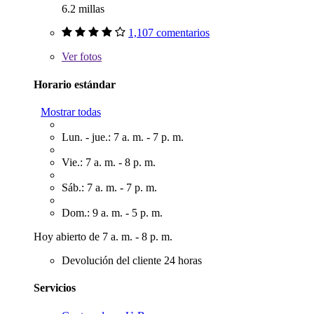
6.2 millas
1,107 comentarios
Ver
fotos
Horario estándar
Mostrar todas
Lun. - jue.: 7 a. m. - 7 p. m.
Vie.: 7 a. m. - 8 p. m.
Sáb.: 7 a. m. - 7 p. m.
Dom.: 9 a. m. - 5 p. m.
Hoy abierto de 7 a. m. - 8 p. m.
Devolución del cliente 24 horas
Servicios