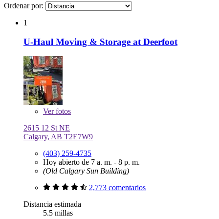
Ordenar por:
1
U-Haul Moving & Storage at Deerfoot
Ver
fotos
2615 12 St NE
Calgary, AB T2E7W9
(403) 259-4735
Hoy abierto de 7 a. m. - 8 p. m.
(Old Calgary Sun Building)
2,773 comentarios
Distancia estimada
5.5 millas