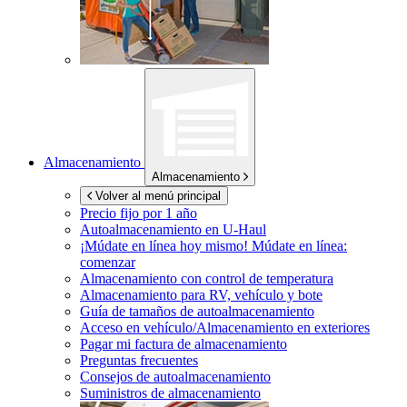
Almacenamiento
Almacenamiento
Volver al menú principal
Precio fijo por 1 año
Autoalmacenamiento en
U-Haul
¡Múdate en línea hoy mismo!
Múdate en línea:
comenzar
Almacenamiento con control de temperatura
Almacenamiento para RV, vehículo y bote
Guía de tamaños de autoalmacenamiento
Acceso en vehículo/Almacenamiento en exteriores
Pagar mi factura de almacenamiento
Preguntas frecuentes
Consejos de autoalmacenamiento
Suministros de almacenamiento