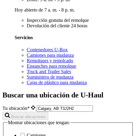
Hoy abierto de 7 a. m. - 8 p. m.
Inspección gratuita del remolque
Devolución del cliente 24 horas
Servicios
Contenedores U-Box
Camiones para mudanza
Remolques y remolcado
Enganches para remolque
Truck and Trailer Sales
Suministros de mudanza
Cajas de plástico para mudanza
Buscar una ubicación de U-Haul
Tu ubicación*
Buscar ubicaciones
Mostrar ubicaciones que tengan:
Camiones