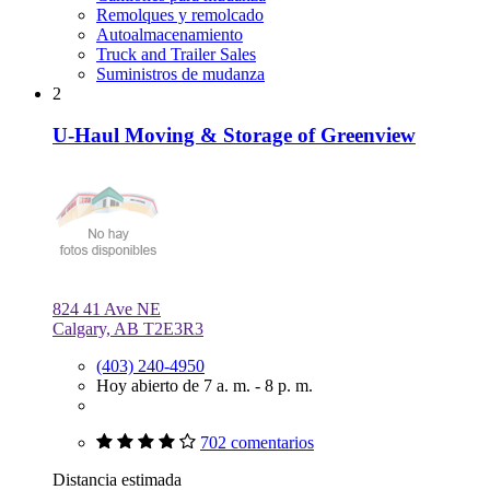
Remolques y remolcado
Autoalmacenamiento
Truck and Trailer Sales
Suministros de mudanza
2
U-Haul Moving & Storage of Greenview
824 41 Ave NE
Calgary, AB T2E3R3
(403) 240-4950
Hoy abierto de 7 a. m. - 8 p. m.
702 comentarios
Distancia estimada