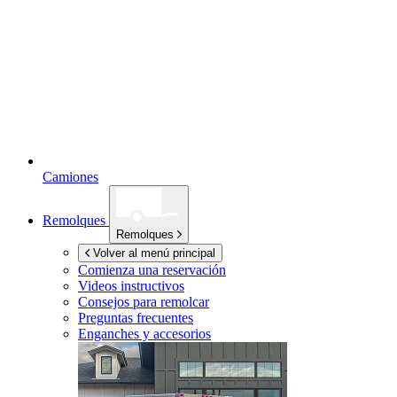
Camiones
Remolques
Remolques
Volver al menú principal
Comienza una reservación
Videos instructivos
Consejos para remolcar
Preguntas frecuentes
Enganches y accesorios