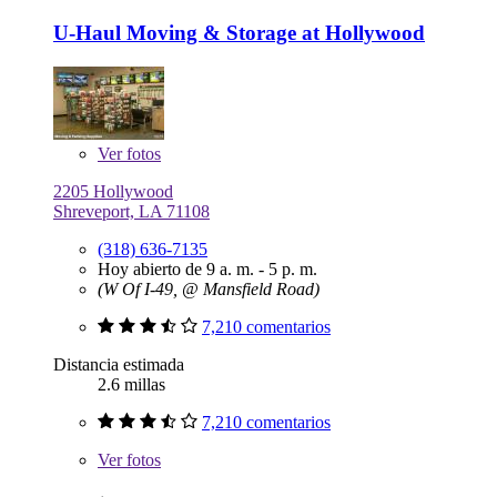
U-Haul Moving & Storage at Hollywood
Ver
fotos
2205 Hollywood
Shreveport, LA 71108
(318) 636-7135
Hoy abierto de 9 a. m. - 5 p. m.
(W Of I-49, @ Mansfield Road)
7,210 comentarios
Distancia estimada
2.6 millas
7,210 comentarios
Ver
fotos