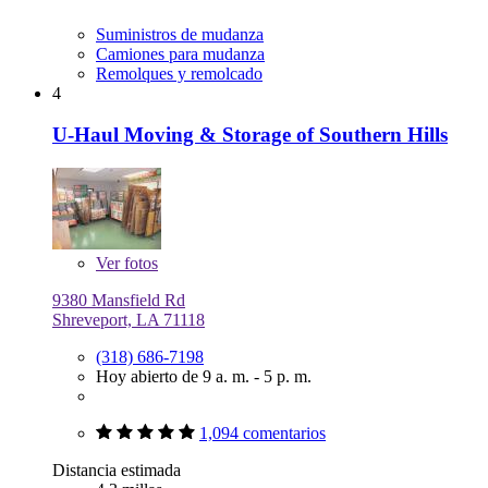
Suministros de mudanza
Camiones para mudanza
Remolques y remolcado
4
U-Haul Moving & Storage of Southern Hills
Ver
fotos
9380 Mansfield Rd
Shreveport, LA 71118
(318) 686-7198
Hoy abierto de 9 a. m. - 5 p. m.
1,094 comentarios
Distancia estimada