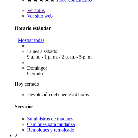
Ver
fotos
Ver sitio web
Horario estándar
Mostrar todas
Lunes a sábado:
9 a. m. - 1 p. m.
/
2 p. m. - 5 p. m.
Domingo:
Cerrado
Hoy cerrado
Devolución del cliente 24 horas
Servicios
Suministros de mudanza
Camiones para mudanza
Remolques y remolcado
2