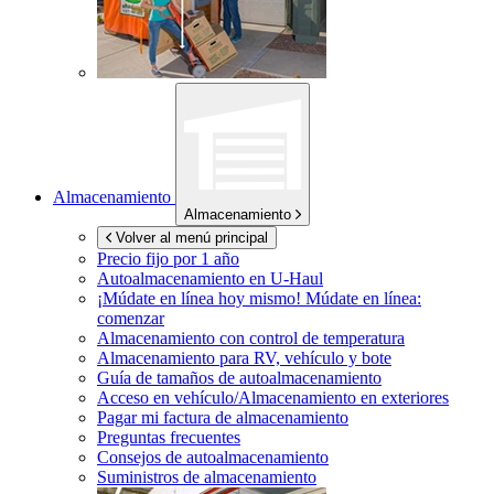
Almacenamiento
Almacenamiento
Volver al menú principal
Precio fijo por 1 año
Autoalmacenamiento en
U-Haul
¡Múdate en línea hoy mismo!
Múdate en línea:
comenzar
Almacenamiento con control de temperatura
Almacenamiento para RV, vehículo y bote
Guía de tamaños de autoalmacenamiento
Acceso en vehículo/Almacenamiento en exteriores
Pagar mi factura de almacenamiento
Preguntas frecuentes
Consejos de autoalmacenamiento
Suministros de almacenamiento