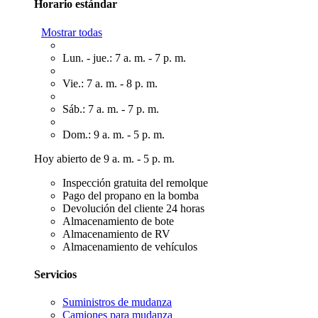
Horario estándar
Mostrar todas
Lun. - jue.: 7 a. m. - 7 p. m.
Vie.: 7 a. m. - 8 p. m.
Sáb.: 7 a. m. - 7 p. m.
Dom.: 9 a. m. - 5 p. m.
Hoy abierto de 9 a. m. - 5 p. m.
Inspección gratuita del remolque
Pago del propano en la bomba
Devolución del cliente 24 horas
Almacenamiento de bote
Almacenamiento de RV
Almacenamiento de vehículos
Servicios
Suministros de mudanza
Camiones para mudanza