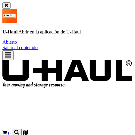
U-Haul
Abrir en la aplicación de
U-Haul
Abierto
Saltar al contenido
0