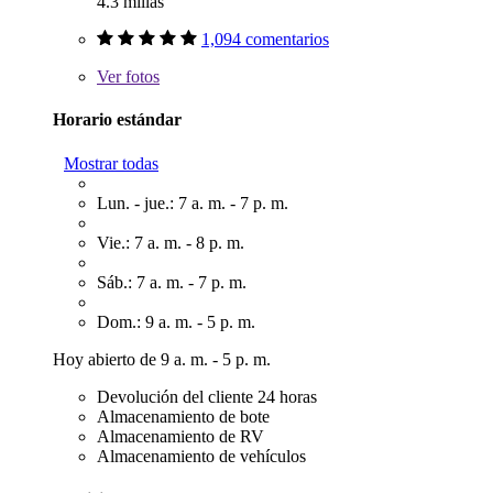
4.3 millas
1,094 comentarios
Ver
fotos
Horario estándar
Mostrar todas
Lun. - jue.: 7 a. m. - 7 p. m.
Vie.: 7 a. m. - 8 p. m.
Sáb.: 7 a. m. - 7 p. m.
Dom.: 9 a. m. - 5 p. m.
Hoy abierto de 9 a. m. - 5 p. m.
Devolución del cliente 24 horas
Almacenamiento de bote
Almacenamiento de RV
Almacenamiento de vehículos