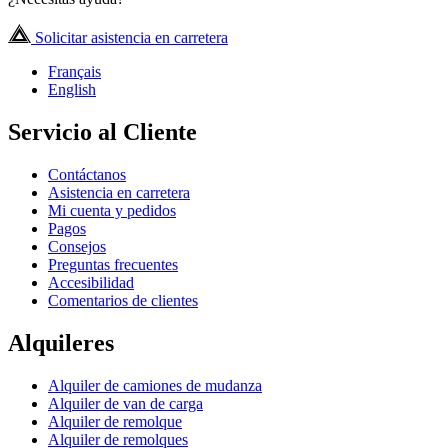
Solicitar asistencia en carretera
Français
English
Servicio al Cliente
Contáctanos
Asistencia en carretera
Mi cuenta y pedidos
Pagos
Consejos
Preguntas frecuentes
Accesibilidad
Comentarios de clientes
Alquileres
Alquiler de camiones de mudanza
Alquiler de van de carga
Alquiler de remolque
Alquiler de remolques