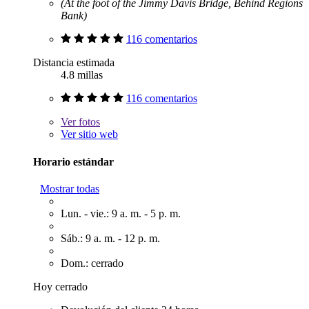
(At the foot of the Jimmy Davis Bridge, Behind Regions
Bank)
116 comentarios
Distancia estimada
4.8 millas
116 comentarios
Ver
fotos
Ver sitio web
Horario estándar
Mostrar todas
Lun. - vie.: 9 a. m. - 5 p. m.
Sáb.: 9 a. m. - 12 p. m.
Dom.: cerrado
Hoy cerrado