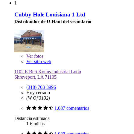
1
Cubby Hole Louisiana 1 Ltd
Distribuidor de U-Haul del vecindario
Ver
fotos
Ver sitio web
1102 E Bert Kouns Industrial Loop
Shreveport, LA 71105
(318) 703-8996
Hoy cerrado
(W Of 3132)
1,087 comentarios
Distancia estimada
1.6 millas
1,087 comentarios