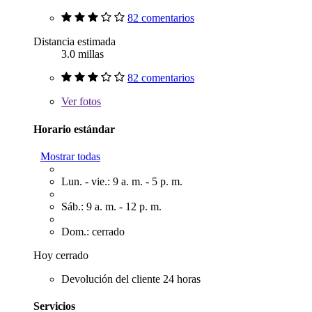
82 comentarios
Distancia estimada
3.0 millas
82 comentarios
Ver
fotos
Horario estándar
Mostrar todas
Lun. - vie.: 9 a. m. - 5 p. m.
Sáb.: 9 a. m. - 12 p. m.
Dom.: cerrado
Hoy cerrado
Devolución del cliente 24 horas
Servicios