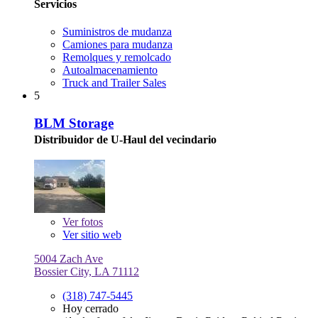
Servicios
Suministros de mudanza
Camiones para mudanza
Remolques y remolcado
Autoalmacenamiento
Truck and Trailer Sales
5
BLM Storage
Distribuidor de U-Haul del vecindario
Ver
fotos
Ver sitio web
5004 Zach Ave
Bossier City, LA 71112
(318) 747-5445
Hoy cerrado