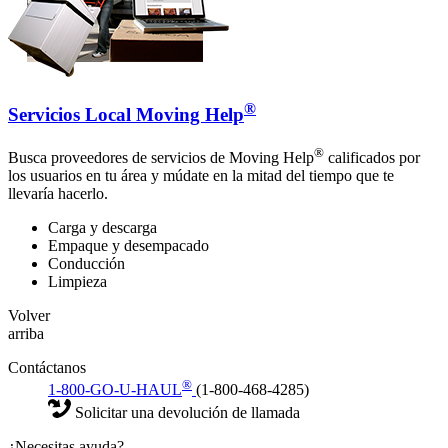
®
Servicios Local Moving Help
®
Busca proveedores de servicios de Moving Help
calificados por
los usuarios en tu área y múdate en la mitad del tiempo que te
llevaría hacerlo.
Carga y descarga
Empaque y desempacado
Conducción
Limpieza
Volver
arriba
Contáctanos
®
1-800-GO-U-HAUL
(1-800-468-4285)
Solicitar una devolución de llamada
¿Necesitas ayuda?