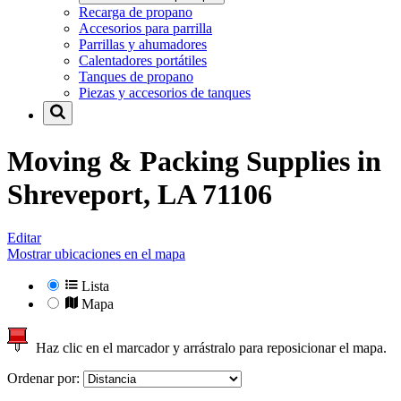
Recarga de propano
Accesorios para parrilla
Parrillas y ahumadores
Calentadores portátiles
Tanques de propano
Piezas y accesorios de tanques
Moving & Packing Supplies in
Shreveport, LA 71106
Editar
Mostrar ubicaciones en el mapa
Lista
Mapa
Haz clic en el marcador y arrástralo para reposicionar el mapa.
Ordenar por: