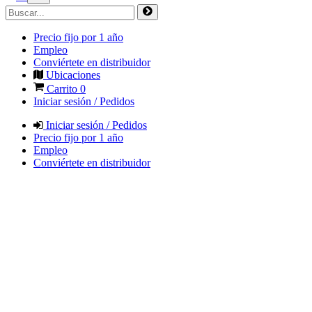
Precio fijo por 1 año
Empleo
Conviértete en distribuidor
Ubicaciones
Carrito
0
Iniciar sesión / Pedidos
Iniciar sesión / Pedidos
Precio fijo por 1 año
Empleo
Conviértete en distribuidor