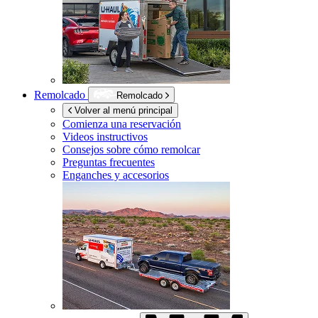
Remolcado
Remolcado
Volver al menú principal
Comienza una reservación
Videos instructivos
Consejos sobre cómo remolcar
Preguntas frecuentes
Enganches y accesorios