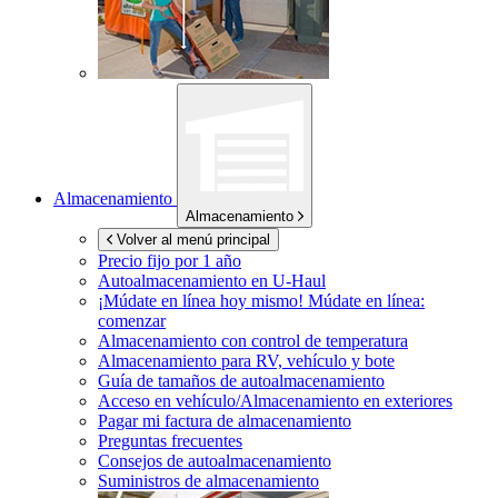
Almacenamiento
Almacenamiento
Volver al menú principal
Precio fijo por 1 año
Autoalmacenamiento en
U-Haul
¡Múdate en línea hoy mismo!
Múdate en línea:
comenzar
Almacenamiento con control de temperatura
Almacenamiento para RV, vehículo y bote
Guía de tamaños de autoalmacenamiento
Acceso en vehículo/Almacenamiento en exteriores
Pagar mi factura de almacenamiento
Preguntas frecuentes
Consejos de autoalmacenamiento
Suministros de almacenamiento