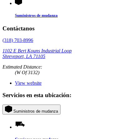
Suministros de mudanza
Contáctanos
(318) 703-8996
1102 E Bert Kouns Industrial Loop
Shreveport, LA 71105
Estimated Distance:
(W Of 3132)
View website
Servicios en esta ubicación:
Suministros de mudanza