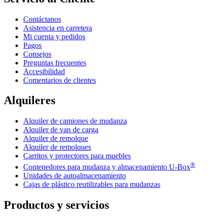
Contáctanos
Asistencia en carretera
Mi cuenta y pedidos
Pagos
Consejos
Preguntas frecuentes
Accesibilidad
Comentarios de clientes
Alquileres
Alquiler de camiones de mudanza
Alquiler de van de carga
Alquiler de remolque
Alquiler de remolques
Carritos y protectores para muebles
®
Contenedores para mudanza y almacenamiento
U-Box
Unidades de autoalmacenamiento
Cajas de plástico reutilizables para mudanzas
Productos y servicios