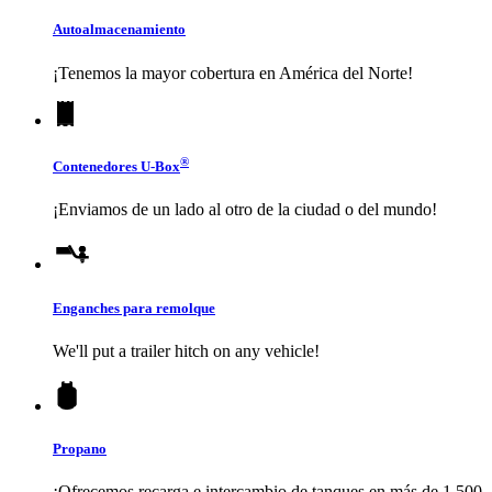
Autoalmacenamiento
¡Tenemos la mayor cobertura en América del Norte!
®
Contenedores
U-Box
¡Enviamos de un lado al otro de la ciudad o del mundo!
Enganches para remolque
We'll put a trailer hitch on any vehicle!
Propano
¡Ofrecemos recarga e intercambio de tanques en más de 1,500