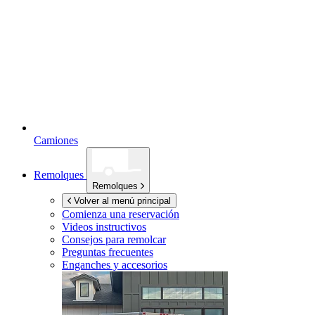
Camiones
Remolques
Remolques
Volver al menú principal
Comienza una reservación
Videos instructivos
Consejos para remolcar
Preguntas frecuentes
Enganches y accesorios