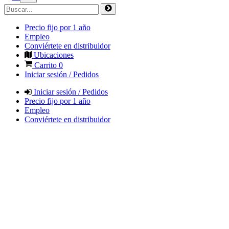
Precio fijo por 1 año
Empleo
Conviértete en distribuidor
Ubicaciones
Carrito
0
Iniciar sesión / Pedidos
Iniciar sesión / Pedidos
Precio fijo por 1 año
Empleo
Conviértete en distribuidor