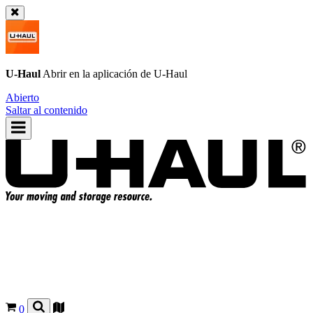
U-Haul
Abrir en la aplicación de
U-Haul
Abierto
Saltar al contenido
0