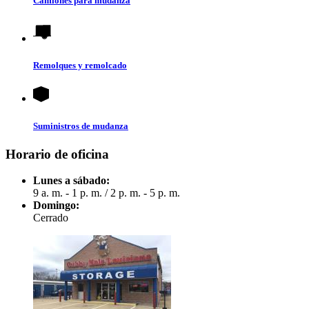
Camiones para mudanza
Remolques y remolcado
Suministros de mudanza
Horario de oficina
Lunes a sábado:
9 a. m. - 1 p. m.
/
2 p. m. - 5 p. m.
Domingo:
Cerrado