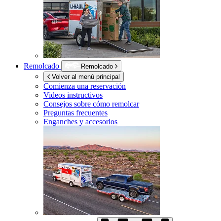
Remolcado
Remolcado
Volver al menú principal
Comienza una reservación
Videos instructivos
Consejos sobre cómo remolcar
Preguntas frecuentes
Enganches y accesorios