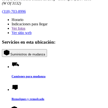
(W Of 3132)
(318) 703-8996
Horario
Indicaciones para llegar
Ver
fotos
Ver sitio web
Servicios en esta ubicación:
Suministros de mudanza
Camiones para mudanza
Remolques y remolcado