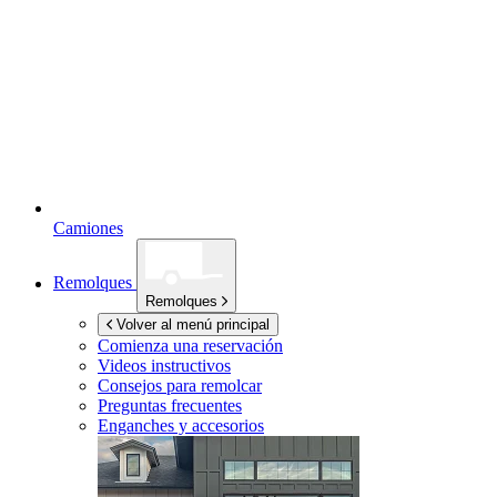
Camiones
Remolques
Remolques
Volver al menú principal
Comienza una reservación
Videos instructivos
Consejos para remolcar
Preguntas frecuentes
Enganches y accesorios