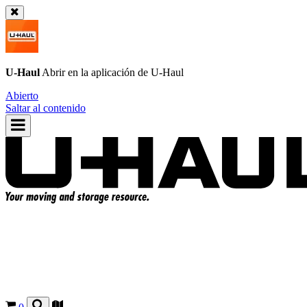
U-Haul
Abrir en la aplicación de
U-Haul
Abierto
Saltar al contenido