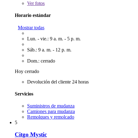
Ver
fotos
Horario estándar
Mostrar todas
Lun. - vie.: 9 a. m. - 5 p. m.
Sáb.: 9 a. m. - 12 p. m.
Dom.: cerrado
Hoy cerrado
Devolución del cliente 24 horas
Servicios
Suministros de mudanza
Camiones para mudanza
Remolques y remolcado
5
Citgo Mystic