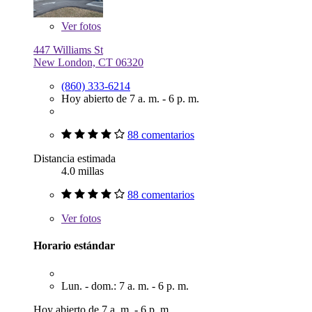
Ver
fotos
447 Williams St
New London, CT 06320
(860) 333-6214
Hoy abierto de 7 a. m. - 6 p. m.
88 comentarios
Distancia estimada
4.0 millas
88 comentarios
Ver
fotos
Horario estándar
Lun. - dom.: 7 a. m. - 6 p. m.
Hoy abierto de 7 a. m. - 6 p. m.