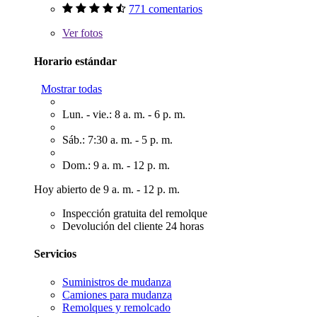
771 comentarios
Ver
fotos
Horario estándar
Mostrar todas
Lun. - vie.: 8 a. m. - 6 p. m.
Sáb.: 7:30 a. m. - 5 p. m.
Dom.: 9 a. m. - 12 p. m.
Hoy abierto de 9 a. m. - 12 p. m.
Inspección gratuita del remolque
Devolución del cliente 24 horas
Servicios
Suministros de mudanza
Camiones para mudanza
Remolques y remolcado