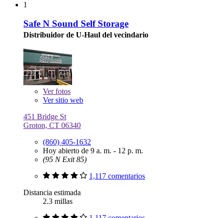
1
Safe N Sound Self Storage
Distribuidor de U-Haul del vecindario
Ver
fotos
Ver sitio web
451 Bridge St
Groton, CT 06340
(860) 405-1632
Hoy abierto de 9 a. m. - 12 p. m.
(95 N Exit 85)
1,117 comentarios
Distancia estimada
2.3 millas
1,117 comentarios