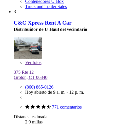
Contenedores U-Box
Truck and Trailer Sales
3
C&C Xpress Rent A Car
Distribuidor de U-Haul del vecindario
Ver
fotos
375 Rte 12
Groton, CT 06340
(860) 865-0126
Hoy abierto de 9 a. m. - 12 p. m.
771 comentarios
Distancia estimada
2.9 millas