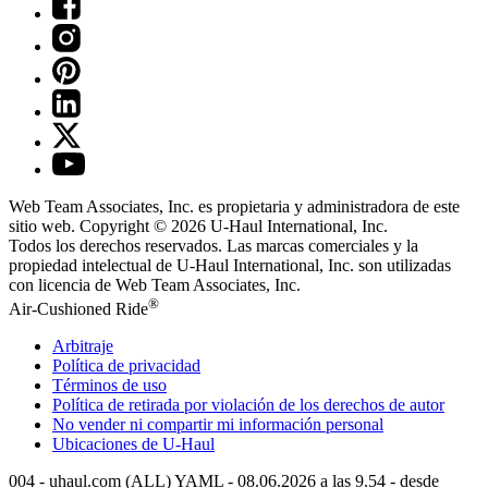
Web Team Associates, Inc. es propietaria y administradora de este
sitio web. Copyright © 2026
U-Haul
International, Inc.
Todos los derechos reservados.
Las marcas comerciales y la
propiedad intelectual de
U-Haul
International, Inc. son utilizadas
con licencia de Web Team Associates, Inc.
®
Air-Cushioned Ride
Arbitraje
Política de privacidad
Términos de uso
Política de retirada por violación de los derechos de autor
No vender ni compartir mi información personal
Ubicaciones de
U-Haul
004 - uhaul.com (ALL) YAML - 08.06.2026 a las 9.54 - desde