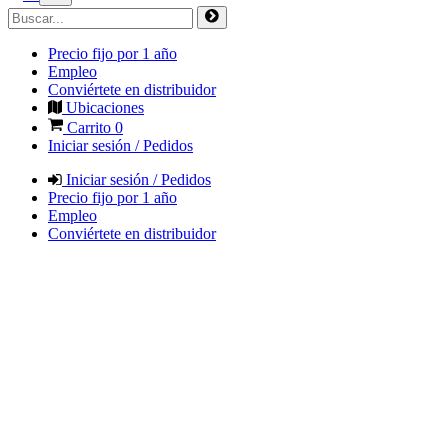
Precio fijo por 1 año
Empleo
Conviértete en distribuidor
Ubicaciones
Carrito
0
Iniciar sesión / Pedidos
Iniciar sesión / Pedidos
Precio fijo por 1 año
Empleo
Conviértete en distribuidor