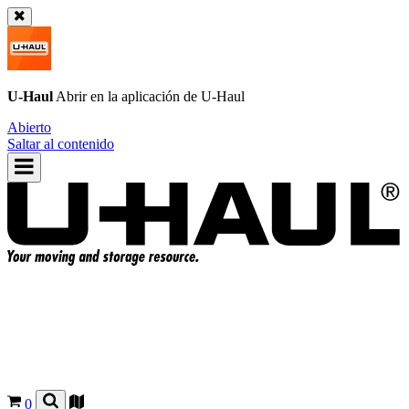
U-Haul
Abrir en la aplicación de
U-Haul
Abierto
Saltar al contenido
0