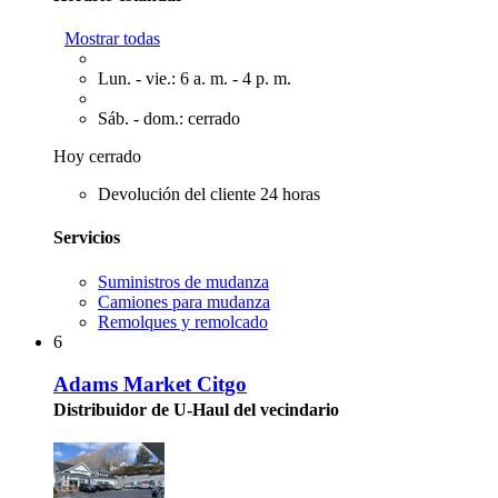
Mostrar todas
Lun. - vie.: 6 a. m. - 4 p. m.
Sáb. - dom.: cerrado
Hoy cerrado
Devolución del cliente 24 horas
Servicios
Suministros de mudanza
Camiones para mudanza
Remolques y remolcado
6
Adams Market Citgo
Distribuidor de U-Haul del vecindario