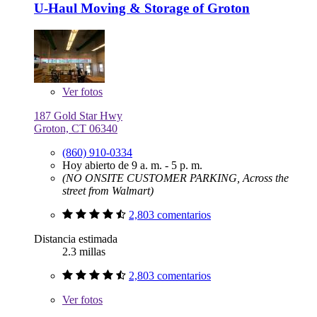
U-Haul Moving & Storage of Groton
Ver
fotos
187 Gold Star Hwy
Groton, CT 06340
(860) 910-0334
Hoy abierto de 9 a. m. - 5 p. m.
(NO ONSITE CUSTOMER PARKING, Across the
street from Walmart)
2,803 comentarios
Distancia estimada
2.3 millas
2,803 comentarios
Ver
fotos