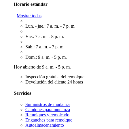
Horario estándar
Mostrar todas
Lun. - jue.: 7 a. m. - 7 p. m.
Vie.: 7 a. m. - 8 p. m.
Sáb.: 7 a. m. - 7 p. m.
Dom.: 9 a. m. - 5 p. m.
Hoy abierto de 9 a. m. - 5 p. m.
Inspección gratuita del remolque
Devolución del cliente 24 horas
Servicios
Suministros de mudanza
Camiones para mudanza
Remolques y remolcado
Enganches para remolque
Autoalmacenamiento