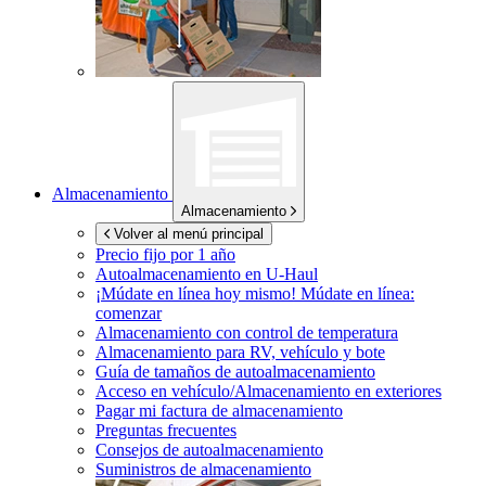
Almacenamiento
Almacenamiento
Volver al menú principal
Precio fijo por 1 año
Autoalmacenamiento en
U-Haul
¡Múdate en línea hoy mismo!
Múdate en línea:
comenzar
Almacenamiento con control de temperatura
Almacenamiento para RV, vehículo y bote
Guía de tamaños de autoalmacenamiento
Acceso en vehículo/Almacenamiento en exteriores
Pagar mi factura de almacenamiento
Preguntas frecuentes
Consejos de autoalmacenamiento
Suministros de almacenamiento