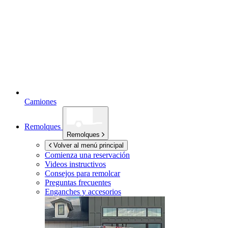
Camiones
Remolques
Remolques
Volver al menú principal
Comienza una reservación
Videos instructivos
Consejos para remolcar
Preguntas frecuentes
Enganches y accesorios