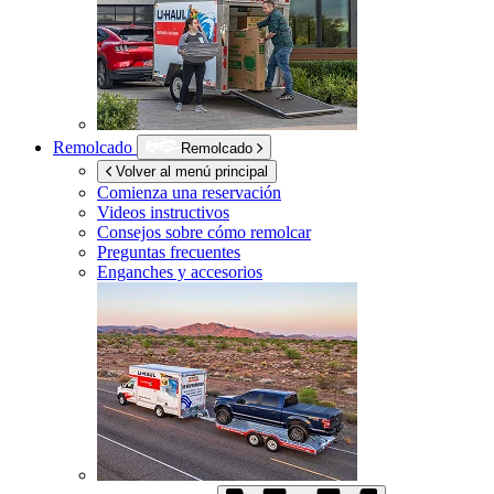
Remolcado
Remolcado
Volver al menú principal
Comienza una reservación
Videos instructivos
Consejos sobre cómo remolcar
Preguntas frecuentes
Enganches y accesorios