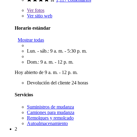
Ver
fotos
Ver sitio web
Horario estándar
Mostrar todas
Lun. - sáb.: 9 a. m. - 5:30 p. m.
Dom.: 9 a. m. - 12 p. m.
Hoy abierto de 9 a. m. - 12 p. m.
Devolución del cliente 24 horas
Servicios
Suministros de mudanza
Camiones para mudanza
Remolques y remolcado
Autoalmacenamiento
2