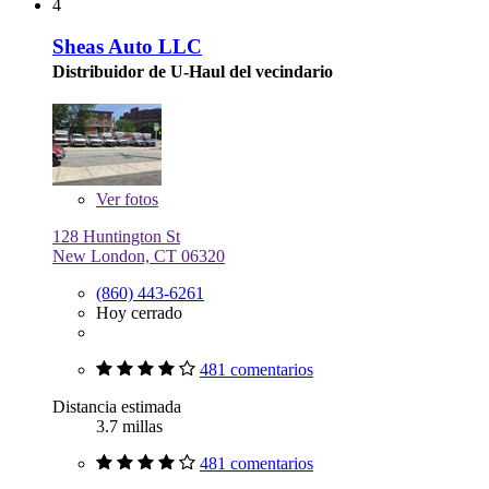
4
Sheas Auto LLC
Distribuidor de U-Haul del vecindario
Ver
fotos
128 Huntington St
New London, CT 06320
(860) 443-6261
Hoy cerrado
481 comentarios
Distancia estimada
3.7 millas
481 comentarios