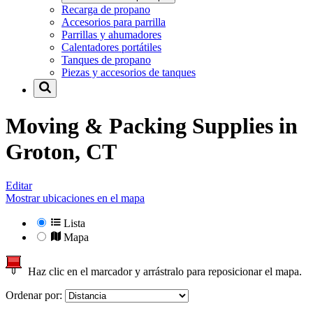
Recarga de propano
Accesorios para parrilla
Parrillas y ahumadores
Calentadores portátiles
Tanques de propano
Piezas y accesorios de tanques
Moving & Packing Supplies in
Groton, CT
Editar
Mostrar ubicaciones en el mapa
Lista
Mapa
Haz clic en el marcador y arrástralo para reposicionar el mapa.
Ordenar por: