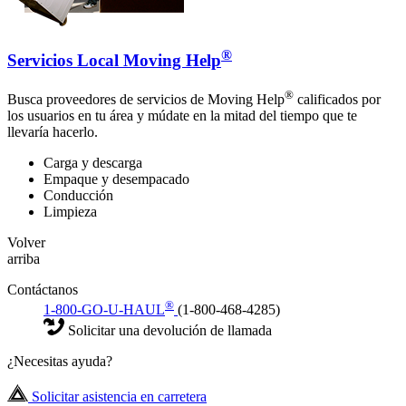
®
Servicios Local Moving Help
®
Busca proveedores de servicios de Moving Help
calificados por
los usuarios en tu área y múdate en la mitad del tiempo que te
llevaría hacerlo.
Carga y descarga
Empaque y desempacado
Conducción
Limpieza
Volver
arriba
Contáctanos
®
1-800-GO-U-HAUL
(1-800-468-4285)
Solicitar una devolución de llamada
¿Necesitas ayuda?
Solicitar asistencia en carretera