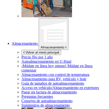
Almacenamiento
Almacenamiento
Volver al menú principal
Precio fijo por 1 año
Autoalmacenamiento en
U-Haul
¡Múdate en línea hoy mismo!
Múdate en línea:
comenzar
Almacenamiento con control de temperatura
Almacenamiento para RV, vehículo y bote
Guía de tamaños de autoalmacenamiento
Acceso en vehículo/Almacenamiento en exteriores
Pagar mi factura de almacenamiento
Preguntas frecuentes
Consejos de autoalmacenamiento
Suministros de almacenamiento