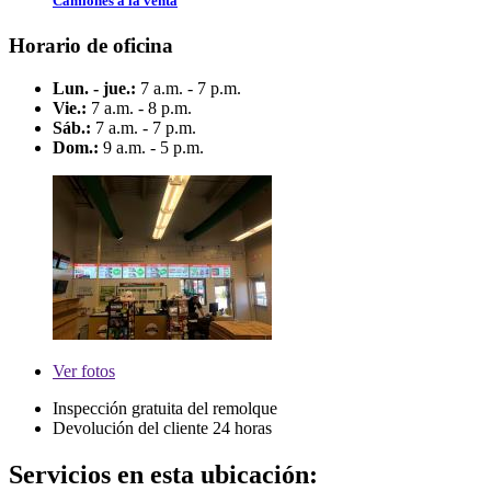
Camiones a la venta
Horario de oficina
Lun. - jue.:
7 a.m. - 7 p.m.
Vie.:
7 a.m. - 8 p.m.
Sáb.:
7 a.m. - 7 p.m.
Dom.:
9 a.m. - 5 p.m.
Ver
fotos
Inspección gratuita del remolque
Devolución del cliente 24 horas
Servicios en esta ubicación: