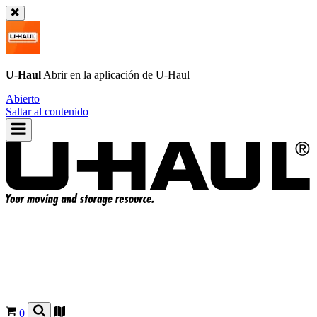
U-Haul
Abrir en la aplicación de
U-Haul
Abierto
Saltar al contenido
0