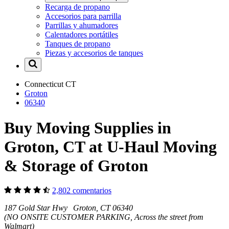
Recarga de propano
Accesorios para parrilla
Parrillas y ahumadores
Calentadores portátiles
Tanques de propano
Piezas y accesorios de tanques
Connecticut
CT
Groton
06340
Buy Moving Supplies in
Groton, CT at U-Haul Moving
& Storage of Groton
2,802 comentarios
187 Gold Star Hwy Groton, CT 06340
(NO ONSITE CUSTOMER PARKING, Across the street from
Walmart)