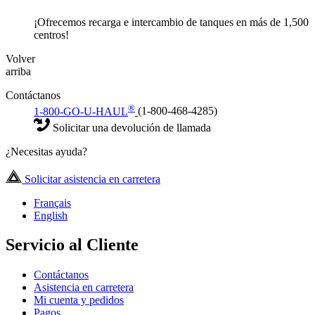
¡Ofrecemos recarga e intercambio de tanques en más de 1,500
centros!
Volver
arriba
Contáctanos
®
1-800-GO-U-HAUL
(1-800-468-4285)
Solicitar una devolución de llamada
¿Necesitas ayuda?
Solicitar asistencia en carretera
Français
English
Servicio al Cliente
Contáctanos
Asistencia en carretera
Mi cuenta y pedidos
Pagos