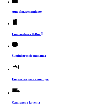
Autoalmacenamiento
®
Contenedores
U-Box
Suministros de mudanza
Enganches para remolque
Camiones a la venta