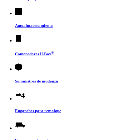
Autoalmacenamiento
®
Contenedores
U-Box
Suministros de mudanza
Enganches para remolque