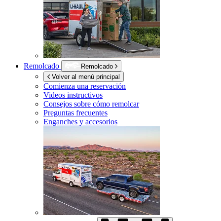
Remolcado
Remolcado
Volver al menú principal
Comienza una reservación
Videos instructivos
Consejos sobre cómo remolcar
Preguntas frecuentes
Enganches y accesorios