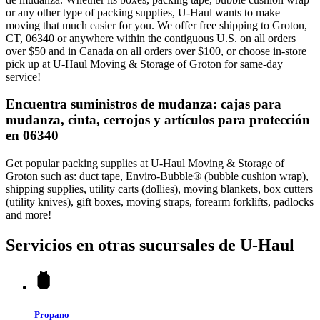
or any other type of packing supplies, U-Haul wants to make
moving that much easier for you. We offer free shipping to Groton,
CT, 06340 or anywhere within the contiguous U.S. on all orders
over $50 and in Canada on all orders over $100, or choose in-store
pick up at U-Haul Moving & Storage of Groton for same-day
service!
Encuentra suministros de mudanza: cajas para
mudanza, cinta, cerrojos y artículos para protección
en 06340
Get popular packing supplies at U-Haul Moving & Storage of
Groton such as: duct tape, Enviro-Bubble® (bubble cushion wrap),
shipping supplies, utility carts (dollies), moving blankets, box cutters
(utility knives), gift boxes, moving straps, forearm forklifts, padlocks
and more!
Servicios en otras sucursales de
U-Haul
Propano