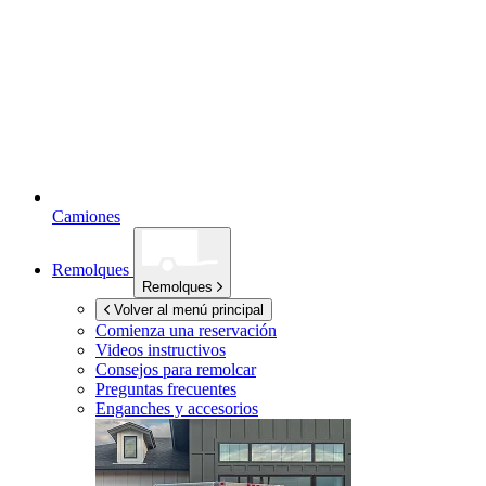
Camiones
Remolques
Remolques
Volver al menú principal
Comienza una reservación
Videos instructivos
Consejos para remolcar
Preguntas frecuentes
Enganches y accesorios