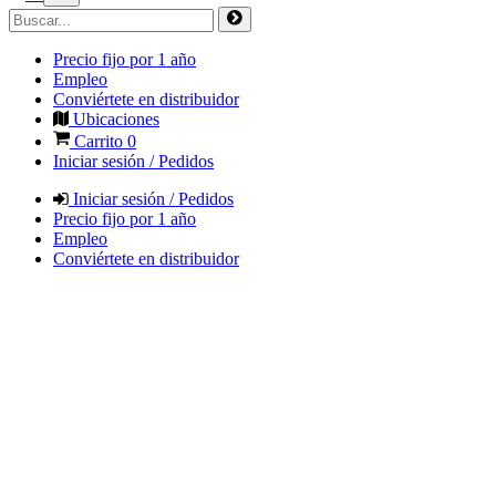
Precio fijo por 1 año
Empleo
Conviértete en distribuidor
Ubicaciones
Carrito
0
Iniciar sesión / Pedidos
Iniciar sesión / Pedidos
Precio fijo por 1 año
Empleo
Conviértete en distribuidor