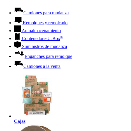
Camiones para mudanza
Remolques y remolcado
Autoalmacenamiento
®
Contenedores
U-Box
Suministros de mudanza
Enganches para remolque
Camiones a la venta
Cajas