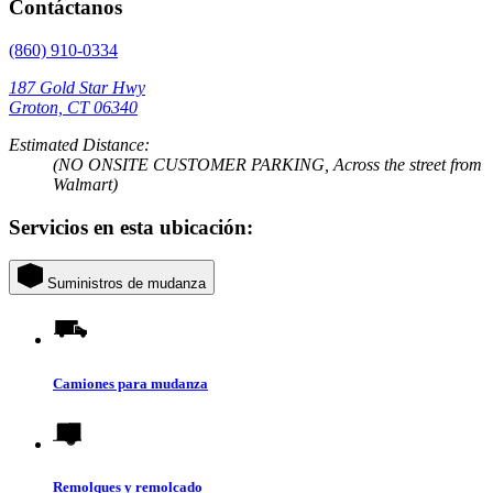
Contáctanos
(860) 910-0334
187 Gold Star Hwy
Groton, CT 06340
Estimated Distance:
(NO ONSITE CUSTOMER PARKING, Across the street from
Walmart)
Servicios en esta ubicación:
Suministros de mudanza
Camiones para mudanza
Remolques y remolcado