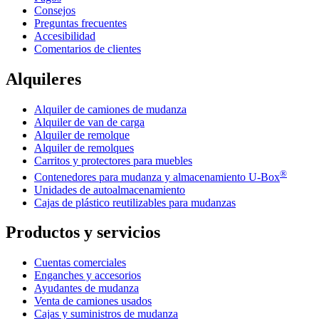
Consejos
Preguntas frecuentes
Accesibilidad
Comentarios de clientes
Alquileres
Alquiler de camiones de mudanza
Alquiler de van de carga
Alquiler de remolque
Alquiler de remolques
Carritos y protectores para muebles
®
Contenedores para mudanza y almacenamiento
U-Box
Unidades de autoalmacenamiento
Cajas de plástico reutilizables para mudanzas
Productos y servicios
Cuentas comerciales
Enganches y accesorios
Ayudantes de mudanza
Venta de camiones usados
Cajas y suministros de mudanza