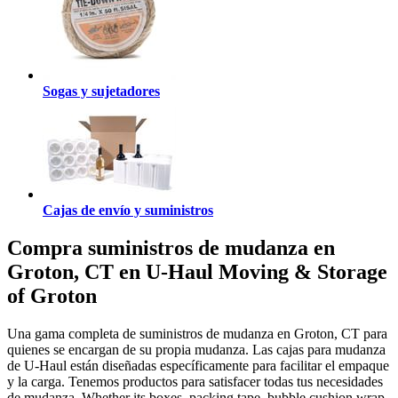
Sogas y sujetadores
Cajas de envío y suministros
Compra suministros de mudanza en
Groton, CT en U-Haul Moving & Storage
of Groton
Una gama completa de suministros de mudanza en Groton, CT para
quienes se encargan de su propia mudanza. Las cajas para mudanza
de U-Haul están diseñadas específicamente para facilitar el empaque
y la carga. Tenemos productos para satisfacer todas tus necesidades
de mudanza. Whether its boxes, packing tape, bubble cushion wrap