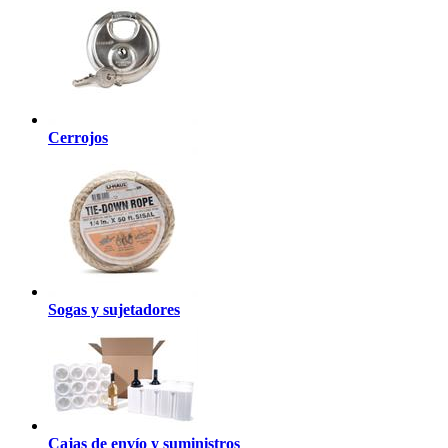
Cerrojos
Sogas y sujetadores
Cajas de envío y suministros