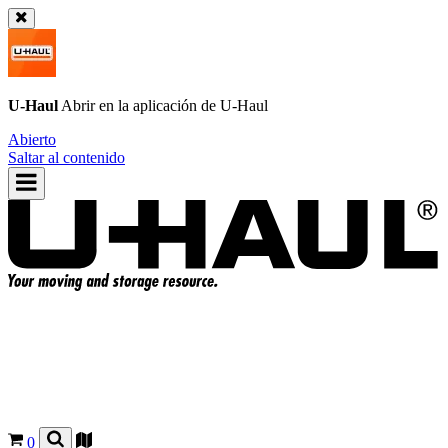
U-Haul
Abrir en la aplicación de
U-Haul
Abierto
Saltar al contenido
0