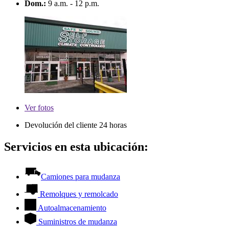
Dom.:
9 a.m. - 12 p.m.
Ver
fotos
Devolución del cliente 24 horas
Servicios en esta ubicación:
Camiones para mudanza
Remolques y remolcado
Autoalmacenamiento
Suministros de mudanza