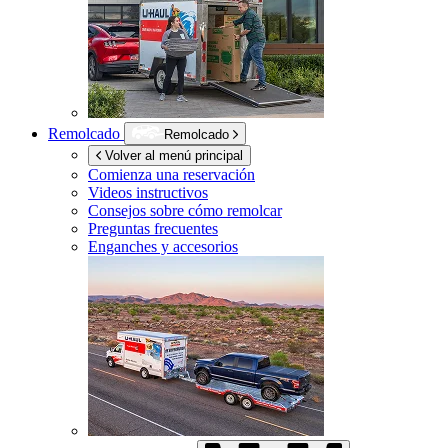
Remolcado
Remolcado
Volver al menú principal
Comienza una reservación
Videos instructivos
Consejos sobre cómo remolcar
Preguntas frecuentes
Enganches y accesorios