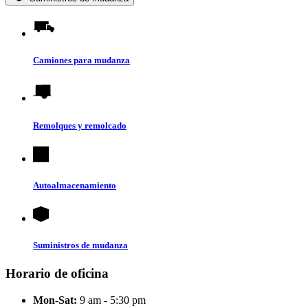
Camiones para mudanza
Remolques y remolcado
Autoalmacenamiento
Suministros de mudanza
Horario de oficina
Mon-Sat:
9 am - 5:30 pm