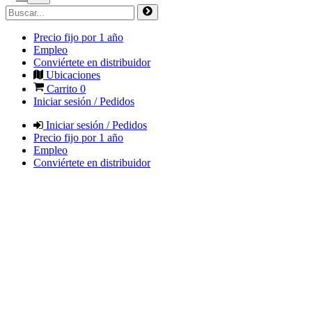
Precio fijo por 1 año
Empleo
Conviértete en distribuidor
Ubicaciones
Carrito
0
Iniciar sesión / Pedidos
Iniciar sesión / Pedidos
Precio fijo por 1 año
Empleo
Conviértete en distribuidor