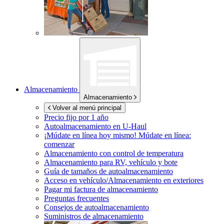
Almacenamiento
Almacenamiento
Volver al menú principal
Precio fijo por 1 año
Autoalmacenamiento en
U-Haul
¡Múdate en línea hoy mismo!
Múdate en línea:
comenzar
Almacenamiento con control de temperatura
Almacenamiento para RV, vehículo y bote
Guía de tamaños de autoalmacenamiento
Acceso en vehículo/Almacenamiento en exteriores
Pagar mi factura de almacenamiento
Preguntas frecuentes
Consejos de autoalmacenamiento
Suministros de almacenamiento