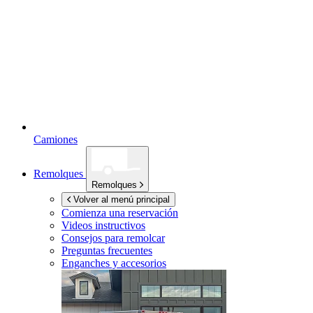
Camiones
Remolques
Remolques
Volver al menú principal
Comienza una reservación
Videos instructivos
Consejos para remolcar
Preguntas frecuentes
Enganches y accesorios