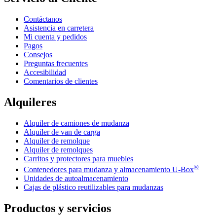
Contáctanos
Asistencia en carretera
Mi cuenta y pedidos
Pagos
Consejos
Preguntas frecuentes
Accesibilidad
Comentarios de clientes
Alquileres
Alquiler de camiones de mudanza
Alquiler de van de carga
Alquiler de remolque
Alquiler de remolques
Carritos y protectores para muebles
®
Contenedores para mudanza y almacenamiento
U-Box
Unidades de autoalmacenamiento
Cajas de plástico reutilizables para mudanzas
Productos y servicios