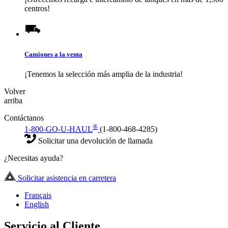
centros!
Camiones a la venta
¡Tenemos la selección más amplia de la industria!
Volver
arriba
Contáctanos
®
1-800-GO-U-HAUL
(1-800-468-4285)
Solicitar una devolución de llamada
¿Necesitas ayuda?
Solicitar asistencia en carretera
Français
English
Servicio al Cliente