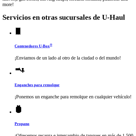
more!
Servicios en otras sucursales de
U-Haul
®
Contenedores
U-Box
¡Enviamos de un lado al otro de la ciudad o del mundo!
Enganches para remolque
¡Ponemos un enganche para remolque en cualquier vehículo!
Propano
¡Ofrecemos recarga e intercambio de tanques en más de 1,500