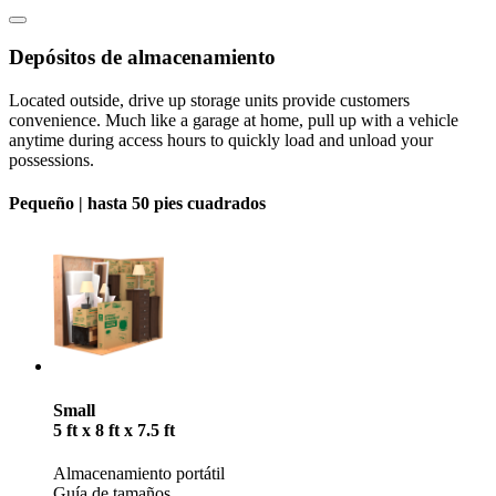
Depósitos de almacenamiento
Located outside, drive up storage units provide customers
convenience. Much like a garage at home, pull up with a vehicle
anytime during access hours to quickly load and unload your
possessions.
Pequeño |
hasta 50 pies cuadrados
Small
5 ft x 8 ft x 7.5 ft
Almacenamiento portátil
Guía de tamaños