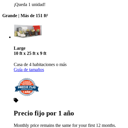
¡Queda 1 unidad!
Grande |
Más de 151 ft²
Large
10 ft x 25 ft x 9 ft
Casa de 4 habitaciones o más
Guía de tamaños
Precio fijo por 1 año
Monthly price remains the same for your first 12 months.