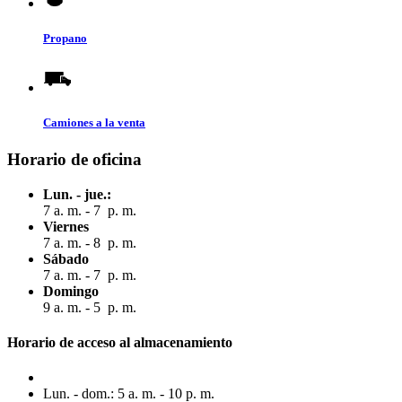
Propano
Camiones a la venta
Horario de oficina
Lun. - jue.:
7 a. m. - 7 p. m.
Viernes
7 a. m. - 8 p. m.
Sábado
7 a. m. - 7 p. m.
Domingo
9 a. m. - 5 p. m.
Horario de acceso al almacenamiento
Lun. - dom.: 5 a. m. - 10 p. m.