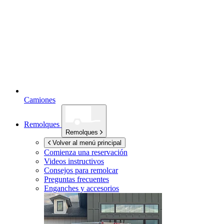
Camiones
Remolques
Remolques
Volver al menú principal
Comienza una reservación
Videos instructivos
Consejos para remolcar
Preguntas frecuentes
Enganches y accesorios