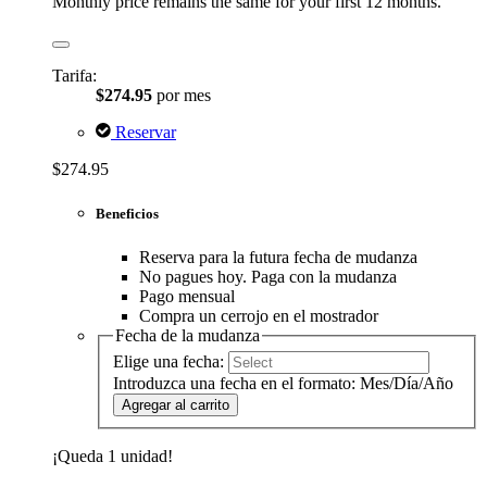
Monthly price remains the same for your first 12 months.
Tarifa:
$274.95
por mes
Reservar
$274.95
Beneficios
Reserva para la futura fecha de mudanza
No pagues hoy. Paga con la mudanza
Pago mensual
Compra un cerrojo en el mostrador
Fecha de la mudanza
Elige una fecha:
Introduzca una fecha en el formato: Mes/Día/Año
Agregar al carrito
¡Queda 1 unidad!