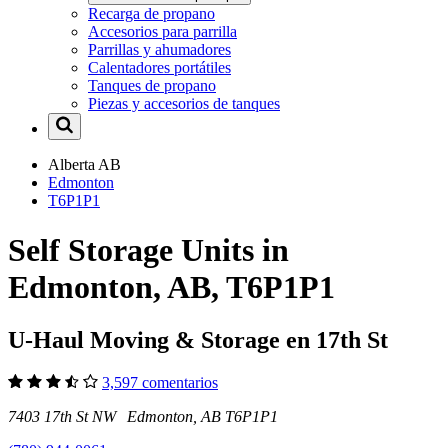
Recarga de propano
Accesorios para parrilla
Parrillas y ahumadores
Calentadores portátiles
Tanques de propano
Piezas y accesorios de tanques
Alberta
AB
Edmonton
T6P1P1
Self Storage Units in
Edmonton, AB, T6P1P1
U-Haul Moving & Storage en 17th St
3,597 comentarios
7403 17th St NW Edmonton, AB T6P1P1