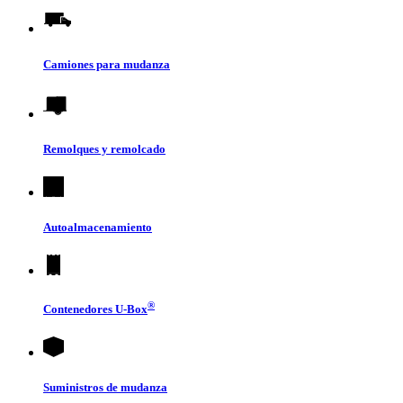
Camiones para mudanza
Remolques y remolcado
Autoalmacenamiento
®
Contenedores
U-Box
Suministros de mudanza