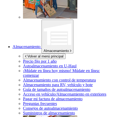
Almacenamiento
Almacenamiento
Volver al menú principal
Precio fijo por 1 año
Autoalmacenamiento en
U-Haul
¡Múdate en línea hoy mismo!
Múdate en línea:
comenzar
Almacenamiento con control de temperatura
Almacenamiento para RV, vehículo y bote
Guía de tamaños de autoalmacenamiento
Acceso en vehículo/Almacenamiento en exteriores
Pagar mi factura de almacenamiento
Preguntas frecuentes
Consejos de autoalmacenamiento
Suministros de almacenamiento