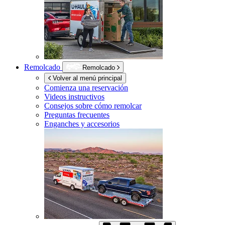
Remolcado
Remolcado
Volver al menú principal
Comienza una reservación
Videos instructivos
Consejos sobre cómo remolcar
Preguntas frecuentes
Enganches y accesorios