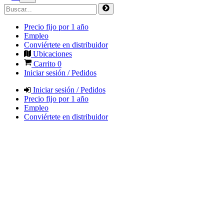
Precio fijo por 1 año
Empleo
Conviértete en distribuidor
Ubicaciones
Carrito
0
Iniciar sesión / Pedidos
Iniciar sesión / Pedidos
Precio fijo por 1 año
Empleo
Conviértete en distribuidor