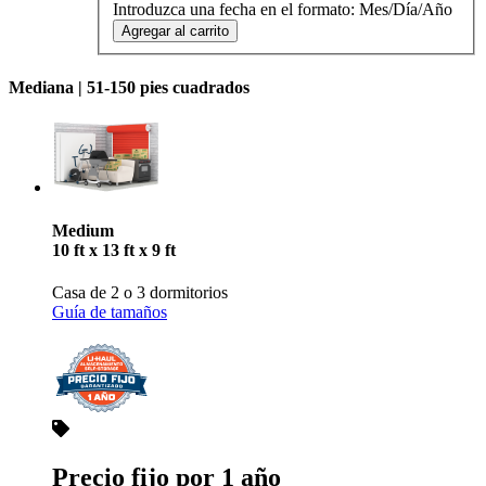
Introduzca una fecha en el formato: Mes/Día/Año
Agregar al carrito
Mediana |
51-150 pies cuadrados
Medium
10 ft x 13 ft x 9 ft
Casa de 2 o 3 dormitorios
Guía de tamaños
Precio fijo por 1 año