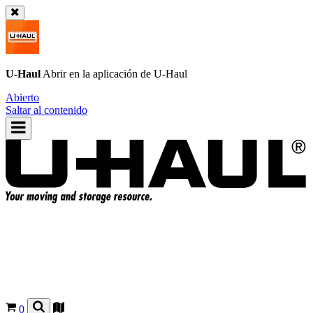
U-Haul
Abrir en la aplicación de
U-Haul
Abierto
Saltar al contenido
0