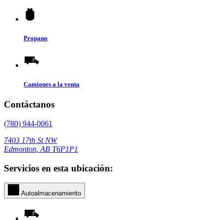
Propano
Camiones a la venta
Contáctanos
(780) 944-0061
7403 17th St NW
Edmonton, AB T6P1P1
Servicios en esta ubicación:
Autoalmacenamiento