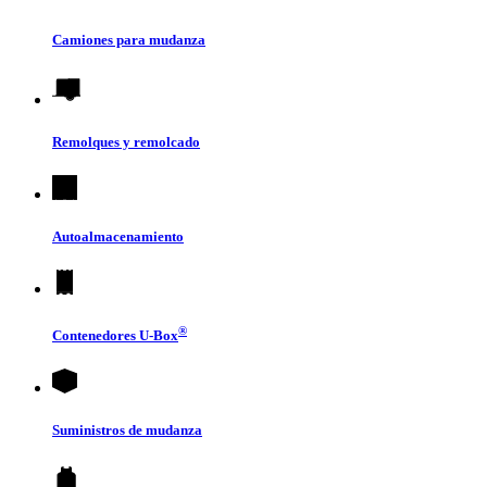
Camiones para mudanza
Remolques y remolcado
Autoalmacenamiento
®
Contenedores
U-Box
Suministros de mudanza