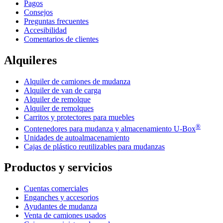
Pagos
Consejos
Preguntas frecuentes
Accesibilidad
Comentarios de clientes
Alquileres
Alquiler de camiones de mudanza
Alquiler de van de carga
Alquiler de remolque
Alquiler de remolques
Carritos y protectores para muebles
®
Contenedores para mudanza y almacenamiento
U-Box
Unidades de autoalmacenamiento
Cajas de plástico reutilizables para mudanzas
Productos y servicios
Cuentas comerciales
Enganches y accesorios
Ayudantes de mudanza
Venta de camiones usados