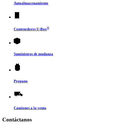
Autoalmacenamiento
®
Contenedores
U-Box
Suministros de mudanza
Propano
Camiones a la venta
Contáctanos