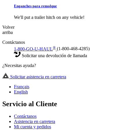
Enganches para remolque
We'll put a trailer hitch on any vehicle!
Volver
arriba
Contáctanos
®
1-800-GO-U-HAUL
(1-800-468-4285)
Solicitar una devolución de llamada
¿Necesitas ayuda?
Solicitar asistencia en carretera
Français
English
Servicio al Cliente
Contáctanos
Asistencia en carretera
Mi cuenta y pedidos