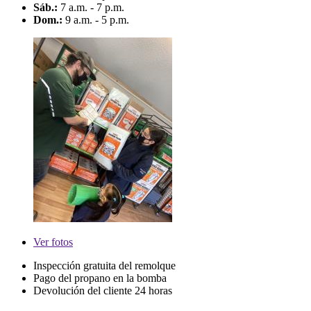
Sáb.:
7 a.m. - 7 p.m.
Dom.:
9 a.m. - 5 p.m.
Ver
fotos
Inspección gratuita del remolque
Pago del propano en la bomba
Devolución del cliente 24 horas