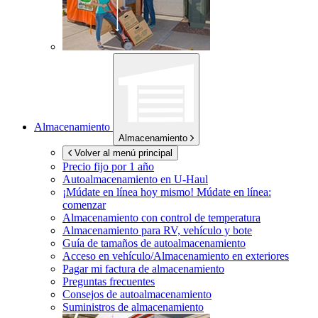
Almacenamiento
Almacenamiento
Volver al menú principal
Precio fijo por 1 año
Autoalmacenamiento en
U-Haul
¡Múdate en línea hoy mismo!
Múdate en línea:
comenzar
Almacenamiento con control de temperatura
Almacenamiento para RV, vehículo y bote
Guía de tamaños de autoalmacenamiento
Acceso en vehículo/Almacenamiento en exteriores
Pagar mi factura de almacenamiento
Preguntas frecuentes
Consejos de autoalmacenamiento
Suministros de almacenamiento