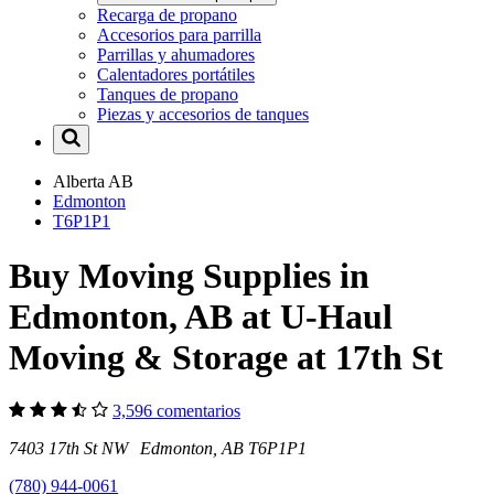
Recarga de propano
Accesorios para parrilla
Parrillas y ahumadores
Calentadores portátiles
Tanques de propano
Piezas y accesorios de tanques
Alberta
AB
Edmonton
T6P1P1
Buy Moving Supplies in
Edmonton, AB at U-Haul
Moving & Storage at 17th St
3,596 comentarios
7403 17th St NW Edmonton, AB T6P1P1
(780) 944-0061