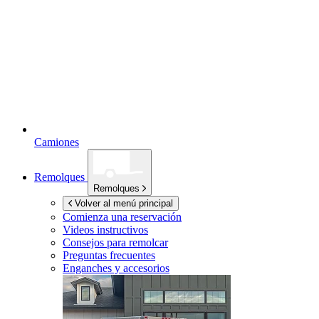
Camiones
Remolques
Remolques
Volver al menú principal
Comienza una reservación
Videos instructivos
Consejos para remolcar
Preguntas frecuentes
Enganches y accesorios