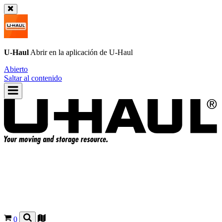
U-Haul
Abrir en la aplicación de
U-Haul
Abierto
Saltar al contenido
0