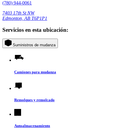
(780) 944-0061
7403 17th St NW
Edmonton, AB T6P1P1
Servicios en esta ubicación:
Suministros de mudanza
Camiones para mudanza
Remolques y remolcado
Autoalmacenamiento