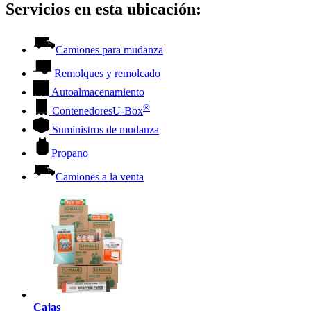
Servicios en esta ubicación:
Camiones para mudanza
Remolques y remolcado
Autoalmacenamiento
®
Contenedores
U-Box
Suministros de mudanza
Propano
Camiones a la venta
Cajas