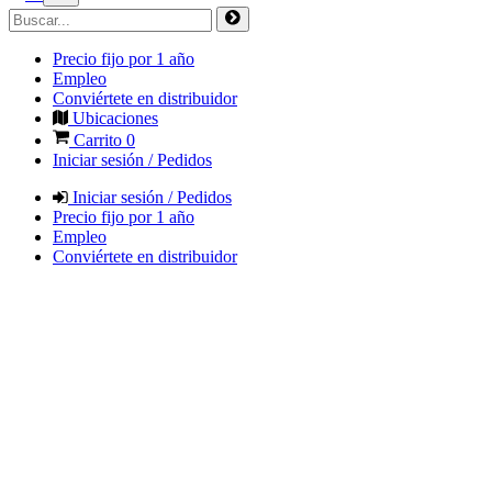
Precio fijo por 1 año
Empleo
Conviértete en distribuidor
Ubicaciones
Carrito
0
Iniciar sesión / Pedidos
Iniciar sesión / Pedidos
Precio fijo por 1 año
Empleo
Conviértete en distribuidor