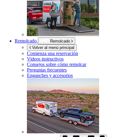
Remolcado
Remolcado
Volver al menú principal
Comienza una reservación
Videos instructivos
Consejos sobre cómo remolcar
Preguntas frecuentes
Enganches y accesorios