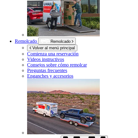
Remolcado
Remolcado
Volver al menú principal
Comienza una reservación
Videos instructivos
Consejos sobre cómo remolcar
Preguntas frecuentes
Enganches y accesorios