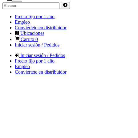
Precio fijo por 1 año
Empleo
Conviértete en distribuidor
Ubicaciones
Carrito
0
Iniciar sesión / Pedidos
Iniciar sesión / Pedidos
Precio fijo por 1 año
Empleo
Conviértete en distribuidor