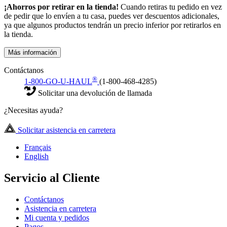
¡Ahorros por retirar en la tienda!
Cuando retiras tu pedido en vez
de pedir que lo envíen a tu casa, puedes ver descuentos adicionales,
ya que algunos productos tendrán un precio inferior por retirarlos en
la tienda.
Más información
Contáctanos
®
1-800-GO-U-HAUL
(1-800-468-4285)
Solicitar una devolución de llamada
¿Necesitas ayuda?
Solicitar asistencia en carretera
Français
English
Servicio al Cliente
Contáctanos
Asistencia en carretera
Mi cuenta y pedidos
Pagos