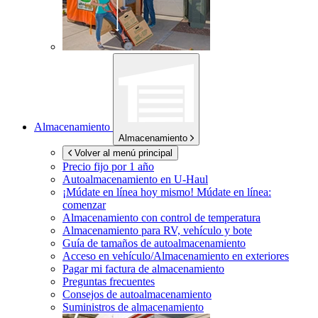
Almacenamiento
Almacenamiento
Volver al menú principal
Precio fijo por 1 año
Autoalmacenamiento en
U-Haul
¡Múdate en línea hoy mismo!
Múdate en línea:
comenzar
Almacenamiento con control de temperatura
Almacenamiento para RV, vehículo y bote
Guía de tamaños de autoalmacenamiento
Acceso en vehículo/Almacenamiento en exteriores
Pagar mi factura de almacenamiento
Preguntas frecuentes
Consejos de autoalmacenamiento
Suministros de almacenamiento