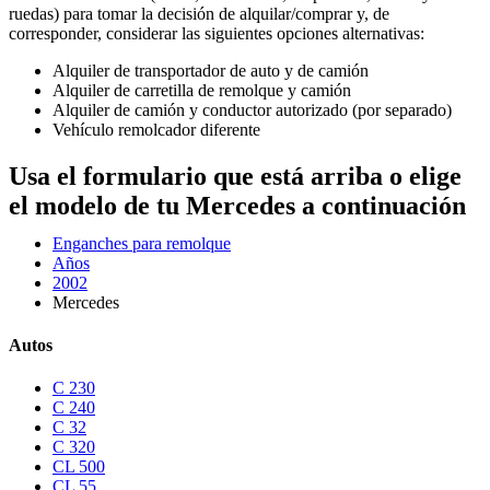
ruedas) para tomar la decisión de alquilar/comprar y, de
corresponder, considerar las siguientes opciones alternativas:
Alquiler de transportador de auto y de camión
Alquiler de carretilla de remolque y camión
Alquiler de camión y conductor autorizado (por separado)
Vehículo remolcador diferente
Usa el formulario que está arriba o elige
el modelo de tu Mercedes a continuación
Enganches para remolque
Años
2002
Mercedes
Autos
C 230
C 240
C 32
C 320
CL 500
CL 55