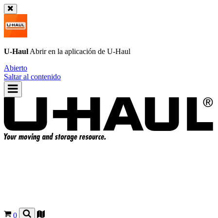
U-Haul
Abrir en la aplicación de
U-Haul
Abierto
Saltar al contenido
0