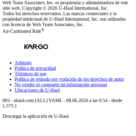
Web Team Associates, Inc. es propietaria y administradora de este
sitio web. Copyright © 2026
U-Haul
International, Inc.
Todos los derechos reservados.
Las marcas comerciales y la
propiedad intelectual de
U-Haul
International, Inc. son utilizadas
con licencia de Web Team Associates, Inc.
®
Air-Cushioned Ride
Arbitraje
Política de privacidad
Términos de uso
Política de retirada por violación de los derechos de autor
No vender ni compartir mi información personal
Ubicaciones de
U-Haul
003 - uhaul.com (ALL) YAML - 08.06.2026 a las 9.54 - desde
1.575.1
Descargar la aplicación de
U-Haul