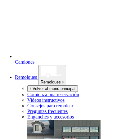
Camiones
Remolques
Remolques
Volver al menú principal
Comienza una reservación
Videos instructivos
Consejos para remolcar
Preguntas frecuentes
Enganches y accesorios