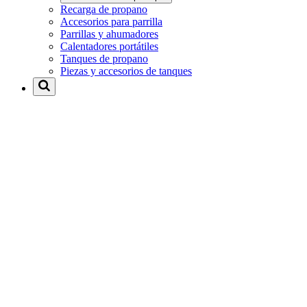
Recarga de propano
Accesorios para parrilla
Parrillas y ahumadores
Calentadores portátiles
Tanques de propano
Piezas y accesorios de tanques