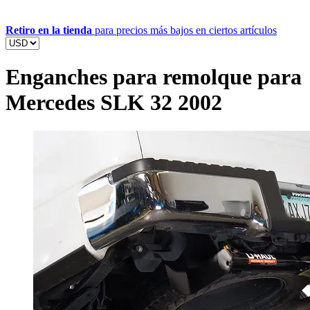
Retiro en la tienda
para precios más bajos en ciertos artículos
Enganches para remolque para
Mercedes SLK 32 2002