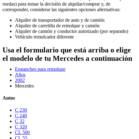
ruedas) para tomar la decisión de alquilar/comprar y, de
corresponder, considerar las siguientes opciones alternativas:
Alquiler de transportador de auto y de camión
Alquiler de carretilla de remolque y camión
Alquiler de camión y conductor autorizado (por separado)
Vehículo remolcador diferente
Usa el formulario que está arriba o elige
el modelo de tu Mercedes a continuación
Enganches para remolque
Años
2002
Mercedes
Autos
C 230
C 240
C 32
C 320
CL 500
CL 55