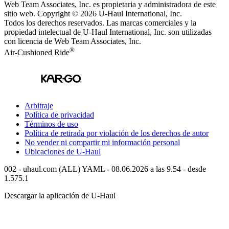
Web Team Associates, Inc. es propietaria y administradora de este
sitio web. Copyright © 2026
U-Haul
International, Inc.
Todos los derechos reservados.
Las marcas comerciales y la
propiedad intelectual de
U-Haul
International, Inc. son utilizadas
con licencia de Web Team Associates, Inc.
®
Air-Cushioned Ride
Arbitraje
Política de privacidad
Términos de uso
Política de retirada por violación de los derechos de autor
No vender ni compartir mi información personal
Ubicaciones de
U-Haul
002 - uhaul.com (ALL) YAML - 08.06.2026 a las 9.54 - desde
1.575.1
Descargar la aplicación de
U-Haul