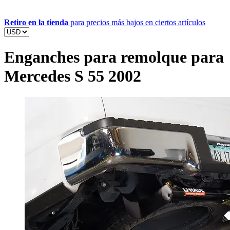
Retiro en la tienda
para precios más bajos en ciertos artículos
Enganches para remolque para
Mercedes S 55 2002