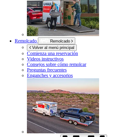
Remolcado
Remolcado
Volver al menú principal
Comienza una reservación
Videos instructivos
Consejos sobre cómo remolcar
Preguntas frecuentes
Enganches y accesorios