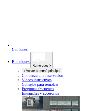
Camiones
Remolques
Remolques
Volver al menú principal
Comienza una reservación
Videos instructivos
Consejos para remolcar
Preguntas frecuentes
Enganches y accesorios