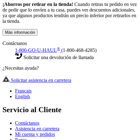
¡Ahorros por retirar en la tienda!
Cuando retiras tu pedido en vez
de pedir que lo envíen a tu casa, puedes ver descuentos adicionales,
ya que algunos productos tendrán un precio inferior por retirarlos en
la tienda.
Más información
Contáctanos
®
1-800-GO-U-HAUL
(1-800-468-4285)
Solicitar una devolución de llamada
¿Necesitas ayuda?
Solicitar asistencia en carretera
Français
English
Servicio al Cliente
Contáctanos
Asistencia en carretera
Mi cuenta y pedidos
Pagos