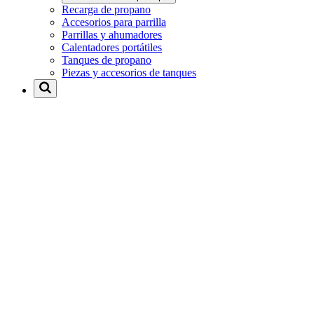
Recarga de propano
Accesorios para parrilla
Parrillas y ahumadores
Calentadores portátiles
Tanques de propano
Piezas y accesorios de tanques