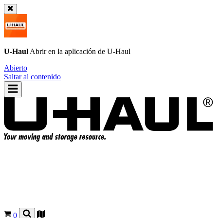
U-Haul
Abrir en la aplicación de
U-Haul
Abierto
Saltar al contenido
0