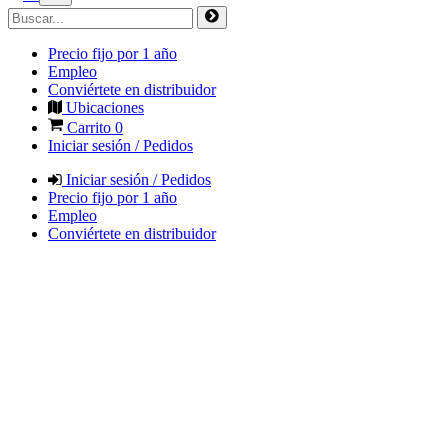
Precio fijo por 1 año
Empleo
Conviértete en distribuidor
Ubicaciones
Carrito
0
Iniciar sesión / Pedidos
Iniciar sesión / Pedidos
Precio fijo por 1 año
Empleo
Conviértete en distribuidor