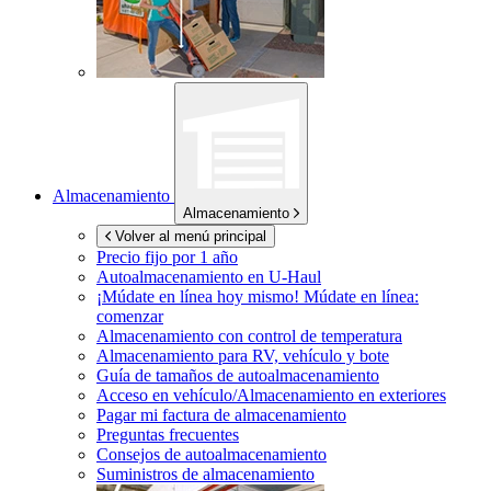
Almacenamiento
Almacenamiento
Volver al menú principal
Precio fijo por 1 año
Autoalmacenamiento en
U-Haul
¡Múdate en línea hoy mismo!
Múdate en línea:
comenzar
Almacenamiento con control de temperatura
Almacenamiento para RV, vehículo y bote
Guía de tamaños de autoalmacenamiento
Acceso en vehículo/Almacenamiento en exteriores
Pagar mi factura de almacenamiento
Preguntas frecuentes
Consejos de autoalmacenamiento
Suministros de almacenamiento