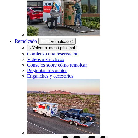
Remolcado
Remolcado
Volver al menú principal
Comienza una reservación
Videos instructivos
Consejos sobre cómo remolcar
Preguntas frecuentes
Enganches y accesorios