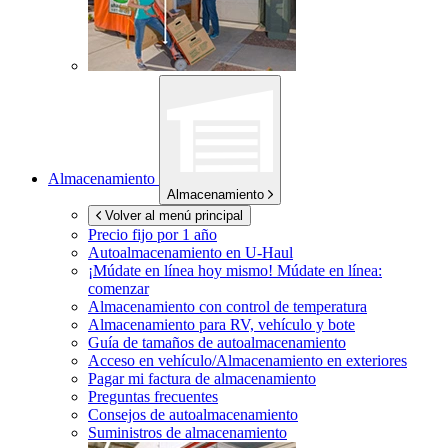
Almacenamiento
Almacenamiento
Volver al menú principal
Precio fijo por 1 año
Autoalmacenamiento en
U-Haul
¡Múdate en línea hoy mismo!
Múdate en línea:
comenzar
Almacenamiento con control de temperatura
Almacenamiento para RV, vehículo y bote
Guía de tamaños de autoalmacenamiento
Acceso en vehículo/Almacenamiento en exteriores
Pagar mi factura de almacenamiento
Preguntas frecuentes
Consejos de autoalmacenamiento
Suministros de almacenamiento