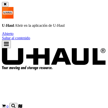
U-Haul
Abrir en la aplicación de
U-Haul
Abierto
Saltar al contenido
0