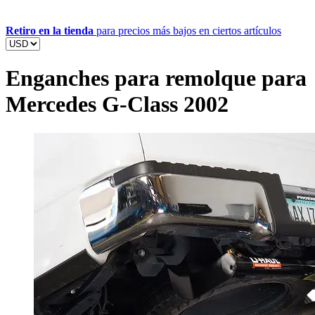
Retiro en la tienda
para precios más bajos en ciertos artículos
Enganches para remolque para
Mercedes G-Class 2002