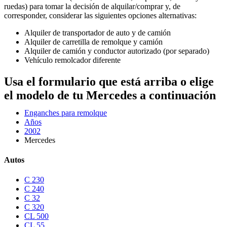
ruedas) para tomar la decisión de alquilar/comprar y, de
corresponder, considerar las siguientes opciones alternativas:
Alquiler de transportador de auto y de camión
Alquiler de carretilla de remolque y camión
Alquiler de camión y conductor autorizado (por separado)
Vehículo remolcador diferente
Usa el formulario que está arriba o elige
el modelo de tu Mercedes a continuación
Enganches para remolque
Años
2002
Mercedes
Autos
C 230
C 240
C 32
C 320
CL 500
CL 55