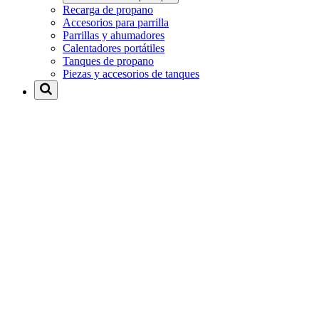
Recarga de propano
Accesorios para parrilla
Parrillas y ahumadores
Calentadores portátiles
Tanques de propano
Piezas y accesorios de tanques