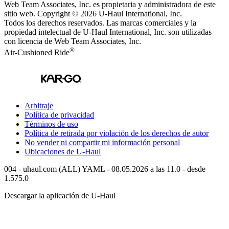
Web Team Associates, Inc. es propietaria y administradora de este
sitio web. Copyright © 2026
U-Haul
International, Inc.
Todos los derechos reservados.
Las marcas comerciales y la
propiedad intelectual de
U-Haul
International, Inc. son utilizadas
con licencia de Web Team Associates, Inc.
®
Air-Cushioned Ride
Arbitraje
Política de privacidad
Términos de uso
Política de retirada por violación de los derechos de autor
No vender ni compartir mi información personal
Ubicaciones de
U-Haul
004 - uhaul.com (ALL) YAML - 08.05.2026 a las 11.0 - desde
1.575.0
Descargar la aplicación de
U-Haul