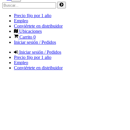
Precio fijo por 1 año
Empleo
Conviértete en distribuidor
Ubicaciones
Carrito
0
Iniciar sesión / Pedidos
Iniciar sesión / Pedidos
Precio fijo por 1 año
Empleo
Conviértete en distribuidor