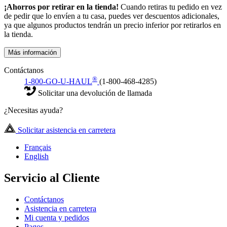
¡Ahorros por retirar en la tienda!
Cuando retiras tu pedido en vez
de pedir que lo envíen a tu casa, puedes ver descuentos adicionales,
ya que algunos productos tendrán un precio inferior por retirarlos en
la tienda.
Más información
Contáctanos
®
1-800-GO-U-HAUL
(1-800-468-4285)
Solicitar una devolución de llamada
¿Necesitas ayuda?
Solicitar asistencia en carretera
Français
English
Servicio al Cliente
Contáctanos
Asistencia en carretera
Mi cuenta y pedidos
Pagos