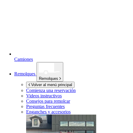
Camiones
Remolques
Remolques
Volver al menú principal
Comienza una reservación
Videos instructivos
Consejos para remolcar
Preguntas frecuentes
Enganches y accesorios