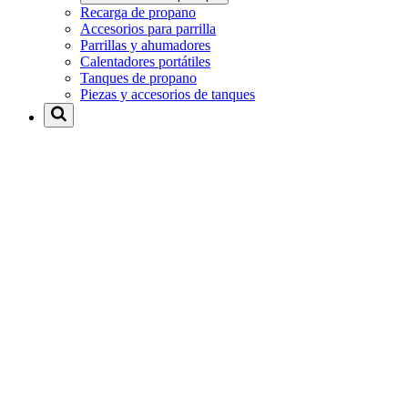
Recarga de propano
Accesorios para parrilla
Parrillas y ahumadores
Calentadores portátiles
Tanques de propano
Piezas y accesorios de tanques