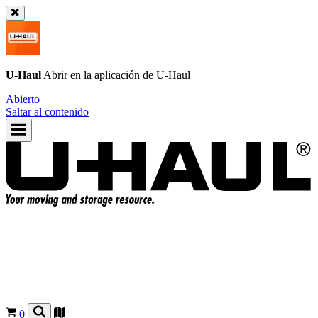
U-Haul
Abrir en la aplicación de
U-Haul
Abierto
Saltar al contenido
0