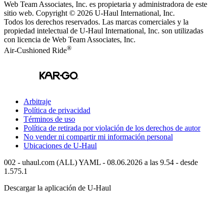
Web Team Associates, Inc. es propietaria y administradora de este
sitio web. Copyright © 2026
U-Haul
International, Inc.
Todos los derechos reservados.
Las marcas comerciales y la
propiedad intelectual de
U-Haul
International, Inc. son utilizadas
con licencia de Web Team Associates, Inc.
®
Air-Cushioned Ride
Arbitraje
Política de privacidad
Términos de uso
Política de retirada por violación de los derechos de autor
No vender ni compartir mi información personal
Ubicaciones de
U-Haul
002 - uhaul.com (ALL) YAML - 08.06.2026 a las 9.54 - desde
1.575.1
Descargar la aplicación de
U-Haul