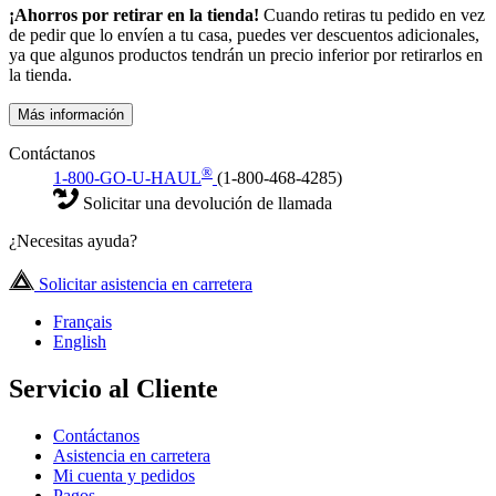
¡Ahorros por retirar en la tienda!
Cuando retiras tu pedido en vez
de pedir que lo envíen a tu casa, puedes ver descuentos adicionales,
ya que algunos productos tendrán un precio inferior por retirarlos en
la tienda.
Más información
Contáctanos
®
1-800-GO-U-HAUL
(1-800-468-4285)
Solicitar una devolución de llamada
¿Necesitas ayuda?
Solicitar asistencia en carretera
Français
English
Servicio al Cliente
Contáctanos
Asistencia en carretera
Mi cuenta y pedidos
Pagos