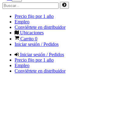
Precio fijo por 1 año
Empleo
Conviértete en distribuidor
Ubicaciones
Carrito
0
Iniciar sesión / Pedidos
Iniciar sesión / Pedidos
Precio fijo por 1 año
Empleo
Conviértete en distribuidor