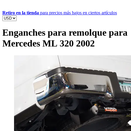
Retiro en la tienda
para precios más bajos en ciertos artículos
Enganches para remolque para
Mercedes ML 320 2002