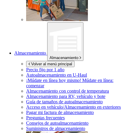
Almacenamiento
Almacenamiento
Volver al menú principal
Precio fijo por 1 año
Autoalmacenamiento en
U-Haul
¡Múdate en línea hoy mismo!
Múdate en línea:
comenzar
Almacenamiento con control de temperatura
Almacenamiento para RV, vehículo y bote
Guía de tamaños de autoalmacenamiento
Acceso en vehículo/Almacenamiento en exteriores
Pagar mi factura de almacenamiento
Preguntas frecuentes
Consejos de autoalmacenamiento
Suministros de almacenamiento