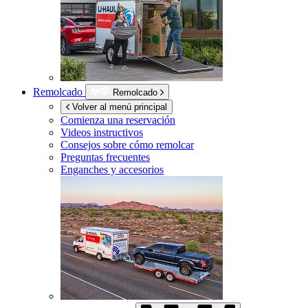
Remolcado
Remolcado
Volver al menú principal
Comienza una reservación
Videos instructivos
Consejos sobre cómo remolcar
Preguntas frecuentes
Enganches y accesorios