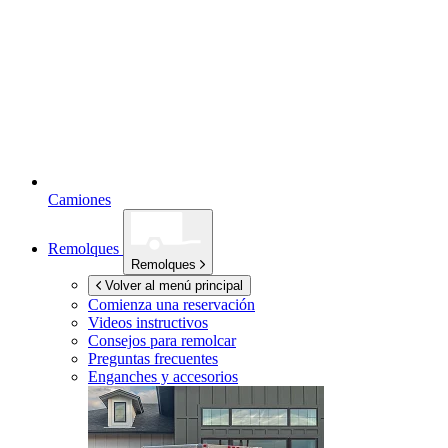
Camiones
Remolques
Remolques
Volver al menú principal
Comienza una reservación
Videos instructivos
Consejos para remolcar
Preguntas frecuentes
Enganches y accesorios