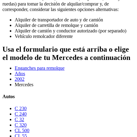
ruedas) para tomar la decisión de alquilar/comprar y, de
corresponder, considerar las siguientes opciones alternativas:
Alquiler de transportador de auto y de camión
Alquiler de carretilla de remolque y camión
Alquiler de camión y conductor autorizado (por separado)
Vehículo remolcador diferente
Usa el formulario que está arriba o elige
el modelo de tu Mercedes a continuación
Enganches para remolque
Años
2002
Mercedes
Autos
C 230
C 240
C 32
C 320
CL 500
CL 55