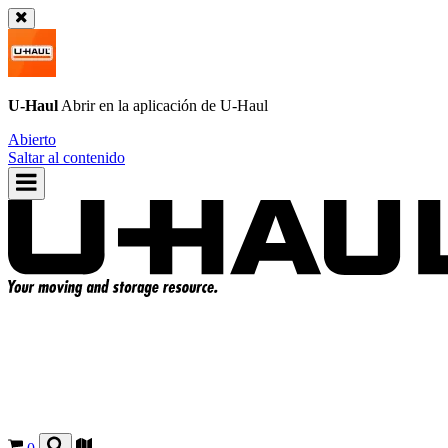
U-Haul
Abrir en la aplicación de
U-Haul
Abierto
Saltar al contenido