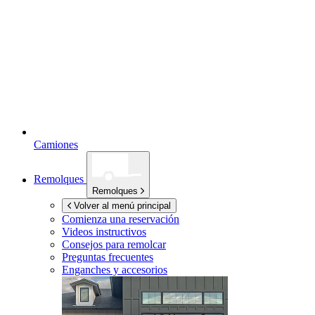
Camiones
Remolques
Remolques
Volver al menú principal
Comienza una reservación
Videos instructivos
Consejos para remolcar
Preguntas frecuentes
Enganches y accesorios