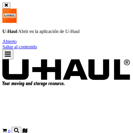
U-Haul
Abrir en la aplicación de
U-Haul
Abierto
Saltar al contenido
0