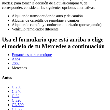
ruedas) para tomar la decisión de alquilar/comprar y, de
corresponder, considerar las siguientes opciones alternativas:
Alquiler de transportador de auto y de camión
Alquiler de carretilla de remolque y camión
Alquiler de camión y conductor autorizado (por separado)
Vehículo remolcador diferente
Usa el formulario que está arriba o elige
el modelo de tu Mercedes a continuación
Enganches para remolque
Años
2002
Mercedes
Autos
C 230
C 240
C 32
C 320
CL 500
CL 55