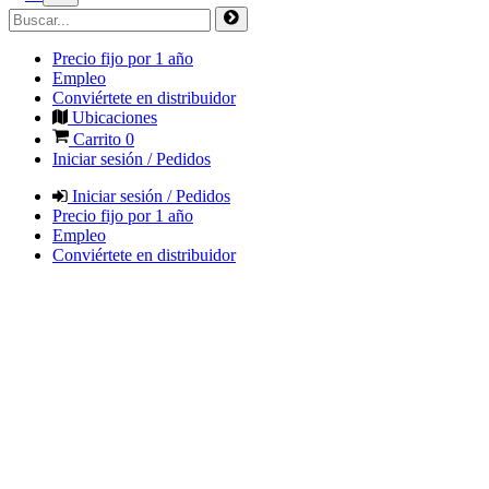
Precio fijo por 1 año
Empleo
Conviértete en distribuidor
Ubicaciones
Carrito
0
Iniciar sesión / Pedidos
Iniciar sesión / Pedidos
Precio fijo por 1 año
Empleo
Conviértete en distribuidor