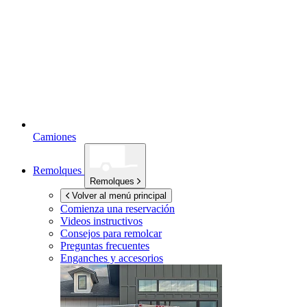
Camiones
Remolques
Remolques
Volver al menú principal
Comienza una reservación
Videos instructivos
Consejos para remolcar
Preguntas frecuentes
Enganches y accesorios