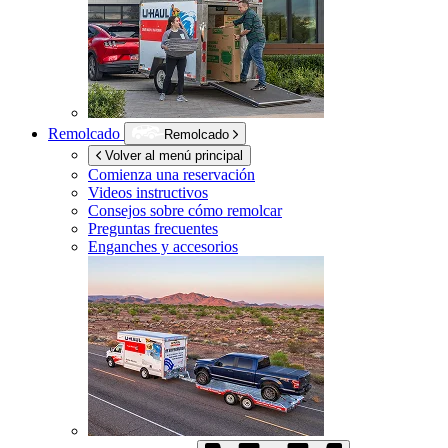
Remolcado
Remolcado
Volver al menú principal
Comienza una reservación
Videos instructivos
Consejos sobre cómo remolcar
Preguntas frecuentes
Enganches y accesorios