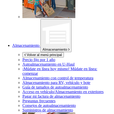
Almacenamiento
Almacenamiento
Volver al menú principal
Precio fijo por 1 año
Autoalmacenamiento en
U-Haul
¡Múdate en línea hoy mismo!
Múdate en línea:
comenzar
Almacenamiento con control de temperatura
Almacenamiento para RV, vehículo y bote
Guía de tamaños de autoalmacenamiento
Acceso en vehículo/Almacenamiento en exteriores
Pagar mi factura de almacenamiento
Preguntas frecuentes
Consejos de autoalmacenamiento
Suministros de almacenamiento