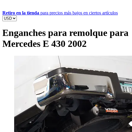
Retiro en la tienda
para precios más bajos en ciertos artículos
Enganches para remolque para
Mercedes E 430 2002