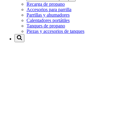
Recarga de propano
Accesorios para parrilla
Parrillas y ahumadores
Calentadores portátiles
Tanques de propano
Piezas y accesorios de tanques