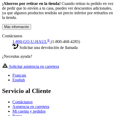
¡Ahorros por retirar en la tienda!
Cuando retiras tu pedido en vez
de pedir que lo envíen a tu casa, puedes ver descuentos adicionales,
ya que algunos productos tendrán un precio inferior por retirarlos en
la tienda.
Más información
Contáctanos
®
1-800-GO-U-HAUL
(1-800-468-4285)
Solicitar una devolución de llamada
¿Necesitas ayuda?
Solicitar asistencia en carretera
Français
English
Servicio al Cliente
Contáctanos
Asistencia en carretera
Mi cuenta y pedidos
Pagos