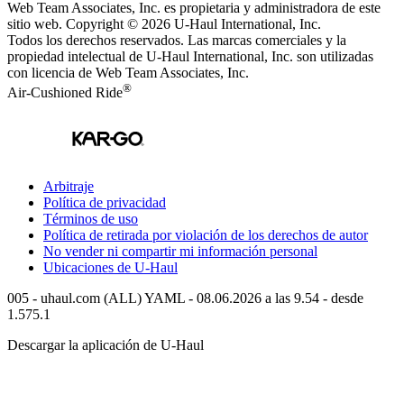
Web Team Associates, Inc. es propietaria y administradora de este
sitio web. Copyright © 2026
U-Haul
International, Inc.
Todos los derechos reservados.
Las marcas comerciales y la
propiedad intelectual de
U-Haul
International, Inc. son utilizadas
con licencia de Web Team Associates, Inc.
®
Air-Cushioned Ride
Arbitraje
Política de privacidad
Términos de uso
Política de retirada por violación de los derechos de autor
No vender ni compartir mi información personal
Ubicaciones de
U-Haul
005 - uhaul.com (ALL) YAML - 08.06.2026 a las 9.54 - desde
1.575.1
Descargar la aplicación de
U-Haul