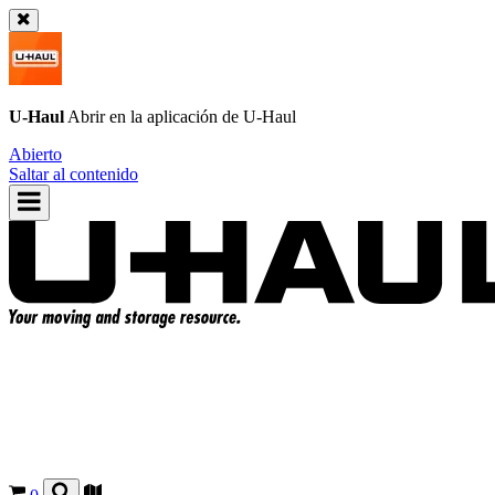
U-Haul
Abrir en la aplicación de
U-Haul
Abierto
Saltar al contenido