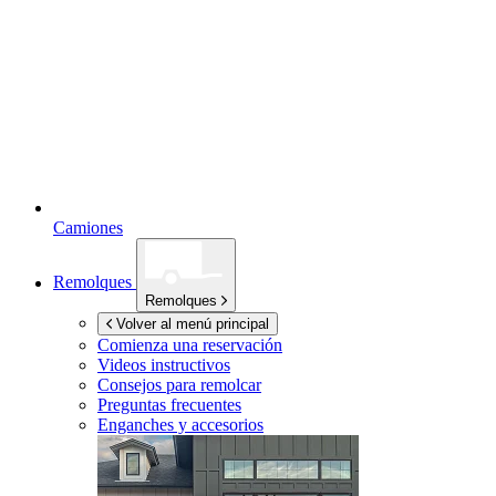
Camiones
Remolques
Remolques
Volver al menú principal
Comienza una reservación
Videos instructivos
Consejos para remolcar
Preguntas frecuentes
Enganches y accesorios