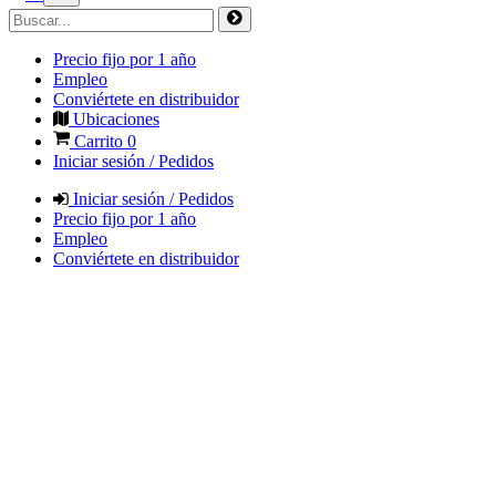
Precio fijo por 1 año
Empleo
Conviértete en distribuidor
Ubicaciones
Carrito
0
Iniciar sesión / Pedidos
Iniciar sesión / Pedidos
Precio fijo por 1 año
Empleo
Conviértete en distribuidor