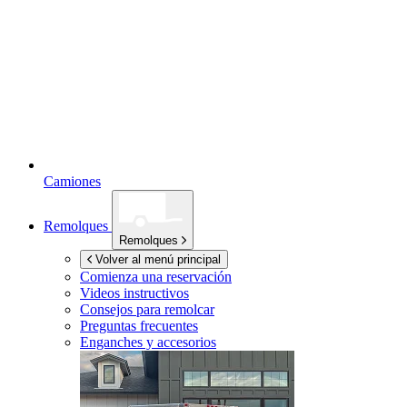
Camiones
Remolques
Remolques
Volver al menú principal
Comienza una reservación
Videos instructivos
Consejos para remolcar
Preguntas frecuentes
Enganches y accesorios