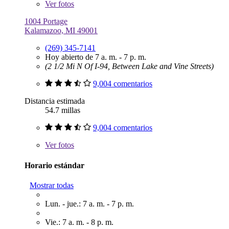
Ver
fotos
1004 Portage
Kalamazoo, MI 49001
(269) 345-7141
Hoy abierto de 7 a. m. - 7 p. m.
(2 1/2 Mi N Of I-94, Between Lake and Vine Streets)
9,004 comentarios
Distancia estimada
54.7 millas
9,004 comentarios
Ver
fotos
Horario estándar
Mostrar todas
Lun. - jue.: 7 a. m. - 7 p. m.
Vie.: 7 a. m. - 8 p. m.