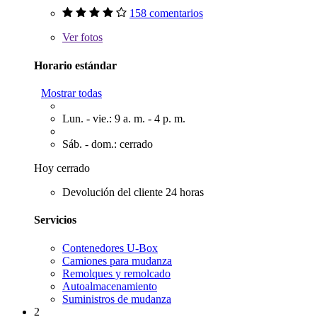
158 comentarios
Ver
fotos
Horario estándar
Mostrar todas
Lun. - vie.: 9 a. m. - 4 p. m.
Sáb. - dom.: cerrado
Hoy cerrado
Devolución del cliente 24 horas
Servicios
Contenedores U-Box
Camiones para mudanza
Remolques y remolcado
Autoalmacenamiento
Suministros de mudanza
2