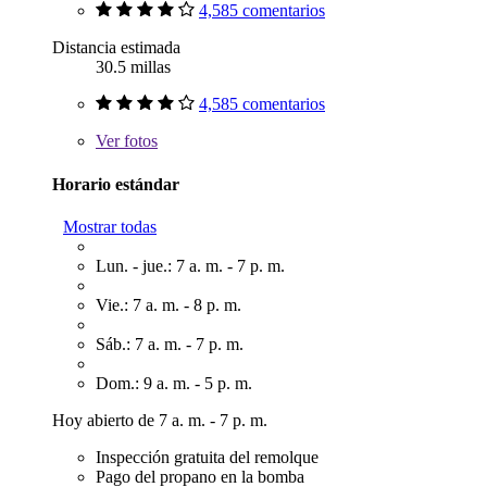
4,585 comentarios
Distancia estimada
30.5 millas
4,585 comentarios
Ver
fotos
Horario estándar
Mostrar todas
Lun. - jue.: 7 a. m. - 7 p. m.
Vie.: 7 a. m. - 8 p. m.
Sáb.: 7 a. m. - 7 p. m.
Dom.: 9 a. m. - 5 p. m.
Hoy abierto de 7 a. m. - 7 p. m.
Inspección gratuita del remolque
Pago del propano en la bomba