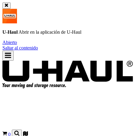
U-Haul
Abrir en la aplicación de
U-Haul
Abierto
Saltar al contenido
0