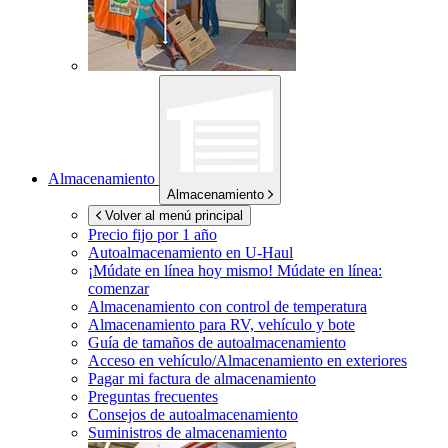
Almacenamiento
Almacenamiento
Volver al menú principal
Precio fijo por 1 año
Autoalmacenamiento en
U-Haul
¡Múdate en línea hoy mismo!
Múdate en línea:
comenzar
Almacenamiento con control de temperatura
Almacenamiento para RV, vehículo y bote
Guía de tamaños de autoalmacenamiento
Acceso en vehículo/Almacenamiento en exteriores
Pagar mi factura de almacenamiento
Preguntas frecuentes
Consejos de autoalmacenamiento
Suministros de almacenamiento