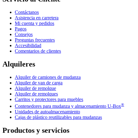
Contáctanos
Asistencia en carretera
Mi cuenta y pedidos
Pagos
Consejos
Preguntas frecuentes
Accesibilidad
Comentarios de clientes
Alquileres
Alquiler de camiones de mudanza
Alquiler de van de carga
Alquiler de remolque
Alquiler de remolques
Carritos y protectores para muebles
®
Contenedores para mudanza y almacenamiento
U-Box
Unidades de autoalmacenamiento
Cajas de plástico reutilizables para mudanzas
Productos y servicios