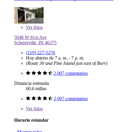
Ver
fotos
5048 W 81st Ave
Schererville, IN 46375
(219) 227-5276
Hoy abierto de 7 a. m. - 7 p. m.
(Route 30 and Pine Island just east of Burr)
2,007 comentarios
Distancia estimada
60.6 millas
2,007 comentarios
Ver
fotos
Horario estándar
Mostrar todas