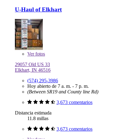
U-Haul of Elkhart
Ver
fotos
29057 Old US 33
Elkhart, IN 46516
(574) 295-3986
Hoy abierto de 7 a. m. - 7 p. m.
(Between SR19 and County line Rd)
3,673 comentarios
Distancia estimada
11.8 millas
3,673 comentarios