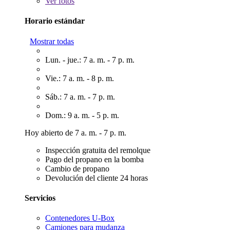
Ver
fotos
Horario estándar
Mostrar todas
Lun. - jue.: 7 a. m. - 7 p. m.
Vie.: 7 a. m. - 8 p. m.
Sáb.: 7 a. m. - 7 p. m.
Dom.: 9 a. m. - 5 p. m.
Hoy abierto de 7 a. m. - 7 p. m.
Inspección gratuita del remolque
Pago del propano en la bomba
Cambio de propano
Devolución del cliente 24 horas
Servicios
Contenedores U-Box
Camiones para mudanza