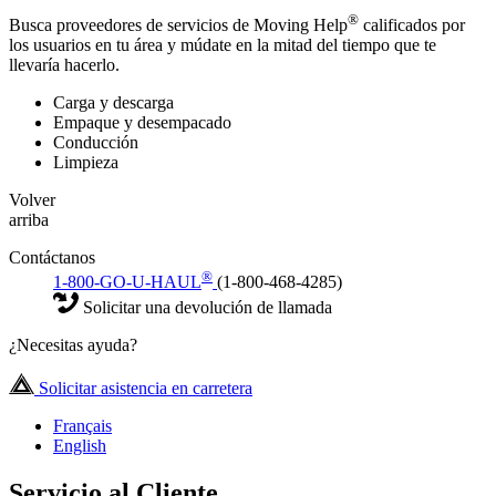
®
Busca proveedores de servicios de Moving Help
calificados por
los usuarios en tu área y múdate en la mitad del tiempo que te
llevaría hacerlo.
Carga y descarga
Empaque y desempacado
Conducción
Limpieza
Volver
arriba
Contáctanos
®
1-800-GO-U-HAUL
(1-800-468-4285)
Solicitar una devolución de llamada
¿Necesitas ayuda?
Solicitar asistencia en carretera
Français
English
Servicio al Cliente