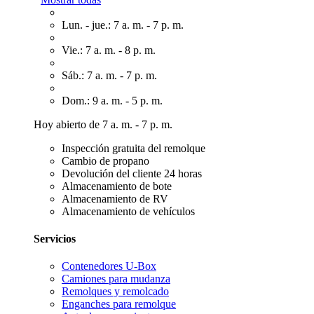
Lun. - jue.: 7 a. m. - 7 p. m.
Vie.: 7 a. m. - 8 p. m.
Sáb.: 7 a. m. - 7 p. m.
Dom.: 9 a. m. - 5 p. m.
Hoy abierto de 7 a. m. - 7 p. m.
Inspección gratuita del remolque
Cambio de propano
Devolución del cliente 24 horas
Almacenamiento de bote
Almacenamiento de RV
Almacenamiento de vehículos
Servicios
Contenedores U-Box
Camiones para mudanza
Remolques y remolcado
Enganches para remolque