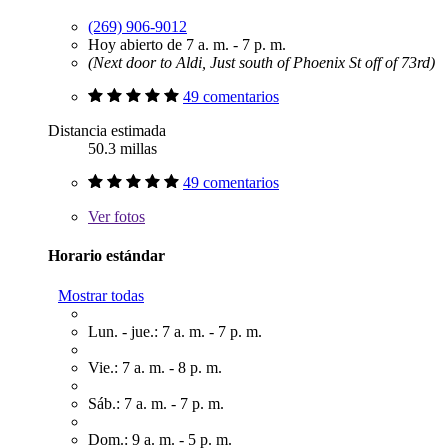
(269) 906-9012
Hoy abierto de 7 a. m. - 7 p. m.
(Next door to Aldi, Just south of Phoenix St off of 73rd)
49 comentarios
Distancia estimada
50.3 millas
49 comentarios
Ver
fotos
Horario estándar
Mostrar todas
Lun. - jue.: 7 a. m. - 7 p. m.
Vie.: 7 a. m. - 8 p. m.
Sáb.: 7 a. m. - 7 p. m.
Dom.: 9 a. m. - 5 p. m.