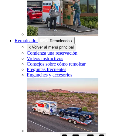
Remolcado
Remolcado
Volver al menú principal
Comienza una reservación
Videos instructivos
Consejos sobre cómo remolcar
Preguntas frecuentes
Enganches y accesorios