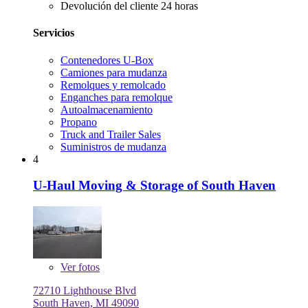
Devolución del cliente 24 horas
Servicios
Contenedores U-Box
Camiones para mudanza
Remolques y remolcado
Enganches para remolque
Autoalmacenamiento
Propano
Truck and Trailer Sales
Suministros de mudanza
4
U-Haul Moving & Storage of South Haven
Ver
fotos
72710 Lighthouse Blvd
South Haven, MI 49090