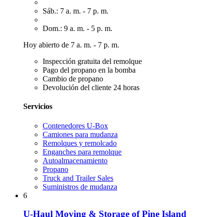
Sáb.: 7 a. m. - 7 p. m.
Dom.: 9 a. m. - 5 p. m.
Hoy abierto de 7 a. m. - 7 p. m.
Inspección gratuita del remolque
Pago del propano en la bomba
Cambio de propano
Devolución del cliente 24 horas
Servicios
Contenedores U-Box
Camiones para mudanza
Remolques y remolcado
Enganches para remolque
Autoalmacenamiento
Propano
Truck and Trailer Sales
Suministros de mudanza
6
U-Haul Moving & Storage of Pine Island