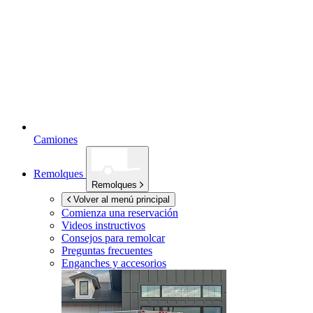
Camiones
Remolques
Remolques
Volver al menú principal
Comienza una reservación
Videos instructivos
Consejos para remolcar
Preguntas frecuentes
Enganches y accesorios