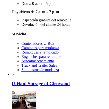
Dom.: 9 a. m. - 5 p. m.
Hoy abierto de 7 a. m. - 7 p. m.
Inspección gratuita del remolque
Devolución del cliente 24 horas
Servicios
Contenedores U-Box
Camiones para mudanza
Remolques y remolcado
Enganches para remolque
Autoalmacenamiento
Truck and Trailer Sales
Suministros de mudanza
6
U-Haul Storage of Glenwood