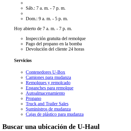
Sáb.: 7 a. m. - 7 p. m.
Dom.: 9 a. m. - 5 p. m.
Hoy abierto de 7 a. m. - 7 p. m.
Inspección gratuita del remolque
Pago del propano en la bomba
Devolución del cliente 24 horas
Servicios
Contenedores U-Box
Camiones para mudanza
Remolques y remolcado
Enganches para remolque
Autoalmacenamiento
Propano
Truck and Trailer Sales
Suministros de mudanza
Cajas de plástico para mudanza
Buscar una ubicación de U-Haul