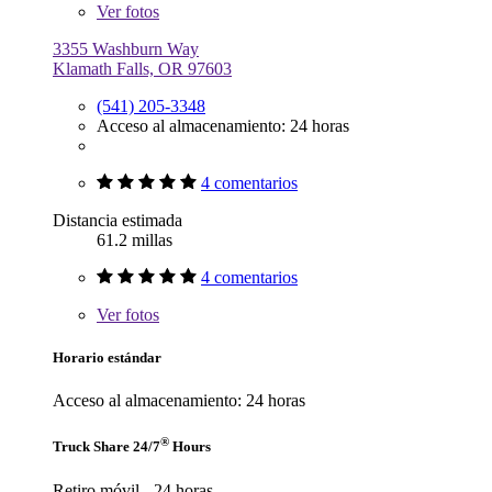
Ver
fotos
3355 Washburn Way
Klamath Falls, OR 97603
(541) 205-3348
Acceso al almacenamiento: 24 horas
4 comentarios
Distancia estimada
61.2 millas
4 comentarios
Ver
fotos
Horario estándar
Acceso al almacenamiento: 24 horas
®
Truck Share 24/7
Hours
Retiro móvil - 24 horas