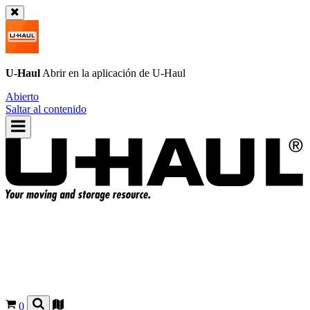
U-Haul
Abrir en la aplicación de
U-Haul
Abierto
Saltar al contenido
0