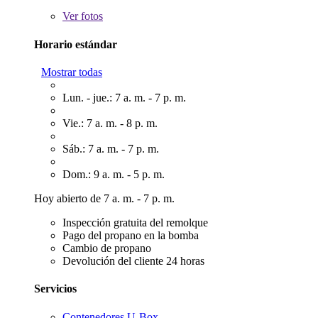
Ver
fotos
Horario estándar
Mostrar todas
Lun. - jue.: 7 a. m. - 7 p. m.
Vie.: 7 a. m. - 8 p. m.
Sáb.: 7 a. m. - 7 p. m.
Dom.: 9 a. m. - 5 p. m.
Hoy abierto de 7 a. m. - 7 p. m.
Inspección gratuita del remolque
Pago del propano en la bomba
Cambio de propano
Devolución del cliente 24 horas
Servicios
Contenedores U-Box