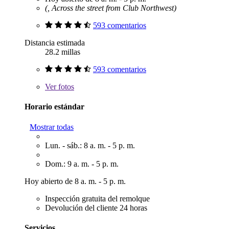
(, Across the street from Club Northwest)
593 comentarios
Distancia estimada
28.2 millas
593 comentarios
Ver
fotos
Horario estándar
Mostrar todas
Lun. - sáb.: 8 a. m. - 5 p. m.
Dom.: 9 a. m. - 5 p. m.
Hoy abierto de 8 a. m. - 5 p. m.
Inspección gratuita del remolque
Devolución del cliente 24 horas
Servicios