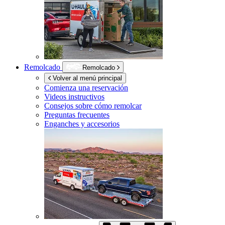
Remolcado
Remolcado
Volver al menú principal
Comienza una reservación
Videos instructivos
Consejos sobre cómo remolcar
Preguntas frecuentes
Enganches y accesorios