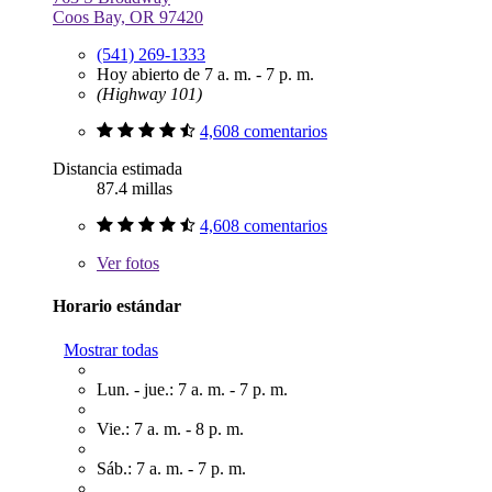
Coos Bay, OR 97420
(541) 269-1333
Hoy abierto de 7 a. m. - 7 p. m.
(Highway 101)
4,608 comentarios
Distancia estimada
87.4 millas
4,608 comentarios
Ver
fotos
Horario estándar
Mostrar todas
Lun. - jue.: 7 a. m. - 7 p. m.
Vie.: 7 a. m. - 8 p. m.
Sáb.: 7 a. m. - 7 p. m.