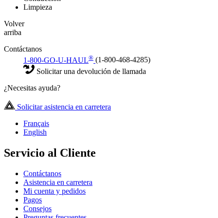
Limpieza
Volver
arriba
Contáctanos
®
1-800-GO-U-HAUL
(1-800-468-4285)
Solicitar una devolución de llamada
¿Necesitas ayuda?
Solicitar asistencia en carretera
Français
English
Servicio al Cliente
Contáctanos
Asistencia en carretera
Mi cuenta y pedidos
Pagos
Consejos
Preguntas frecuentes