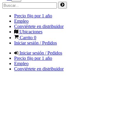
Precio fijo por 1 año
Empleo
Conviértete en distribuidor
Ubicaciones
Carrito
0
Iniciar sesión / Pedidos
Iniciar sesión / Pedidos
Precio fijo por 1 año
Empleo
Conviértete en distribuidor