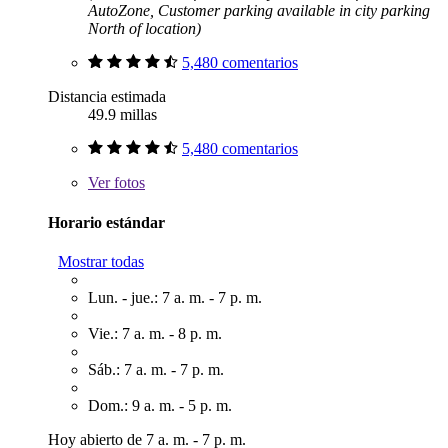
AutoZone, Customer parking available in city parking
North of location)
5,480 comentarios
Distancia estimada
49.9 millas
5,480 comentarios
Ver
fotos
Horario estándar
Mostrar todas
Lun. - jue.: 7 a. m. - 7 p. m.
Vie.: 7 a. m. - 8 p. m.
Sáb.: 7 a. m. - 7 p. m.
Dom.: 9 a. m. - 5 p. m.
Hoy abierto de 7 a. m. - 7 p. m.