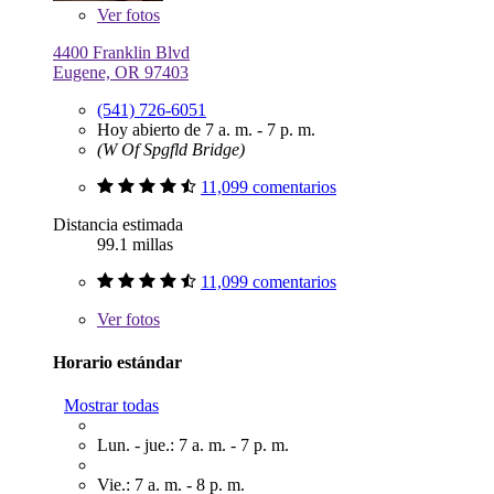
Ver
fotos
4400 Franklin Blvd
Eugene, OR 97403
(541) 726-6051
Hoy abierto de 7 a. m. - 7 p. m.
(W Of Spgfld Bridge)
11,099 comentarios
Distancia estimada
99.1 millas
11,099 comentarios
Ver
fotos
Horario estándar
Mostrar todas
Lun. - jue.: 7 a. m. - 7 p. m.
Vie.: 7 a. m. - 8 p. m.