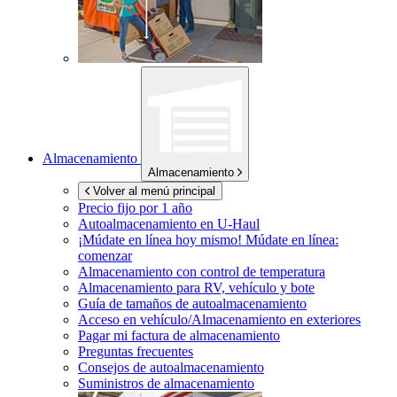
Almacenamiento
Almacenamiento
Volver al menú principal
Precio fijo por 1 año
Autoalmacenamiento en
U-Haul
¡Múdate en línea hoy mismo!
Múdate en línea:
comenzar
Almacenamiento con control de temperatura
Almacenamiento para RV, vehículo y bote
Guía de tamaños de autoalmacenamiento
Acceso en vehículo/Almacenamiento en exteriores
Pagar mi factura de almacenamiento
Preguntas frecuentes
Consejos de autoalmacenamiento
Suministros de almacenamiento