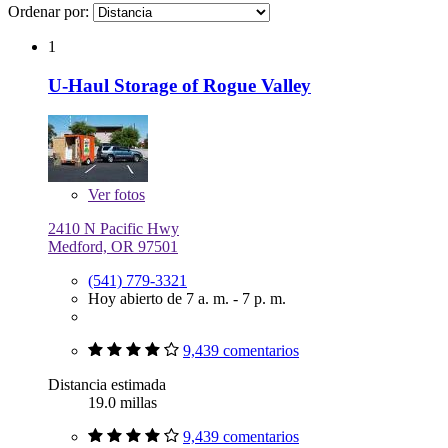
Ordenar por:
1
U-Haul Storage of Rogue Valley
Ver
fotos
2410 N Pacific Hwy
Medford, OR 97501
(541) 779-3321
Hoy abierto de 7 a. m. - 7 p. m.
9,439 comentarios
Distancia estimada
19.0 millas
9,439 comentarios