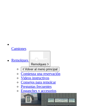
Camiones
Remolques
Remolques
Volver al menú principal
Comienza una reservación
Videos instructivos
Consejos para remolcar
Preguntas frecuentes
Enganches y accesorios