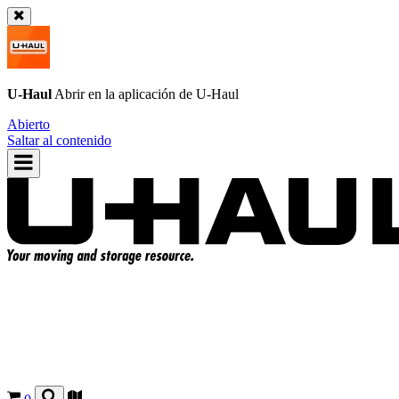
U-Haul
Abrir en la aplicación de
U-Haul
Abierto
Saltar al contenido