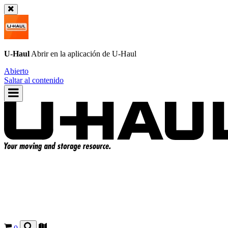
U-Haul
Abrir en la aplicación de
U-Haul
Abierto
Saltar al contenido