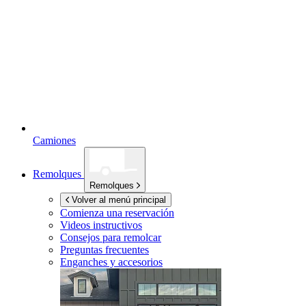
Camiones
Remolques
Remolques
Volver al menú principal
Comienza una reservación
Videos instructivos
Consejos para remolcar
Preguntas frecuentes
Enganches y accesorios