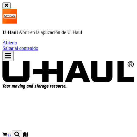
U-Haul
Abrir en la aplicación de
U-Haul
Abierto
Saltar al contenido
0