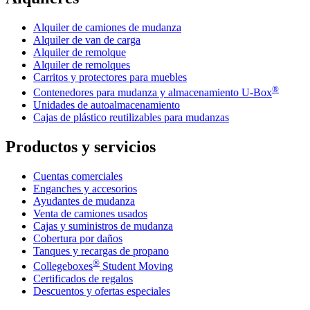
Alquiler de camiones de mudanza
Alquiler de van de carga
Alquiler de remolque
Alquiler de remolques
Carritos y protectores para muebles
®
Contenedores para mudanza y almacenamiento
U-Box
Unidades de autoalmacenamiento
Cajas de plástico reutilizables para mudanzas
Productos y servicios
Cuentas comerciales
Enganches y accesorios
Ayudantes de mudanza
Venta de camiones usados
Cajas y suministros de mudanza
Cobertura por daños
Tanques y recargas de propano
®
Collegeboxes
Student Moving
Certificados de regalos
Descuentos y ofertas especiales