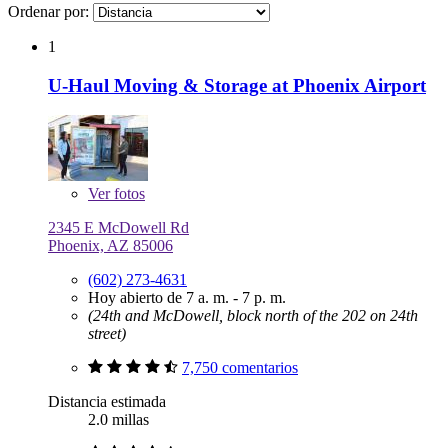
Ordenar por:
1
U-Haul Moving & Storage at Phoenix Airport
Ver
fotos
2345 E McDowell Rd
Phoenix, AZ 85006
(602) 273-4631
Hoy abierto de 7 a. m. - 7 p. m.
(24th and McDowell, block north of the 202 on 24th
street)
7,750 comentarios
Distancia estimada
2.0 millas