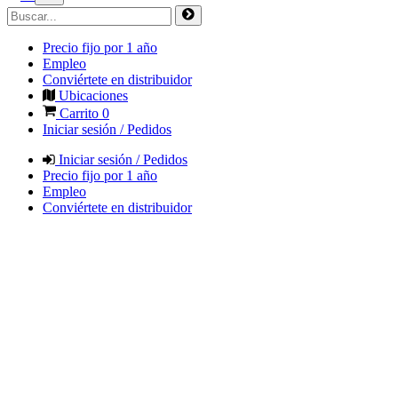
Precio fijo por 1 año
Empleo
Conviértete en distribuidor
Ubicaciones
Carrito
0
Iniciar sesión / Pedidos
Iniciar sesión / Pedidos
Precio fijo por 1 año
Empleo
Conviértete en distribuidor