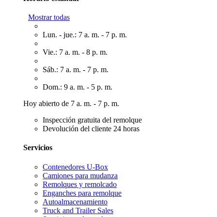
Mostrar todas
Lun. - jue.: 7 a. m. - 7 p. m.
Vie.: 7 a. m. - 8 p. m.
Sáb.: 7 a. m. - 7 p. m.
Dom.: 9 a. m. - 5 p. m.
Hoy abierto de 7 a. m. - 7 p. m.
Inspección gratuita del remolque
Devolución del cliente 24 horas
Servicios
Contenedores U-Box
Camiones para mudanza
Remolques y remolcado
Enganches para remolque
Autoalmacenamiento
Truck and Trailer Sales