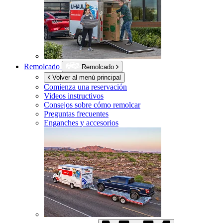
Remolcado
Remolcado
Volver al menú principal
Comienza una reservación
Videos instructivos
Consejos sobre cómo remolcar
Preguntas frecuentes
Enganches y accesorios