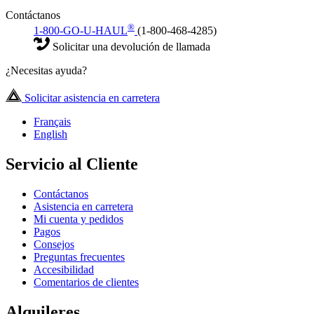
Contáctanos
®
1-800-GO-U-HAUL
(1-800-468-4285)
Solicitar una devolución de llamada
¿Necesitas ayuda?
Solicitar asistencia en carretera
Français
English
Servicio al Cliente
Contáctanos
Asistencia en carretera
Mi cuenta y pedidos
Pagos
Consejos
Preguntas frecuentes
Accesibilidad
Comentarios de clientes
Alquileres