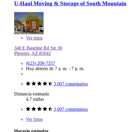
U-Haul Moving & Storage of South Mountain
Ver
fotos
340 E Baseline Rd Ste 30
Phoenix, AZ 85042
(623) 209-7357
Hoy abierto de 7 a. m. - 7 p. m.
3,007 comentarios
Distancia estimada
4.7 millas
3,007 comentarios
Ver
fotos
Horario estándar