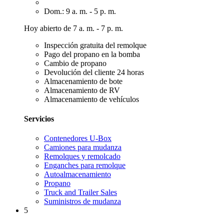
Dom.: 9 a. m. - 5 p. m.
Hoy abierto de 7 a. m. - 7 p. m.
Inspección gratuita del remolque
Pago del propano en la bomba
Cambio de propano
Devolución del cliente 24 horas
Almacenamiento de bote
Almacenamiento de RV
Almacenamiento de vehículos
Servicios
Contenedores U-Box
Camiones para mudanza
Remolques y remolcado
Enganches para remolque
Autoalmacenamiento
Propano
Truck and Trailer Sales
Suministros de mudanza
5