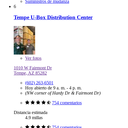
Suministros de mudanza
6
Tempe U-Box Distribution Center
Ver
fotos
1010 W Fairmont Dr
Tempe, AZ 85282
(602) 263-6501
Hoy abierto de 9 a. m. - 4 p. m.
(NW corner of Hardy Dr & Fairmont Dr)
754 comentarios
Distancia estimada
4.9 millas
754 comentarios