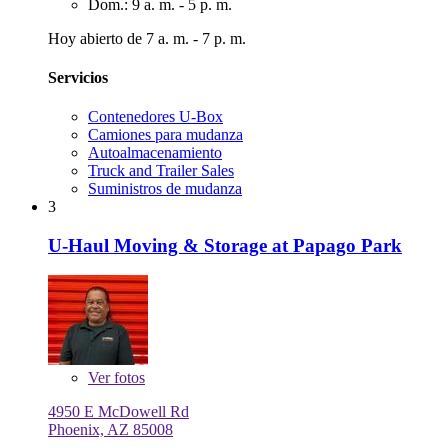
Dom.: 9 a. m. - 5 p. m.
Hoy abierto de 7 a. m. - 7 p. m.
Servicios
Contenedores U-Box
Camiones para mudanza
Autoalmacenamiento
Truck and Trailer Sales
Suministros de mudanza
3
U-Haul Moving & Storage at Papago Park
Ver
fotos
4950 E McDowell Rd
Phoenix, AZ 85008