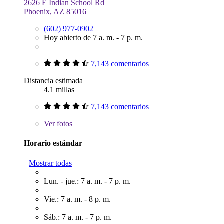
2626 E Indian School Rd
Phoenix, AZ 85016
(602) 977-0902
Hoy abierto de 7 a. m. - 7 p. m.
7,143 comentarios
Distancia estimada
4.1 millas
7,143 comentarios
Ver
fotos
Horario estándar
Mostrar todas
Lun. - jue.: 7 a. m. - 7 p. m.
Vie.: 7 a. m. - 8 p. m.
Sáb.: 7 a. m. - 7 p. m.