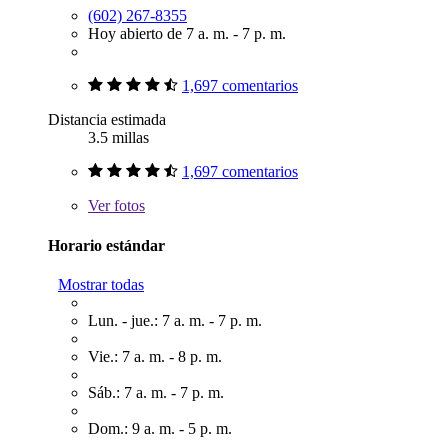
(602) 267-8355
Hoy abierto de 7 a. m. - 7 p. m.
1,697 comentarios
Distancia estimada
3.5 millas
1,697 comentarios
Ver
fotos
Horario estándar
Mostrar todas
Lun. - jue.: 7 a. m. - 7 p. m.
Vie.: 7 a. m. - 8 p. m.
Sáb.: 7 a. m. - 7 p. m.
Dom.: 9 a. m. - 5 p. m.