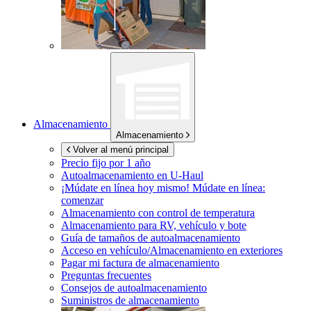
Almacenamiento
Almacenamiento
Volver al menú principal
Precio fijo por 1 año
Autoalmacenamiento en
U-Haul
¡Múdate en línea hoy mismo!
Múdate en línea:
comenzar
Almacenamiento con control de temperatura
Almacenamiento para RV, vehículo y bote
Guía de tamaños de autoalmacenamiento
Acceso en vehículo/Almacenamiento en exteriores
Pagar mi factura de almacenamiento
Preguntas frecuentes
Consejos de autoalmacenamiento
Suministros de almacenamiento