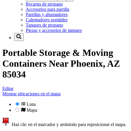
Recarga de propano
Accesorios para parrilla
Parrillas y ahumadores
Calentadores portátiles
Tanques de propano
Piezas y accesorios de tanques
Portable Storage & Moving
Containers Near
Phoenix, AZ
85034
Editar
Mostrar ubicaciones en el mapa
Lista
Mapa
Haz clic en el marcador y arrástralo para reposicionar el mapa.