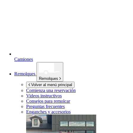
Camiones
Remolques
Remolques
Volver al menú principal
Comienza una reservación
Videos instructivos
Consejos para remolcar
Preguntas frecuentes
Enganches y accesorios