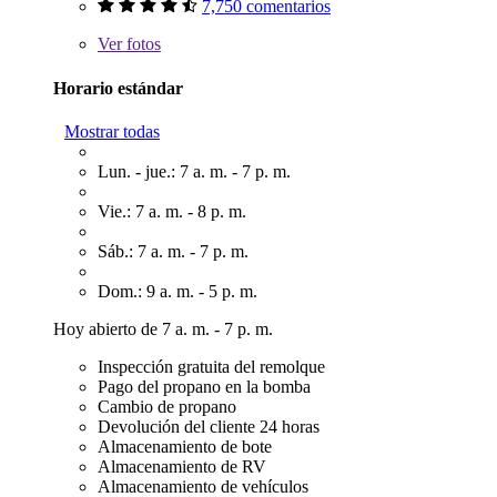
7,750 comentarios
Ver
fotos
Horario estándar
Mostrar todas
Lun. - jue.: 7 a. m. - 7 p. m.
Vie.: 7 a. m. - 8 p. m.
Sáb.: 7 a. m. - 7 p. m.
Dom.: 9 a. m. - 5 p. m.
Hoy abierto de 7 a. m. - 7 p. m.
Inspección gratuita del remolque
Pago del propano en la bomba
Cambio de propano
Devolución del cliente 24 horas
Almacenamiento de bote
Almacenamiento de RV
Almacenamiento de vehículos