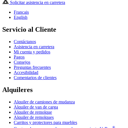
Solicitar asistencia en carretera
Français
English
Servicio al Cliente
Contáctanos
Asistencia en carretera
Mi cuenta y pedidos
Pagos
Consejos
Preguntas frecuentes
Accesibilidad
Comentarios de clientes
Alquileres
Alquiler de camiones de mudanza
Alquiler de van de carga
Alquiler de remolque
Alquiler de remolques
Carritos y protectores para muebles
®