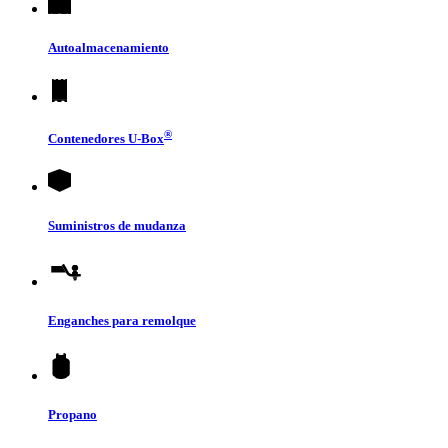
Autoalmacenamiento
®
Contenedores
U-Box
Suministros de mudanza
Enganches para remolque
Propano