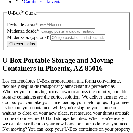
Camiones a la venta
®
U-Box
Quote
Fecha de carga*
Mudanza desde*
Mudanza a:
(opcional)
Obtener tarifas
U-Box Portable Storage and Moving
Containers in Phoenix, AZ 85016
Los contenedores U-Box proporcionan una forma conveniente,
flexible y segura de transportar y almacenar tus pertenencias.
Whether you're moving across town or across the country, portable
storage containers are the perfect solution. We deliver them to your
door so you can take your time loading your belongings. If you need
us to store your containers while you're staging your home or
waiting to close on your new place, rest assured your things are safe
in one of our secure
U-Haul
storage facilities. When you're ready
we can deliver them to your new home or store as long as you need.
Not moving? You can keep your
U-Box
containers on your property