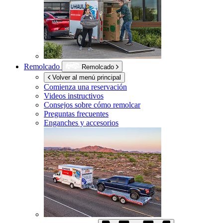
Remolcado
Remolcado
Volver al menú principal
Comienza una reservación
Videos instructivos
Consejos sobre cómo remolcar
Preguntas frecuentes
Enganches y accesorios