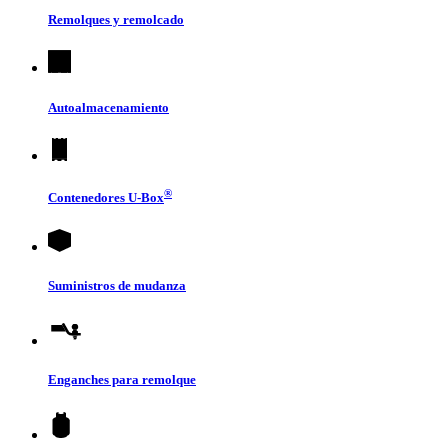
Remolques y remolcado
Autoalmacenamiento
®
Contenedores
U-Box
Suministros de mudanza
Enganches para remolque