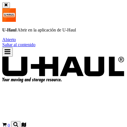
U-Haul
Abrir en la aplicación de
U-Haul
Abierto
Saltar al contenido
0