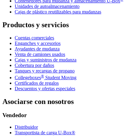
Contenedores para mudanza y almacenamiento
U-Box
Unidades de autoalmacenamiento
Cajas de plástico reutilizables para mudanzas
Productos y servicios
Cuentas comerciales
Enganches y accesorios
Ayudantes de mudanza
Venta de camiones usados
Cajas y suministros de mudanza
Cobertura por daños
Tanques y recargas de propano
®
Collegeboxes
Student Moving
Certificados de regalos
Descuentos y ofertas especiales
Asociarse con nosotros
Vendedor
Distribuidor
Transportista de carga U-Box®