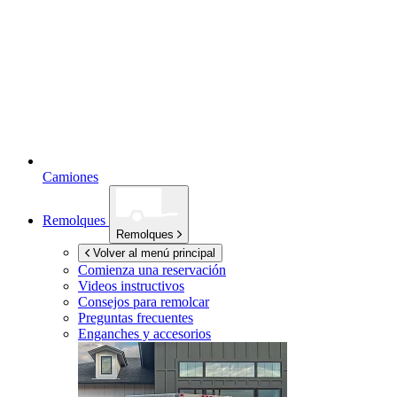
Camiones
Remolques
Remolques
Volver al menú principal
Comienza una reservación
Videos instructivos
Consejos para remolcar
Preguntas frecuentes
Enganches y accesorios