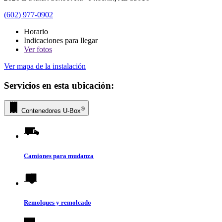
(602) 977-0902
Horario
Indicaciones para llegar
Ver
fotos
Ver mapa de la instalación
Servicios en esta ubicación:
®
Contenedores
U-Box
Camiones para mudanza
Remolques y remolcado