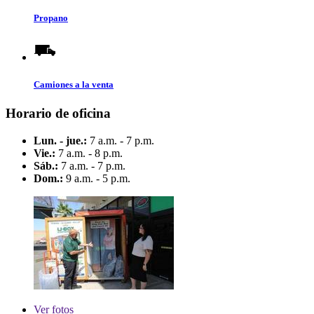
Propano
Camiones a la venta
Horario de oficina
Lun. - jue.:
7 a.m. - 7 p.m.
Vie.:
7 a.m. - 8 p.m.
Sáb.:
7 a.m. - 7 p.m.
Dom.:
9 a.m. - 5 p.m.
Ver
fotos