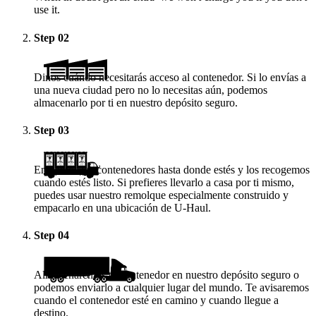
use it.
Step
02
Dinos cuándo necesitarás acceso al contenedor. Si lo envías a
una nueva ciudad pero no lo necesitas aún, podemos
almacenarlo por ti en nuestro depósito seguro.
Step
03
Enviamos los contenedores hasta donde estés y los recogemos
cuando estés listo. Si prefieres llevarlo a casa por ti mismo,
puedes usar nuestro remolque especialmente construido y
empacarlo en una ubicación de
U-Haul
.
Step
04
Almacenaremos tu contenedor en nuestro depósito seguro o
podemos enviarlo a cualquier lugar del mundo. Te avisaremos
cuando el contenedor esté en camino y cuando llegue a
destino.