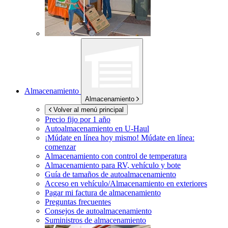
Almacenamiento
Almacenamiento
Volver al menú principal
Precio fijo por 1 año
Autoalmacenamiento en
U-Haul
¡Múdate en línea hoy mismo!
Múdate en línea:
comenzar
Almacenamiento con control de temperatura
Almacenamiento para RV, vehículo y bote
Guía de tamaños de autoalmacenamiento
Acceso en vehículo/Almacenamiento en exteriores
Pagar mi factura de almacenamiento
Preguntas frecuentes
Consejos de autoalmacenamiento
Suministros de almacenamiento