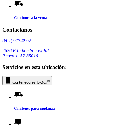
Camiones a la venta
Contáctanos
(602) 977-0902
2626 E Indian School Rd
Phoenix, AZ 85016
Servicios en esta ubicación:
®
Contenedores
U-Box
Camiones para mudanza