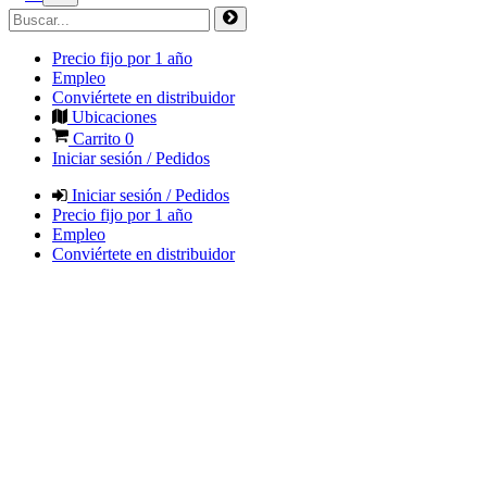
Precio fijo por 1 año
Empleo
Conviértete en distribuidor
Ubicaciones
Carrito
0
Iniciar sesión / Pedidos
Iniciar sesión / Pedidos
Precio fijo por 1 año
Empleo
Conviértete en distribuidor