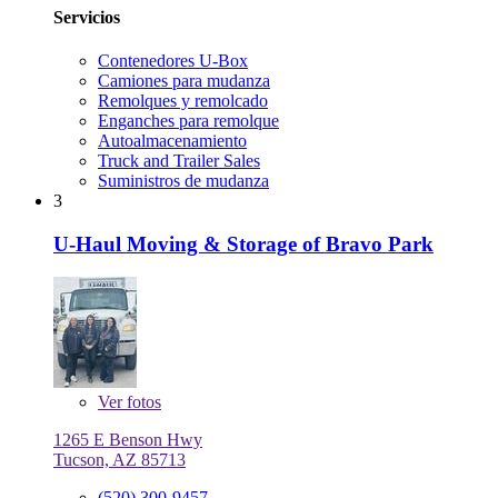
Servicios
Contenedores U-Box
Camiones para mudanza
Remolques y remolcado
Enganches para remolque
Autoalmacenamiento
Truck and Trailer Sales
Suministros de mudanza
3
U-Haul Moving & Storage of Bravo Park
Ver
fotos
1265 E Benson Hwy
Tucson, AZ 85713
(520) 300-9457