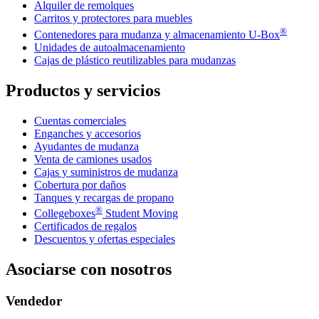
Alquiler de remolques
Carritos y protectores para muebles
®
Contenedores para mudanza y almacenamiento
U-Box
Unidades de autoalmacenamiento
Cajas de plástico reutilizables para mudanzas
Productos y servicios
Cuentas comerciales
Enganches y accesorios
Ayudantes de mudanza
Venta de camiones usados
Cajas y suministros de mudanza
Cobertura por daños
Tanques y recargas de propano
®
Collegeboxes
Student Moving
Certificados de regalos
Descuentos y ofertas especiales
Asociarse con nosotros
Vendedor