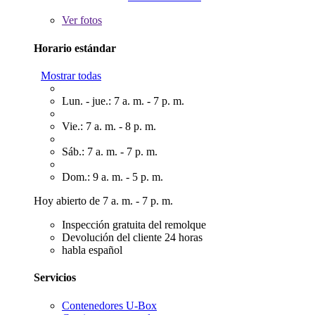
Ver
fotos
Horario estándar
Mostrar todas
Lun. - jue.: 7 a. m. - 7 p. m.
Vie.: 7 a. m. - 8 p. m.
Sáb.: 7 a. m. - 7 p. m.
Dom.: 9 a. m. - 5 p. m.
Hoy abierto de 7 a. m. - 7 p. m.
Inspección gratuita del remolque
Devolución del cliente 24 horas
habla español
Servicios
Contenedores U-Box