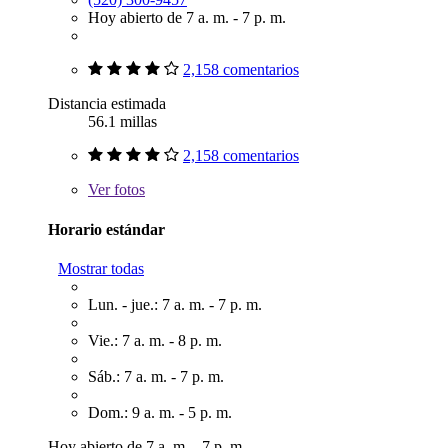
Hoy abierto de 7 a. m. - 7 p. m.
2,158 comentarios
Distancia estimada
56.1 millas
2,158 comentarios
Ver
fotos
Horario estándar
Mostrar todas
Lun. - jue.: 7 a. m. - 7 p. m.
Vie.: 7 a. m. - 8 p. m.
Sáb.: 7 a. m. - 7 p. m.
Dom.: 9 a. m. - 5 p. m.
Hoy abierto de 7 a. m. - 7 p. m.