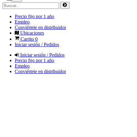
Precio fijo por 1 año
Empleo
Conviértete en distribuidor
Ubicaciones
Carrito
0
Iniciar sesión / Pedidos
Iniciar sesión / Pedidos
Precio fijo por 1 año
Empleo
Conviértete en distribuidor