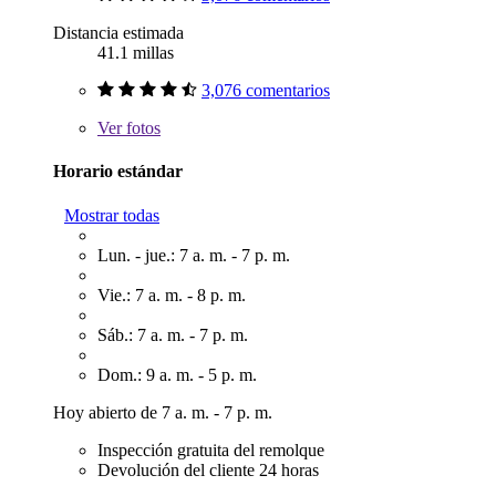
Distancia estimada
41.1 millas
3,076 comentarios
Ver
fotos
Horario estándar
Mostrar todas
Lun. - jue.: 7 a. m. - 7 p. m.
Vie.: 7 a. m. - 8 p. m.
Sáb.: 7 a. m. - 7 p. m.
Dom.: 9 a. m. - 5 p. m.
Hoy abierto de 7 a. m. - 7 p. m.
Inspección gratuita del remolque
Devolución del cliente 24 horas