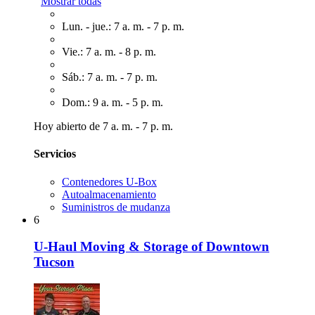
Mostrar todas
Lun. - jue.: 7 a. m. - 7 p. m.
Vie.: 7 a. m. - 8 p. m.
Sáb.: 7 a. m. - 7 p. m.
Dom.: 9 a. m. - 5 p. m.
Hoy abierto de 7 a. m. - 7 p. m.
Servicios
Contenedores U-Box
Autoalmacenamiento
Suministros de mudanza
6
U-Haul Moving & Storage of Downtown
Tucson