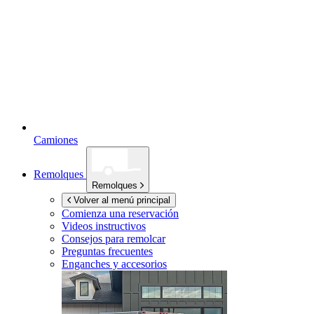
Camiones
Remolques
Remolques
Volver al menú principal
Comienza una reservación
Videos instructivos
Consejos para remolcar
Preguntas frecuentes
Enganches y accesorios