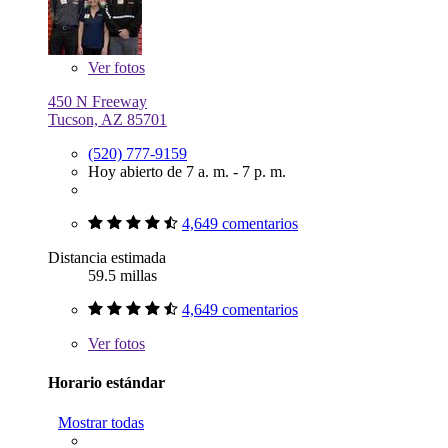
Ver
fotos
450 N Freeway
Tucson, AZ 85701
(520) 777-9159
Hoy abierto de 7 a. m. - 7 p. m.
4,649 comentarios
Distancia estimada
59.5 millas
4,649 comentarios
Ver
fotos
Horario estándar
Mostrar todas