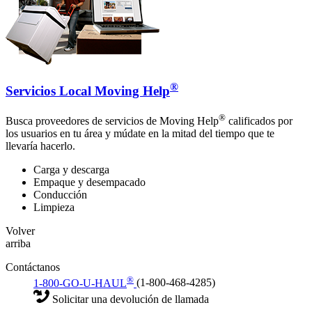
®
Servicios Local Moving Help
®
Busca proveedores de servicios de Moving Help
calificados por
los usuarios en tu área y múdate en la mitad del tiempo que te
llevaría hacerlo.
Carga y descarga
Empaque y desempacado
Conducción
Limpieza
Volver
arriba
Contáctanos
®
1-800-GO-U-HAUL
(1-800-468-4285)
Solicitar una devolución de llamada