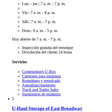
Lun. - jue.: 7 a. m. - 7 p. m.
Vie.: 7 a. m. - 8 p. m.
Sáb.: 7 a. m. - 7 p. m.
Dom.: 9 a. m. - 5 p. m.
Hoy abierto de 7 a. m. - 7 p. m.
Inspección gratuita del remolque
Devolución del cliente 24 horas
Servicios
Contenedores U-Box
Camiones para mudanza
Remolques y remolcado
Autoalmacenamiento
Truck and Trailer Sales
Suministros de mudanza
5
U-Haul Storage of East Broadway