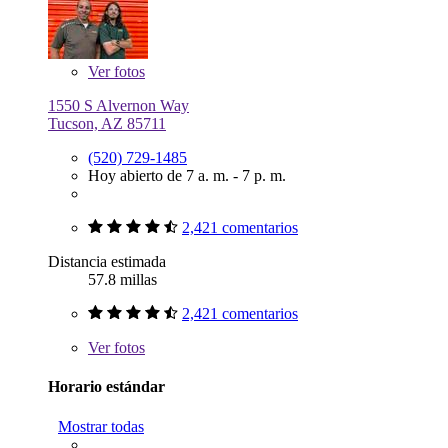
Ver
fotos
1550 S Alvernon Way
Tucson, AZ 85711
(520) 729-1485
Hoy abierto de 7 a. m. - 7 p. m.
2,421 comentarios
Distancia estimada
57.8 millas
2,421 comentarios
Ver
fotos
Horario estándar
Mostrar todas