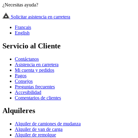
¿Necesitas ayuda?
Solicitar asistencia en carretera
Français
English
Servicio al Cliente
Contáctanos
Asistencia en carretera
Mi cuenta y pedidos
Pagos
Consejos
Preguntas frecuentes
Accesibilidad
Comentarios de clientes
Alquileres
Alquiler de camiones de mudanza
Alquiler de van de carga
Alquiler de remolque