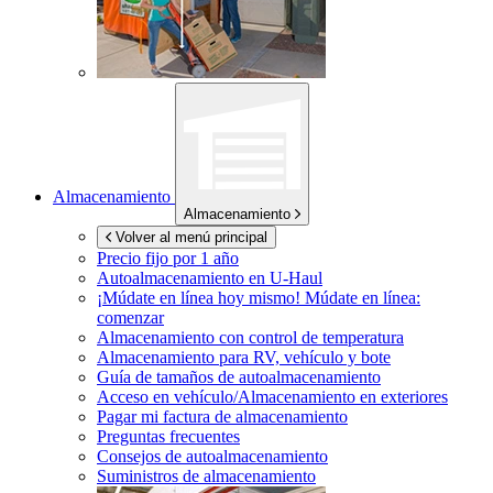
Almacenamiento
Almacenamiento
Volver al menú principal
Precio fijo por 1 año
Autoalmacenamiento en
U-Haul
¡Múdate en línea hoy mismo!
Múdate en línea:
comenzar
Almacenamiento con control de temperatura
Almacenamiento para RV, vehículo y bote
Guía de tamaños de autoalmacenamiento
Acceso en vehículo/Almacenamiento en exteriores
Pagar mi factura de almacenamiento
Preguntas frecuentes
Consejos de autoalmacenamiento
Suministros de almacenamiento