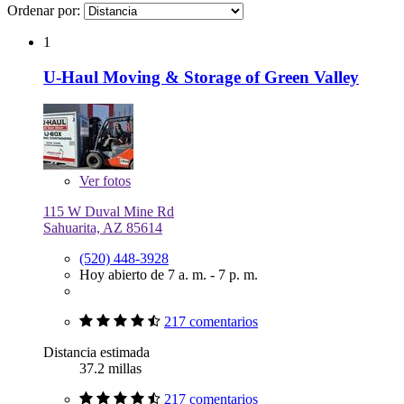
Ordenar por:
1
U-Haul Moving & Storage of Green Valley
Ver
fotos
115 W Duval Mine Rd
Sahuarita, AZ 85614
(520) 448-3928
Hoy abierto de 7 a. m. - 7 p. m.
217 comentarios
Distancia estimada
37.2 millas
217 comentarios