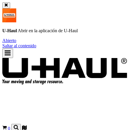
U-Haul
Abrir en la aplicación de
U-Haul
Abierto
Saltar al contenido
0