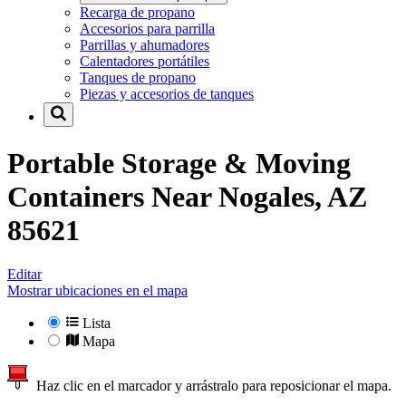
Recarga de propano
Accesorios para parrilla
Parrillas y ahumadores
Calentadores portátiles
Tanques de propano
Piezas y accesorios de tanques
Portable Storage & Moving
Containers Near
Nogales, AZ
85621
Editar
Mostrar ubicaciones en el mapa
Lista
Mapa
Haz clic en el marcador y arrástralo para reposicionar el mapa.