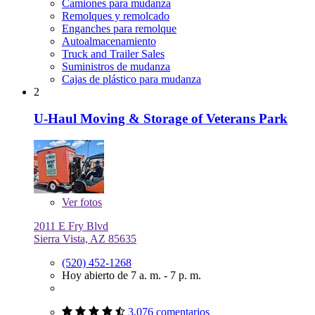
Camiones para mudanza
Remolques y remolcado
Enganches para remolque
Autoalmacenamiento
Truck and Trailer Sales
Suministros de mudanza
Cajas de plástico para mudanza
2
U-Haul Moving & Storage of Veterans Park
Ver
fotos
2011 E Fry Blvd
Sierra Vista, AZ 85635
(520) 452-1268
Hoy abierto de 7 a. m. - 7 p. m.
3,076 comentarios