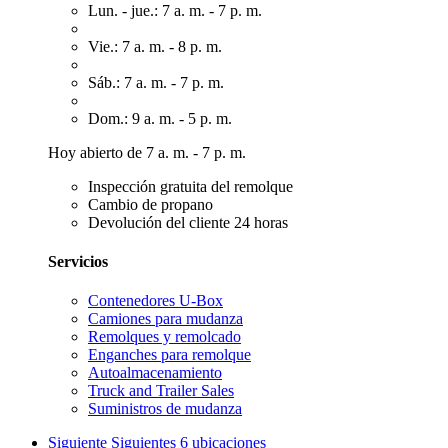
Lun. - jue.: 7 a. m. - 7 p. m.
Vie.: 7 a. m. - 8 p. m.
Sáb.: 7 a. m. - 7 p. m.
Dom.: 9 a. m. - 5 p. m.
Hoy abierto de 7 a. m. - 7 p. m.
Inspección gratuita del remolque
Cambio de propano
Devolución del cliente 24 horas
Servicios
Contenedores U-Box
Camiones para mudanza
Remolques y remolcado
Enganches para remolque
Autoalmacenamiento
Truck and Trailer Sales
Suministros de mudanza
Siguiente
Siguientes 6 ubicaciones