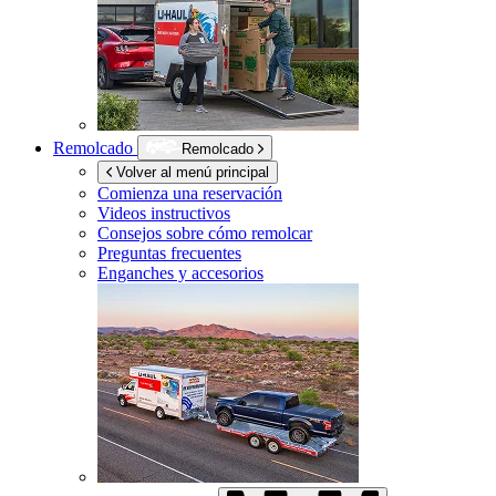
Remolcado
Remolcado
Volver al menú principal
Comienza una reservación
Videos instructivos
Consejos sobre cómo remolcar
Preguntas frecuentes
Enganches y accesorios