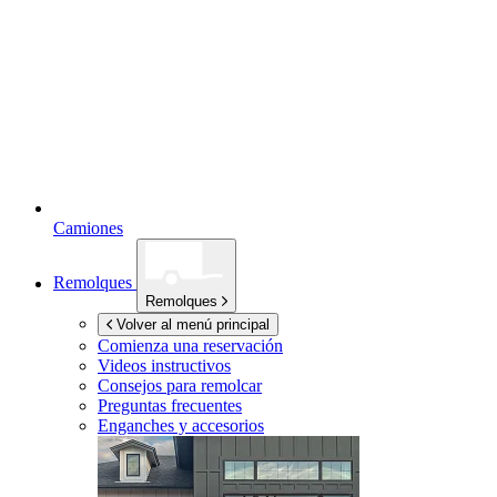
Camiones
Remolques
Remolques
Volver al menú principal
Comienza una reservación
Videos instructivos
Consejos para remolcar
Preguntas frecuentes
Enganches y accesorios