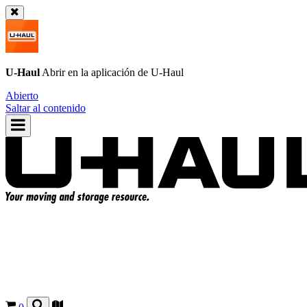
U-Haul
Abrir en la aplicación de
U-Haul
Abierto
Saltar al contenido