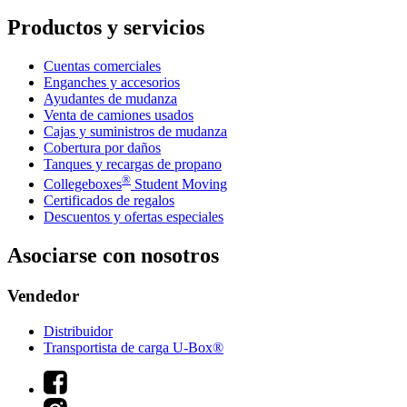
Productos y servicios
Cuentas comerciales
Enganches y accesorios
Ayudantes de mudanza
Venta de camiones usados
Cajas y suministros de mudanza
Cobertura por daños
Tanques y recargas de propano
®
Collegeboxes
Student Moving
Certificados de regalos
Descuentos y ofertas especiales
Asociarse con nosotros
Vendedor
Distribuidor
Transportista de carga U-Box®