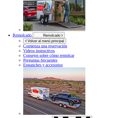
Remolcado
Remolcado
Volver al menú principal
Comienza una reservación
Videos instructivos
Consejos sobre cómo remolcar
Preguntas frecuentes
Enganches y accesorios