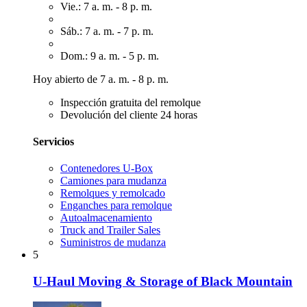
Vie.: 7 a. m. - 8 p. m.
Sáb.: 7 a. m. - 7 p. m.
Dom.: 9 a. m. - 5 p. m.
Hoy abierto de 7 a. m. - 8 p. m.
Inspección gratuita del remolque
Devolución del cliente 24 horas
Servicios
Contenedores U-Box
Camiones para mudanza
Remolques y remolcado
Enganches para remolque
Autoalmacenamiento
Truck and Trailer Sales
Suministros de mudanza
5
U-Haul Moving & Storage of Black Mountain