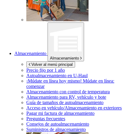
Almacenamiento
Almacenamiento
Volver al menú principal
Precio fijo por 1 año
Autoalmacenamiento en
U-Haul
¡Múdate en línea hoy mismo!
Múdate en línea:
comenzar
Almacenamiento con control de temperatura
Almacenamiento para RV, vehículo y bote
Guía de tamaños de autoalmacenamiento
Acceso en vehículo/Almacenamiento en exteriores
Pagar mi factura de almacenamiento
Preguntas frecuentes
Consejos de autoalmacenamiento
Suministros de almacenamiento