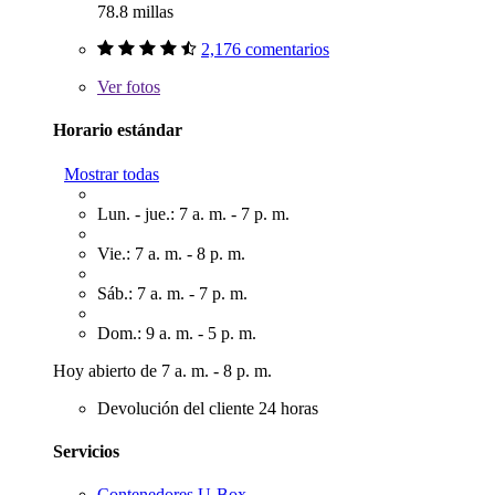
78.8 millas
2,176 comentarios
Ver
fotos
Horario estándar
Mostrar todas
Lun. - jue.: 7 a. m. - 7 p. m.
Vie.: 7 a. m. - 8 p. m.
Sáb.: 7 a. m. - 7 p. m.
Dom.: 9 a. m. - 5 p. m.
Hoy abierto de 7 a. m. - 8 p. m.
Devolución del cliente 24 horas
Servicios
Contenedores U-Box