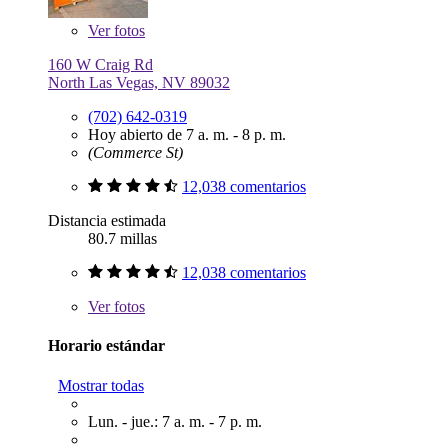
Ver
fotos
160 W Craig Rd
North Las Vegas, NV 89032
(702) 642-0319
Hoy abierto de 7 a. m. - 8 p. m.
(Commerce St)
12,038 comentarios
Distancia estimada
80.7 millas
12,038 comentarios
Ver
fotos
Horario estándar
Mostrar todas
Lun. - jue.: 7 a. m. - 7 p. m.