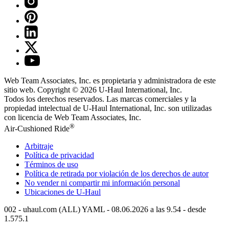
Web Team Associates, Inc. es propietaria y administradora de este
sitio web. Copyright © 2026
U-Haul
International, Inc.
Todos los derechos reservados.
Las marcas comerciales y la
propiedad intelectual de
U-Haul
International, Inc. son utilizadas
con licencia de Web Team Associates, Inc.
®
Air-Cushioned Ride
Arbitraje
Política de privacidad
Términos de uso
Política de retirada por violación de los derechos de autor
No vender ni compartir mi información personal
Ubicaciones de
U-Haul
002 - uhaul.com (ALL) YAML - 08.06.2026 a las 9.54 - desde
1.575.1