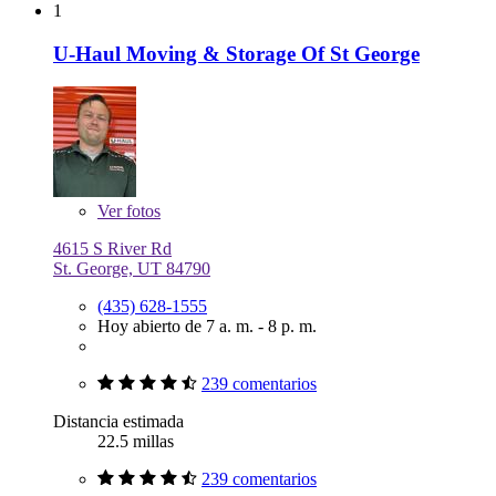
1
U-Haul Moving & Storage Of St George
Ver
fotos
4615 S River Rd
St. George, UT 84790
(435) 628-1555
Hoy abierto de 7 a. m. - 8 p. m.
239 comentarios
Distancia estimada
22.5 millas
239 comentarios