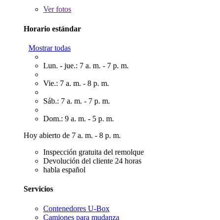
Ver
fotos
Horario estándar
Mostrar todas
Lun. - jue.: 7 a. m. - 7 p. m.
Vie.: 7 a. m. - 8 p. m.
Sáb.: 7 a. m. - 7 p. m.
Dom.: 9 a. m. - 5 p. m.
Hoy abierto de 7 a. m. - 8 p. m.
Inspección gratuita del remolque
Devolución del cliente 24 horas
habla español
Servicios
Contenedores U-Box
Camiones para mudanza