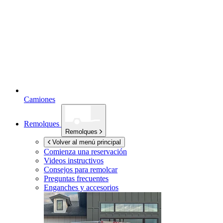
Camiones
Remolques
Remolques
Volver al menú principal
Comienza una reservación
Videos instructivos
Consejos para remolcar
Preguntas frecuentes
Enganches y accesorios