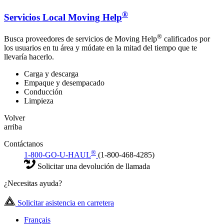
®
Servicios Local Moving Help
®
Busca proveedores de servicios de Moving Help
calificados por
los usuarios en tu área y múdate en la mitad del tiempo que te
llevaría hacerlo.
Carga y descarga
Empaque y desempacado
Conducción
Limpieza
Volver
arriba
Contáctanos
®
1-800-GO-U-HAUL
(1-800-468-4285)
Solicitar una devolución de llamada
¿Necesitas ayuda?
Solicitar asistencia en carretera
Français