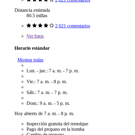
Distancia estimada
80.5 millas
2,021 comentarios
Ver
fotos
Horario estándar
Mostrar todas
Lun. - jue.: 7 a. m. - 7 p. m.
Vie.: 7 a. m. - 8 p. m.
Sáb.: 7 a. m. - 7 p. m.
Dom.: 9 a. m. - 5 p. m.
Hoy abierto de 7 a. m. - 8 p. m.
Inspección gratuita del remolque
Pago del propano en la bomba
Cambio de propano