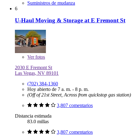
Suministros de mudanza
6
U-Haul Moving & Storage at E Fremont St
Ver
fotos
2030 E Fremont St
Las Vegas, NV 89101
(702) 384-1360
Hoy abierto de 7 a. m. - 8 p. m.
(Off of 21st Street, Across from quickstop gas station)
3,807 comentarios
Distancia estimada
83.0 millas
3,807 comentarios