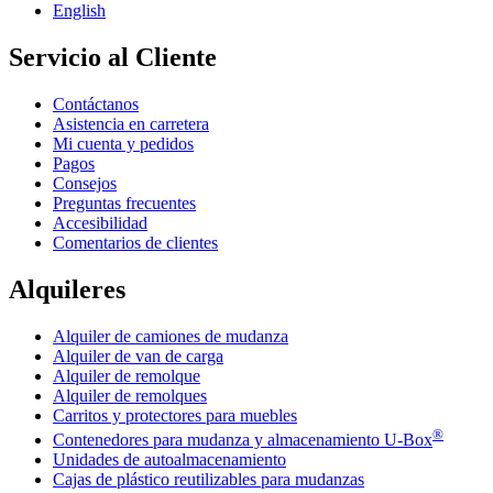
English
Servicio al Cliente
Contáctanos
Asistencia en carretera
Mi cuenta y pedidos
Pagos
Consejos
Preguntas frecuentes
Accesibilidad
Comentarios de clientes
Alquileres
Alquiler de camiones de mudanza
Alquiler de van de carga
Alquiler de remolque
Alquiler de remolques
Carritos y protectores para muebles
®
Contenedores para mudanza y almacenamiento
U-Box
Unidades de autoalmacenamiento
Cajas de plástico reutilizables para mudanzas