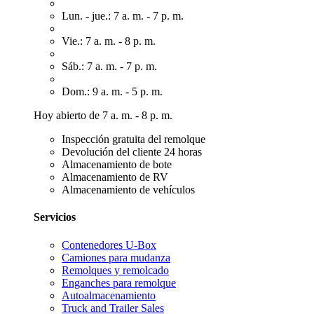
Lun. - jue.: 7 a. m. - 7 p. m.
Vie.: 7 a. m. - 8 p. m.
Sáb.: 7 a. m. - 7 p. m.
Dom.: 9 a. m. - 5 p. m.
Hoy abierto de 7 a. m. - 8 p. m.
Inspección gratuita del remolque
Devolución del cliente 24 horas
Almacenamiento de bote
Almacenamiento de RV
Almacenamiento de vehículos
Servicios
Contenedores U-Box
Camiones para mudanza
Remolques y remolcado
Enganches para remolque
Autoalmacenamiento
Truck and Trailer Sales