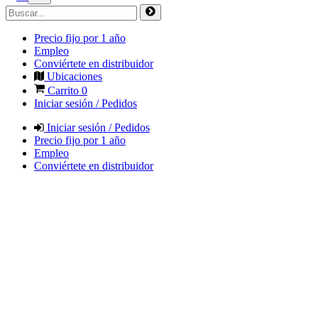
Precio fijo por 1 año
Empleo
Conviértete en distribuidor
Ubicaciones
Carrito
0
Iniciar sesión / Pedidos
Iniciar sesión / Pedidos
Precio fijo por 1 año
Empleo
Conviértete en distribuidor