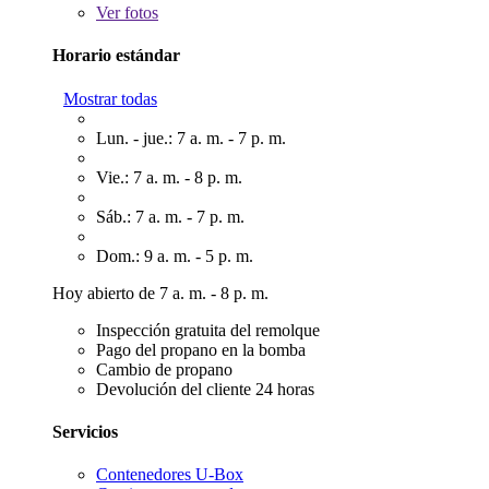
Ver
fotos
Horario estándar
Mostrar todas
Lun. - jue.: 7 a. m. - 7 p. m.
Vie.: 7 a. m. - 8 p. m.
Sáb.: 7 a. m. - 7 p. m.
Dom.: 9 a. m. - 5 p. m.
Hoy abierto de 7 a. m. - 8 p. m.
Inspección gratuita del remolque
Pago del propano en la bomba
Cambio de propano
Devolución del cliente 24 horas
Servicios
Contenedores U-Box