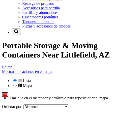
Recarga de propano
Accesorios para parrilla
Parrillas y ahumadores
Calentadores portátiles
Tanques de propano
Piezas y accesorios de tanques
Portable Storage & Moving
Containers Near
Littlefield, AZ
Editar
Mostrar ubicaciones en el mapa
Lista
Mapa
Haz clic en el marcador y arrástralo para reposicionar el mapa.
Ordenar por: