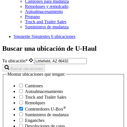
Camiones para mudanza
Remolques y remolcado
Autoalmacenamiento
Propano
Truck and Trailer Sales
Suministros de mudanza
Siguiente
Siguientes 6 ubicaciones
Buscar una ubicación de U-Haul
Tu ubicación*
Buscar ubicaciones
Mostrar ubicaciones que tengan:
Camiones
Autoalmacenamiento
Truck and Trailer Sales
Remolques
®
Contenedores
U-Box
Suministros de mudanza
Enganches
Devoluciones de cajas