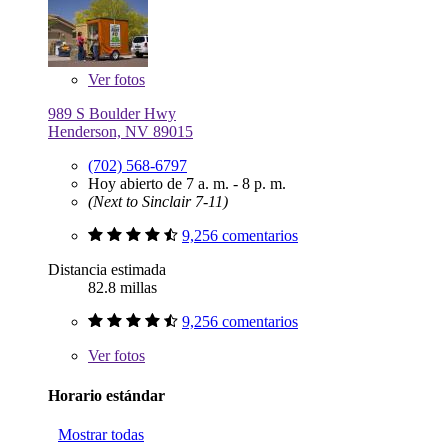
Ver
fotos
989 S Boulder Hwy
Henderson, NV 89015
(702) 568-6797
Hoy abierto de 7 a. m. - 8 p. m.
(Next to Sinclair 7-11)
9,256 comentarios
Distancia estimada
82.8 millas
9,256 comentarios
Ver
fotos
Horario estándar
Mostrar todas