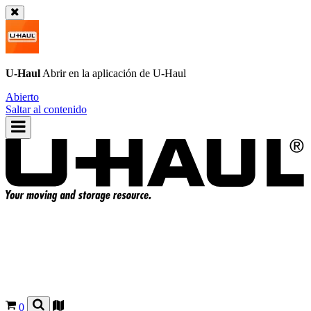
U-Haul
Abrir en la aplicación de
U-Haul
Abierto
Saltar al contenido
0