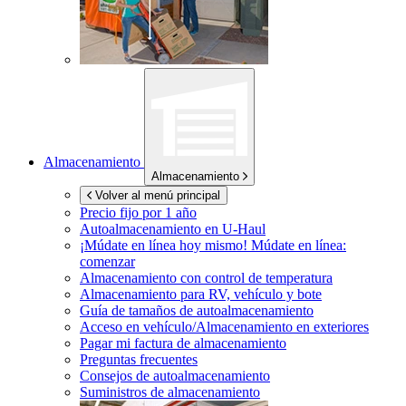
Almacenamiento
Almacenamiento
Volver al menú principal
Precio fijo por 1 año
Autoalmacenamiento en
U-Haul
¡Múdate en línea hoy mismo!
Múdate en línea:
comenzar
Almacenamiento con control de temperatura
Almacenamiento para RV, vehículo y bote
Guía de tamaños de autoalmacenamiento
Acceso en vehículo/Almacenamiento en exteriores
Pagar mi factura de almacenamiento
Preguntas frecuentes
Consejos de autoalmacenamiento
Suministros de almacenamiento