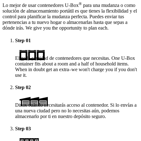
®
Lo mejor de usar contenedores
U-Box
para una mudanza o como
solución de almacenamiento portátil es que tienes la flexibilidad y el
control para planificar la mudanza perfecta. Puedes enviar tus
pertenencias a tu nuevo hogar o almacenarlas hasta que sepas a
dónde irás. We give you the opportunity to plan each.
Step
01
Elige la cantidad de contenedores que necesitas. One
U-Box
container fits about a room and a half of household items.
When in doubt get an extra–we won't charge you if you don't
use it.
Step
02
Dinos cuándo necesitarás acceso al contenedor. Si lo envías a
una nueva ciudad pero no lo necesitas aún, podemos
almacenarlo por ti en nuestro depósito seguro.
Step
03