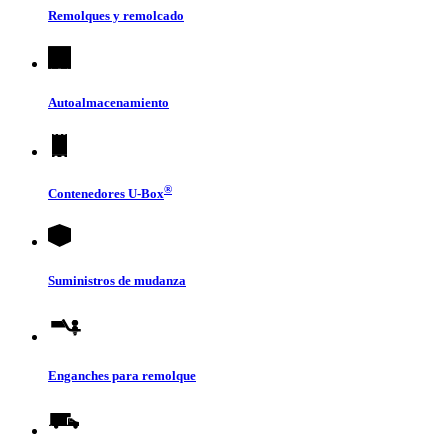
Remolques y remolcado
Autoalmacenamiento
®
Contenedores
U-Box
Suministros de mudanza
Enganches para remolque