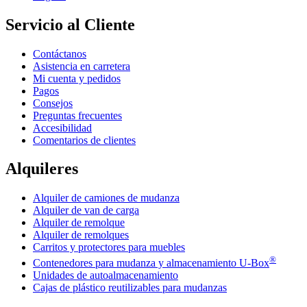
Servicio al Cliente
Contáctanos
Asistencia en carretera
Mi cuenta y pedidos
Pagos
Consejos
Preguntas frecuentes
Accesibilidad
Comentarios de clientes
Alquileres
Alquiler de camiones de mudanza
Alquiler de van de carga
Alquiler de remolque
Alquiler de remolques
Carritos y protectores para muebles
®
Contenedores para mudanza y almacenamiento
U-Box
Unidades de autoalmacenamiento
Cajas de plástico reutilizables para mudanzas