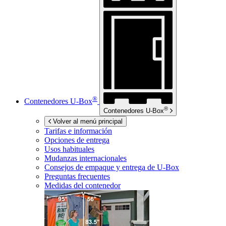
®
Contenedores
U-Box
®
Contenedores
U-Box
Volver al menú principal
Tarifas e información
Opciones de entrega
Usos habituales
Mudanzas internacionales
Consejos de empaque y entrega de
U-Box
Preguntas frecuentes
Medidas del contenedor