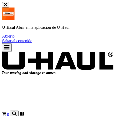
U-Haul
Abrir en la aplicación de
U-Haul
Abierto
Saltar al contenido
0