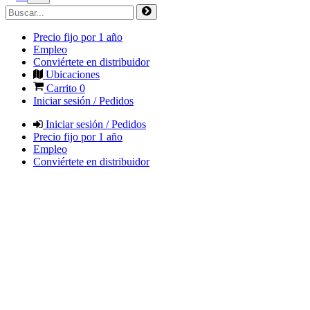
Precio fijo por 1 año
Empleo
Conviértete en distribuidor
Ubicaciones
Carrito
0
Iniciar sesión / Pedidos
Iniciar sesión / Pedidos
Precio fijo por 1 año
Empleo
Conviértete en distribuidor