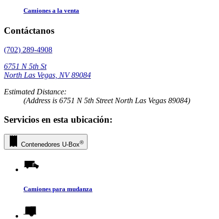
Camiones a la venta
Contáctanos
(702) 289-4908
6751 N 5th St
North Las Vegas, NV 89084
Estimated Distance:
(Address is 6751 N 5th Street North Las Vegas 89084)
Servicios en esta ubicación:
®
Contenedores
U-Box
Camiones para mudanza