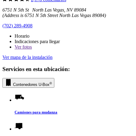
6751 N 5th St North Las Vegas, NV 89084
(Address is 6751 N 5th Street North Las Vegas 89084)
(702) 289-4908
Horario
Indicaciones para llegar
Ver
fotos
Ver mapa de la instalación
Servicios en esta ubicación:
®
Contenedores
U-Box
Camiones para mudanza