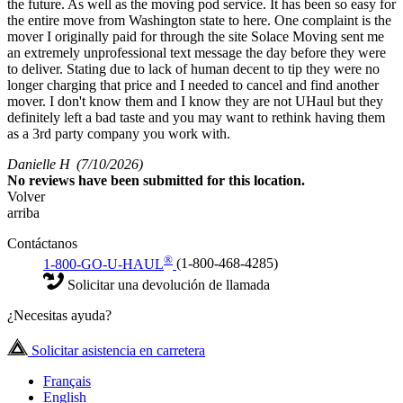
the future. As well as the moving pod service. It has been so easy for
the entire move from Washington state to here. One complaint is the
mover I originally paid for through the site Solace Moving sent me
an extremely unprofessional text message the day before they were
to deliver. Stating due to lack of human decent to tip they were no
longer charging that price and I needed to cancel and find another
mover. I don't know them and I know they are not UHaul but they
definitely left a bad taste and you may want to rethink having them
as a 3rd party company you work with.
Danielle H
(7/10/2026)
No
reviews have been submitted for this location.
Volver
arriba
Contáctanos
®
1-800-GO-U-HAUL
(1-800-468-4285)
Solicitar una devolución de llamada
¿Necesitas ayuda?
Solicitar asistencia en carretera
Français
English