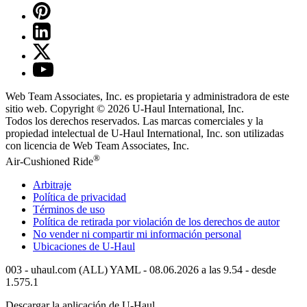
Web Team Associates, Inc. es propietaria y administradora de este
sitio web. Copyright © 2026
U-Haul
International, Inc.
Todos los derechos reservados.
Las marcas comerciales y la
propiedad intelectual de
U-Haul
International, Inc. son utilizadas
con licencia de Web Team Associates, Inc.
®
Air-Cushioned Ride
Arbitraje
Política de privacidad
Términos de uso
Política de retirada por violación de los derechos de autor
No vender ni compartir mi información personal
Ubicaciones de
U-Haul
003 - uhaul.com (ALL) YAML - 08.06.2026 a las 9.54 - desde
1.575.1
Descargar la aplicación de
U-Haul