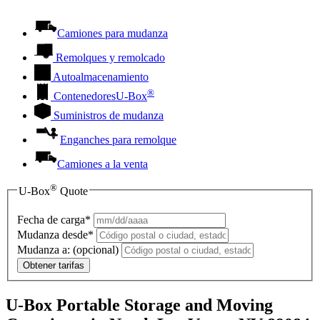
Camiones para mudanza
Remolques y remolcado
Autoalmacenamiento
®
Contenedores
U-Box
Suministros de mudanza
Enganches para remolque
Camiones a la venta
®
U-Box
Quote
Fecha de carga*
Mudanza desde*
Mudanza a:
(opcional)
Obtener tarifas
U-Box Portable Storage and Moving