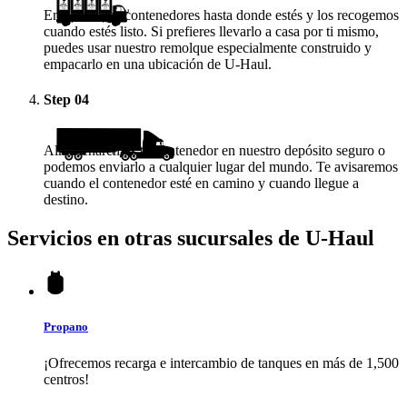
Enviamos los contenedores hasta donde estés y los recogemos
cuando estés listo. Si prefieres llevarlo a casa por ti mismo,
puedes usar nuestro remolque especialmente construido y
empacarlo en una ubicación de
U-Haul
.
Step
04
Almacenaremos tu contenedor en nuestro depósito seguro o
podemos enviarlo a cualquier lugar del mundo. Te avisaremos
cuando el contenedor esté en camino y cuando llegue a
destino.
Servicios en otras sucursales de
U-Haul
Propano
¡Ofrecemos recarga e intercambio de tanques en más de 1,500
centros!