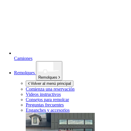
Camiones
Remolques
Remolques
Volver al menú principal
Comienza una reservación
Videos instructivos
Consejos para remolcar
Preguntas frecuentes
Enganches y accesorios