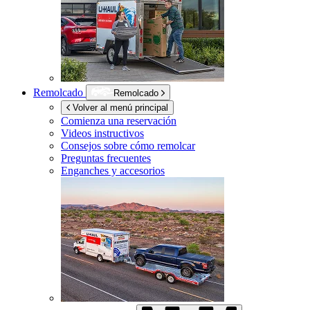
Remolcado
Remolcado
Volver al menú principal
Comienza una reservación
Videos instructivos
Consejos sobre cómo remolcar
Preguntas frecuentes
Enganches y accesorios