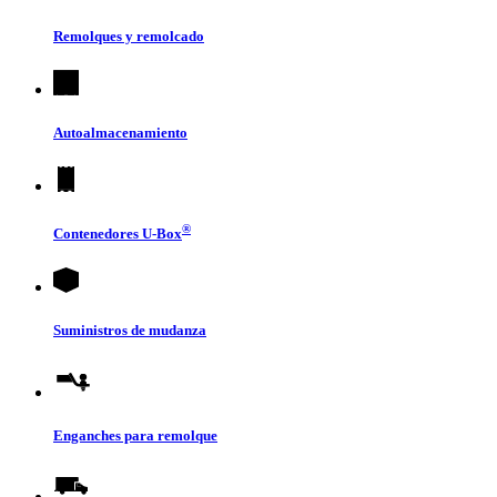
Remolques y remolcado
Autoalmacenamiento
®
Contenedores
U-Box
Suministros de mudanza
Enganches para remolque