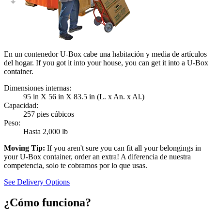
En un contenedor U-Box cabe una habitación y media de artículos
del hogar. If you got it into your house, you can get it into a
U-Box
container.
Dimensiones internas:
95 in X 56 in X 83.5 in (L. x An. x Al.)
Capacidad:
257 pies cúbicos
Peso:
Hasta 2,000 lb
Moving Tip:
If you aren't sure you can fit all your belongings in
your
U-Box
container, order an extra! A diferencia de nuestra
competencia, solo te cobramos por lo que usas.
See Delivery Options
¿Cómo funciona?