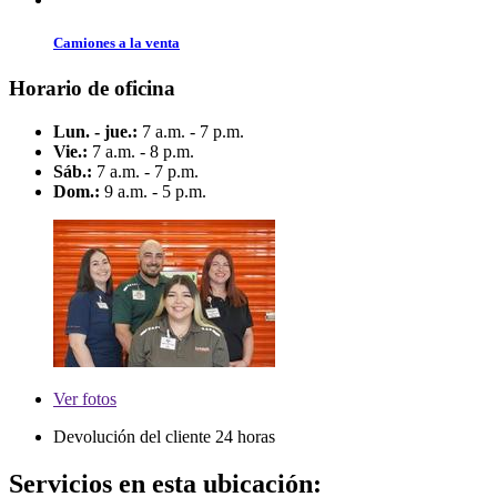
Camiones a la venta
Horario de oficina
Lun. - jue.:
7 a.m. - 7 p.m.
Vie.:
7 a.m. - 8 p.m.
Sáb.:
7 a.m. - 7 p.m.
Dom.:
9 a.m. - 5 p.m.
Ver
fotos
Devolución del cliente 24 horas
Servicios en esta ubicación: