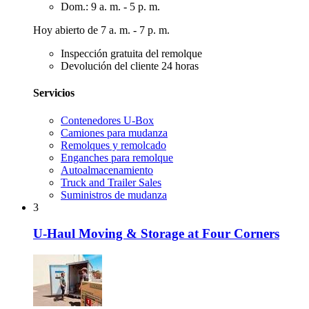
Dom.: 9 a. m. - 5 p. m.
Hoy abierto de 7 a. m. - 7 p. m.
Inspección gratuita del remolque
Devolución del cliente 24 horas
Servicios
Contenedores U-Box
Camiones para mudanza
Remolques y remolcado
Enganches para remolque
Autoalmacenamiento
Truck and Trailer Sales
Suministros de mudanza
3
U-Haul Moving & Storage at Four Corners