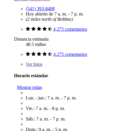
(541) 393-8408
Hoy abierto de 7 a. m. - 7 p. m.
(2 miles north of Beltline)
4,275 comentarios
Distancia estimada
48.5 millas
4,275 comentarios
Ver
fotos
Horario estándar
Mostrar todas
Lun. - jue.: 7 a. m. - 7 p. m.
Vie.: 7 a. m. - 8 p. m.
Sáb.: 7 a. m. - 7 p. m.
Dom.: 9 a. m. - 5 p. m.