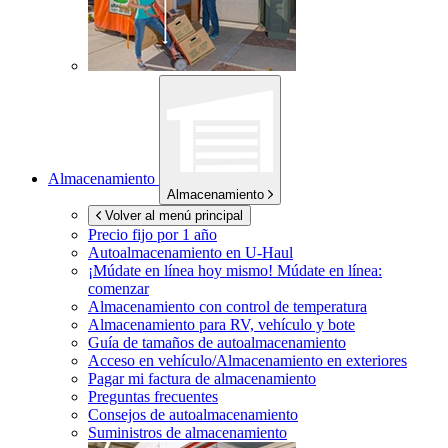
Almacenamiento
Almacenamiento
Volver al menú principal
Precio fijo por 1 año
Autoalmacenamiento en
U-Haul
¡Múdate en línea hoy mismo!
Múdate en línea:
comenzar
Almacenamiento con control de temperatura
Almacenamiento para RV, vehículo y bote
Guía de tamaños de autoalmacenamiento
Acceso en vehículo/Almacenamiento en exteriores
Pagar mi factura de almacenamiento
Preguntas frecuentes
Consejos de autoalmacenamiento
Suministros de almacenamiento