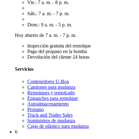
Vie.: 7 a. m. - 8 p. m.
Sáb.: 7 a. m. - 7 p. m.
Dom.: 9 a. m. - 5 p. m.
Hoy abierto de 7 a. m. - 7 p. m.
Inspección gratuita del remolque
Pago del propano en la bomba
Devolución del cliente 24 horas
Servicios
Contenedores U-Box
Camiones para mudanza
Remolques y remolcado
Enganches para remolque
Autoalmacenamiento
Propano
Truck and Trailer Sales
Suministros de mudanza
Cajas de plástico para mudanza
6