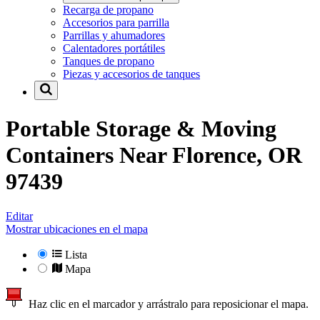
Recarga de propano
Accesorios para parrilla
Parrillas y ahumadores
Calentadores portátiles
Tanques de propano
Piezas y accesorios de tanques
Portable Storage & Moving
Containers Near
Florence, OR
97439
Editar
Mostrar ubicaciones en el mapa
Lista
Mapa
Haz clic en el marcador y arrástralo para reposicionar el mapa.