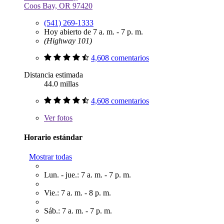
Coos Bay, OR 97420
(541) 269-1333
Hoy abierto de 7 a. m. - 7 p. m.
(Highway 101)
4,608 comentarios
Distancia estimada
44.0 millas
4,608 comentarios
Ver
fotos
Horario estándar
Mostrar todas
Lun. - jue.: 7 a. m. - 7 p. m.
Vie.: 7 a. m. - 8 p. m.
Sáb.: 7 a. m. - 7 p. m.