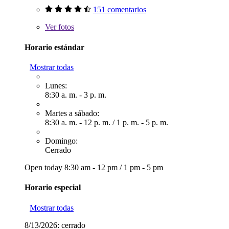
151 comentarios
Ver
fotos
Horario estándar
Mostrar todas
Lunes:
8:30 a. m. - 3 p. m.
Martes a sábado:
8:30 a. m. - 12 p. m.
/
1 p. m. - 5 p. m.
Domingo:
Cerrado
Open today
8:30 am - 12 pm
/
1 pm - 5 pm
Horario especial
Mostrar todas
8/13/2026:
cerrado