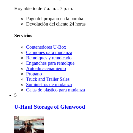
Hoy abierto de 7 a. m. - 7 p. m.
Pago del propano en la bomba
Devolución del cliente 24 horas
Servicios
Contenedores U-Box
Camiones para mudanza
Remolques y remolcado
Enganches para remolque
Autoalmacenamiento
Propano
Truck and Trailer Sales
Suministros de mudanza
Cajas de plástico para mudanza
5
U-Haul Storage of Glenwood