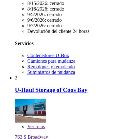
8/15/2026:
cerrado
8/16/2026:
cerrado
9/5/2026:
cerrado
9/6/2026:
cerrado
9/7/2026:
cerrado
Devolución del cliente 24 horas
Servicios
Contenedores U-Box
Camiones para mudanza
Remolques y remolcado
Suministros de mudanza
2
U-Haul Storage of Coos Bay
Ver
fotos
763 S Broadway