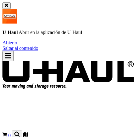
U-Haul
Abrir en la aplicación de
U-Haul
Abierto
Saltar al contenido
0