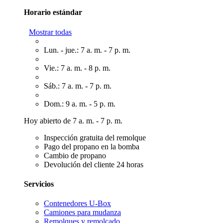
Horario estándar
Mostrar todas
Lun. - jue.: 7 a. m. - 7 p. m.
Vie.: 7 a. m. - 8 p. m.
Sáb.: 7 a. m. - 7 p. m.
Dom.: 9 a. m. - 5 p. m.
Hoy abierto de 7 a. m. - 7 p. m.
Inspección gratuita del remolque
Pago del propano en la bomba
Cambio de propano
Devolución del cliente 24 horas
Servicios
Contenedores U-Box
Camiones para mudanza
Remolques y remolcado