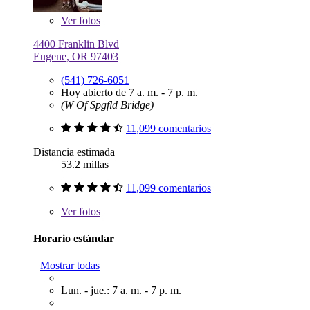
Ver
fotos
4400 Franklin Blvd
Eugene, OR 97403
(541) 726-6051
Hoy abierto de 7 a. m. - 7 p. m.
(W Of Spgfld Bridge)
11,099 comentarios
Distancia estimada
53.2 millas
11,099 comentarios
Ver
fotos
Horario estándar
Mostrar todas
Lun. - jue.: 7 a. m. - 7 p. m.