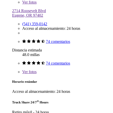
Ver
fotos
2714 Roosevelt Blvd
Eugene, OR 97402
(541) 359-0142
Acceso al almacenamiento: 24 horas
74 comentarios
Distancia estimada
48.0 millas
74 comentarios
Ver
fotos
Horario estándar
Acceso al almacenamiento: 24 horas
®
Truck Share 24/7
Hours
Retiro móvil - 24 horas