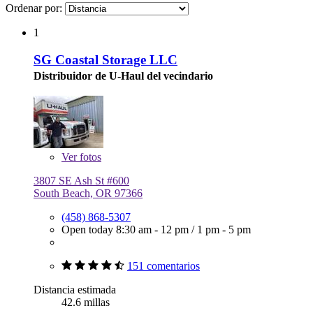
Ordenar por:
1
SG Coastal Storage LLC
Distribuidor de U-Haul del vecindario
Ver
fotos
3807 SE Ash St #600
South Beach, OR 97366
(458) 868-5307
Open today
8:30 am - 12 pm
/
1 pm - 5 pm
151 comentarios
Distancia estimada
42.6 millas