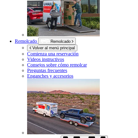
Remolcado
Remolcado
Volver al menú principal
Comienza una reservación
Videos instructivos
Consejos sobre cómo remolcar
Preguntas frecuentes
Enganches y accesorios