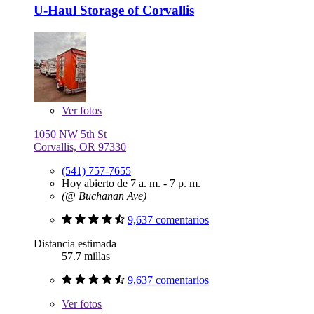
U-Haul Storage of Corvallis
Ver
fotos
1050 NW 5th St
Corvallis, OR 97330
(541) 757-7655
Hoy abierto de 7 a. m. - 7 p. m.
(@ Buchanan Ave)
9,637 comentarios
Distancia estimada
57.7 millas
9,637 comentarios
Ver
fotos