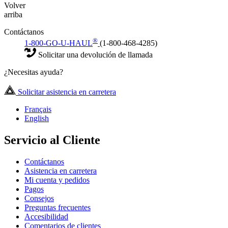
Volver
arriba
Contáctanos
®
1-800-GO-U-HAUL
(1-800-468-4285)
Solicitar una devolución de llamada
¿Necesitas ayuda?
Solicitar asistencia en carretera
Français
English
Servicio al Cliente
Contáctanos
Asistencia en carretera
Mi cuenta y pedidos
Pagos
Consejos
Preguntas frecuentes
Accesibilidad
Comentarios de clientes