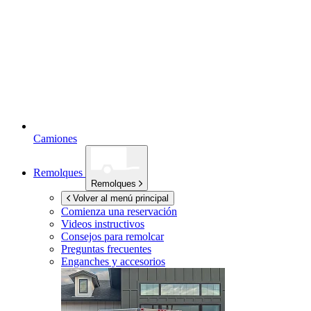
Camiones
Remolques
Remolques
Volver al menú principal
Comienza una reservación
Videos instructivos
Consejos para remolcar
Preguntas frecuentes
Enganches y accesorios