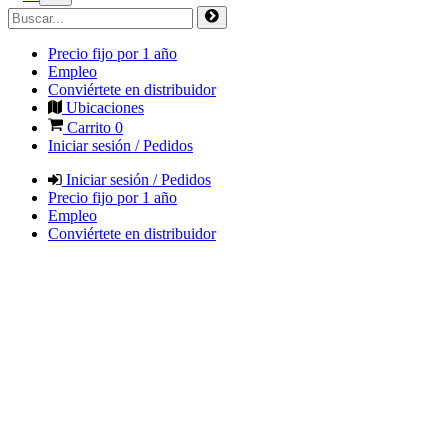
Precio fijo por 1 año
Empleo
Conviértete en distribuidor
Ubicaciones
Carrito
0
Iniciar sesión / Pedidos
Iniciar sesión / Pedidos
Precio fijo por 1 año
Empleo
Conviértete en distribuidor