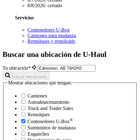
8/8/2026:
cerrado
Servicios
Contenedores U-Box
Camiones para mudanza
Remolques y remolcado
Buscar una ubicación de U-Haul
Tu ubicación*
Buscar ubicaciones
Mostrar ubicaciones que tengan:
Camiones
Autoalmacenamiento
Truck and Trailer Sales
Remolques
®
Contenedores
U-Box
Suministros de mudanza
Enganches