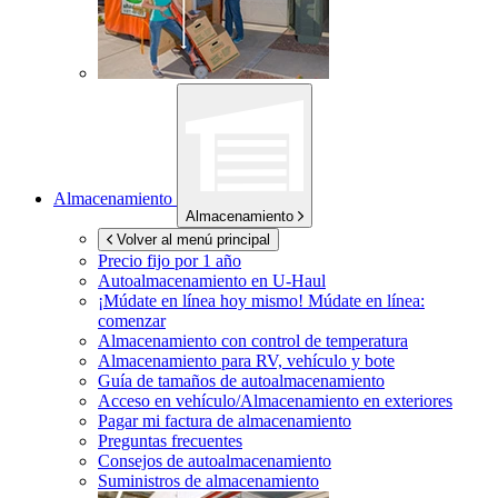
Almacenamiento
Almacenamiento
Volver al menú principal
Precio fijo por 1 año
Autoalmacenamiento en
U-Haul
¡Múdate en línea hoy mismo!
Múdate en línea:
comenzar
Almacenamiento con control de temperatura
Almacenamiento para RV, vehículo y bote
Guía de tamaños de autoalmacenamiento
Acceso en vehículo/Almacenamiento en exteriores
Pagar mi factura de almacenamiento
Preguntas frecuentes
Consejos de autoalmacenamiento
Suministros de almacenamiento