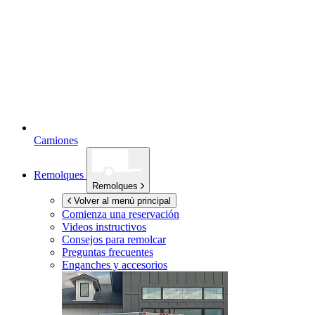
Camiones
Remolques
Remolques
Volver al menú principal
Comienza una reservación
Videos instructivos
Consejos para remolcar
Preguntas frecuentes
Enganches y accesorios