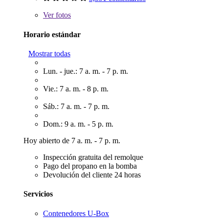
Ver
fotos
Horario estándar
Mostrar todas
Lun. - jue.: 7 a. m. - 7 p. m.
Vie.: 7 a. m. - 8 p. m.
Sáb.: 7 a. m. - 7 p. m.
Dom.: 9 a. m. - 5 p. m.
Hoy abierto de 7 a. m. - 7 p. m.
Inspección gratuita del remolque
Pago del propano en la bomba
Devolución del cliente 24 horas
Servicios
Contenedores U-Box