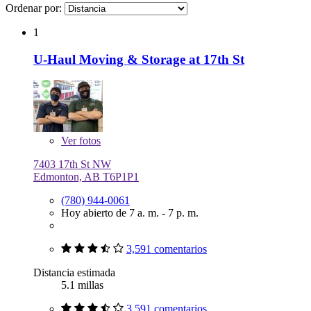
Ordenar por:
1
U-Haul Moving & Storage at 17th St
Ver
fotos
7403 17th St NW
Edmonton, AB T6P1P1
(780) 944-0061
Hoy abierto de 7 a. m. - 7 p. m.
3,591 comentarios
Distancia estimada
5.1 millas
3,591 comentarios