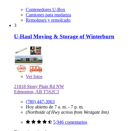
Contenedores U-Box
Camiones para mudanza
Remolques y remolcado
3
U-Haul Moving & Storage of Winterburn
Ver
fotos
21818 Stony Plain Rd NW
Edmonton, AB T5S2C3
(780) 447-3063
Hoy abierto de 7 a. m. - 7 p. m.
(Northside of Hwy across from Westgate Inn)
5,946 comentarios