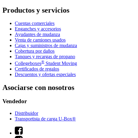
Productos y servicios
Cuentas comerciales
Enganches y accesorios
Ayudantes de mudanza
Venta de camiones usados
Cajas y suministros de mudanza
Cobertura por daños
Tanques y recargas de propano
®
Collegeboxes
Student Moving
Certificados de regalos
Descuentos y ofertas especiales
Asociarse con nosotros
Vendedor
Distribuidor
Transportista de carga U-Box®