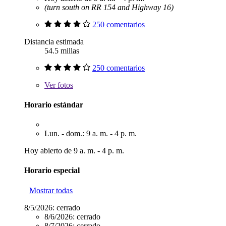
(turn south on RR 154 and Highway 16)
250 comentarios
Distancia estimada
54.5 millas
250 comentarios
Ver
fotos
Horario estándar
Lun. - dom.: 9 a. m. - 4 p. m.
Hoy abierto de 9 a. m. - 4 p. m.
Horario especial
Mostrar todas
8/5/2026:
cerrado
8/6/2026:
cerrado
8/7/2026:
cerrado