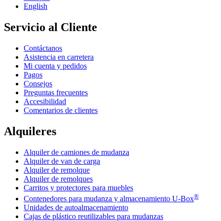
English
Servicio al Cliente
Contáctanos
Asistencia en carretera
Mi cuenta y pedidos
Pagos
Consejos
Preguntas frecuentes
Accesibilidad
Comentarios de clientes
Alquileres
Alquiler de camiones de mudanza
Alquiler de van de carga
Alquiler de remolque
Alquiler de remolques
Carritos y protectores para muebles
®
Contenedores para mudanza y almacenamiento
U-Box
Unidades de autoalmacenamiento
Cajas de plástico reutilizables para mudanzas