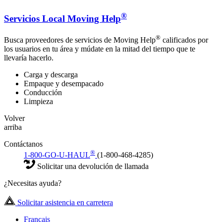
®
Servicios Local Moving Help
®
Busca proveedores de servicios de Moving Help
calificados por
los usuarios en tu área y múdate en la mitad del tiempo que te
llevaría hacerlo.
Carga y descarga
Empaque y desempacado
Conducción
Limpieza
Volver
arriba
Contáctanos
®
1-800-GO-U-HAUL
(1-800-468-4285)
Solicitar una devolución de llamada
¿Necesitas ayuda?
Solicitar asistencia en carretera
Français