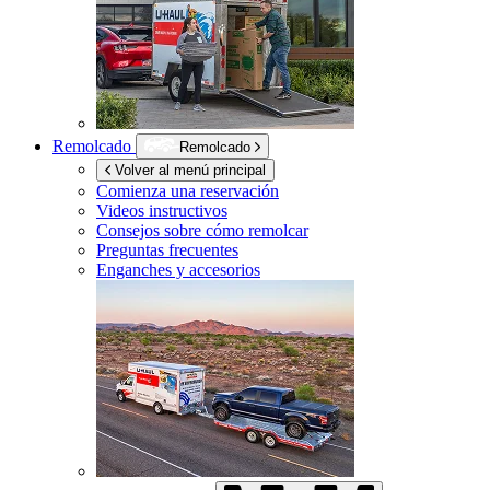
Remolcado
Remolcado
Volver al menú principal
Comienza una reservación
Videos instructivos
Consejos sobre cómo remolcar
Preguntas frecuentes
Enganches y accesorios