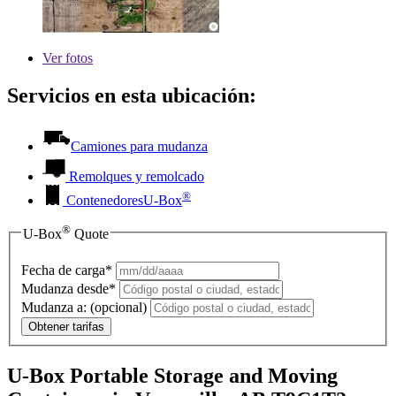
Ver
fotos
Servicios en esta ubicación:
Camiones para mudanza
Remolques y remolcado
®
Contenedores
U-Box
®
U-Box
Quote
Fecha de carga*
Mudanza desde*
Mudanza a:
(opcional)
Obtener tarifas
U-Box Portable Storage and Moving