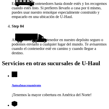
Enviamos los contenedores hasta donde estés y los recogemos
cuando estés listo. Si prefieres llevarlo a casa por ti mismo,
puedes usar nuestro remolque especialmente construido y
empacarlo en una ubicación de
U-Haul
.
Step
04
Almacenaremos tu contenedor en nuestro depósito seguro o
podemos enviarlo a cualquier lugar del mundo. Te avisaremos
cuando el contenedor esté en camino y cuando llegue a
destino.
Servicios en otras sucursales de
U-Haul
Autoalmacenamiento
¡Tenemos la mayor cobertura en América del Norte!