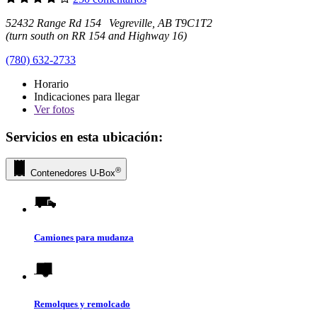
52432 Range Rd 154 Vegreville, AB T9C1T2
(turn south on RR 154 and Highway 16)
(780) 632-2733
Horario
Indicaciones para llegar
Ver
fotos
Servicios en esta ubicación:
®
Contenedores
U-Box
Camiones para mudanza
Remolques y remolcado