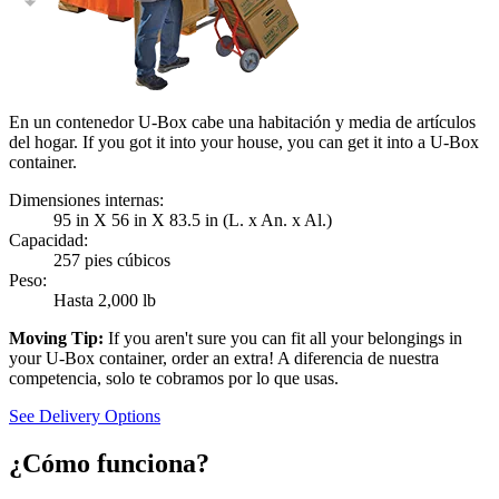
En un contenedor U-Box cabe una habitación y media de artículos
del hogar. If you got it into your house, you can get it into a
U-Box
container.
Dimensiones internas:
95 in X 56 in X 83.5 in (L. x An. x Al.)
Capacidad:
257 pies cúbicos
Peso:
Hasta 2,000 lb
Moving Tip:
If you aren't sure you can fit all your belongings in
your
U-Box
container, order an extra! A diferencia de nuestra
competencia, solo te cobramos por lo que usas.
See Delivery Options
¿Cómo funciona?