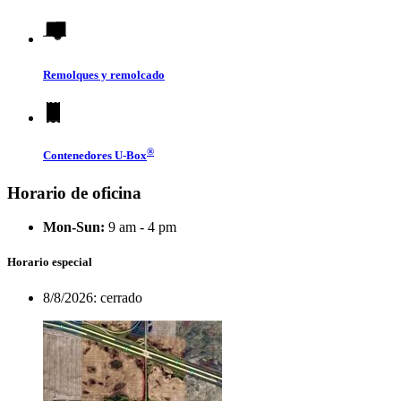
Remolques y remolcado
®
Contenedores
U-Box
Horario de oficina
Mon-Sun:
9 am - 4 pm
Horario especial
8/8/2026:
cerrado