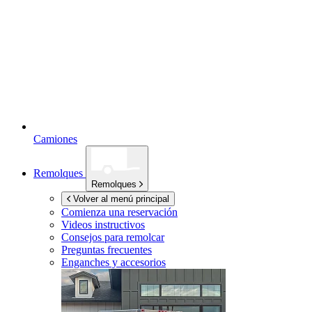
Camiones
Remolques
Remolques
Volver al menú principal
Comienza una reservación
Videos instructivos
Consejos para remolcar
Preguntas frecuentes
Enganches y accesorios