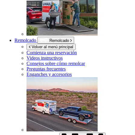
Remolcado
Remolcado
Volver al menú principal
Comienza una reservación
Videos instructivos
Consejos sobre cómo remolcar
Preguntas frecuentes
Enganches y accesorios