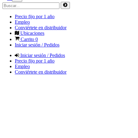
Precio fijo por 1 año
Empleo
Conviértete en distribuidor
Ubicaciones
Carrito
0
Iniciar sesión / Pedidos
Iniciar sesión / Pedidos
Precio fijo por 1 año
Empleo
Conviértete en distribuidor