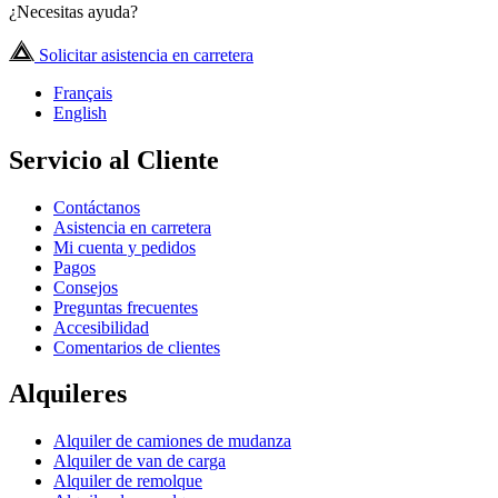
¿Necesitas ayuda?
Solicitar asistencia en carretera
Français
English
Servicio al Cliente
Contáctanos
Asistencia en carretera
Mi cuenta y pedidos
Pagos
Consejos
Preguntas frecuentes
Accesibilidad
Comentarios de clientes
Alquileres
Alquiler de camiones de mudanza
Alquiler de van de carga
Alquiler de remolque