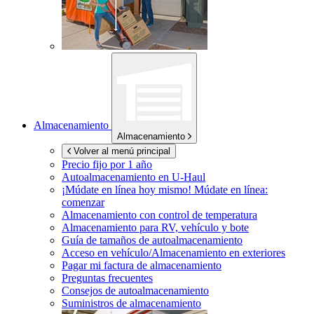
Almacenamiento
Almacenamiento
Volver al menú principal
Precio fijo por 1 año
Autoalmacenamiento en
U-Haul
¡Múdate en línea hoy mismo!
Múdate en línea:
comenzar
Almacenamiento con control de temperatura
Almacenamiento para RV, vehículo y bote
Guía de tamaños de autoalmacenamiento
Acceso en vehículo/Almacenamiento en exteriores
Pagar mi factura de almacenamiento
Preguntas frecuentes
Consejos de autoalmacenamiento
Suministros de almacenamiento