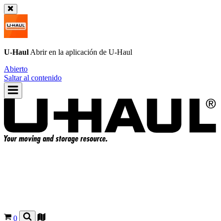
U-Haul
Abrir en la aplicación de
U-Haul
Abierto
Saltar al contenido
0