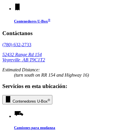
®
Contenedores
U-Box
Contáctanos
(780) 632-2733
52432 Range Rd 154
Vegreville, AB T9C1T2
Estimated Distance:
(turn south on RR 154 and Highway 16)
Servicios en esta ubicación:
®
Contenedores
U-Box
Camiones para mudanza