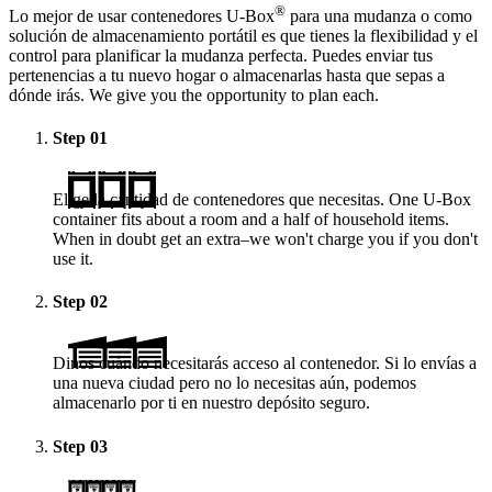
®
Lo mejor de usar contenedores
U-Box
para una mudanza o como
solución de almacenamiento portátil es que tienes la flexibilidad y el
control para planificar la mudanza perfecta. Puedes enviar tus
pertenencias a tu nuevo hogar o almacenarlas hasta que sepas a
dónde irás. We give you the opportunity to plan each.
Step
01
Elige la cantidad de contenedores que necesitas. One
U-Box
container fits about a room and a half of household items.
When in doubt get an extra–we won't charge you if you don't
use it.
Step
02
Dinos cuándo necesitarás acceso al contenedor. Si lo envías a
una nueva ciudad pero no lo necesitas aún, podemos
almacenarlo por ti en nuestro depósito seguro.
Step
03